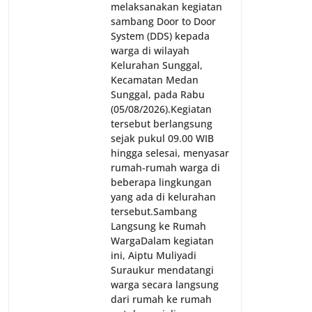
melaksanakan kegiatan
sambang Door to Door
System (DDS) kepada
warga di wilayah
Kelurahan Sunggal,
Kecamatan Medan
Sunggal, pada Rabu
(05/08/2026).‎‎Kegiatan
tersebut berlangsung
sejak pukul 09.00 WIB
hingga selesai, menyasar
rumah-rumah warga di
beberapa lingkungan
yang ada di kelurahan
tersebut.‎Sambang
Langsung ke Rumah
Warga‎Dalam kegiatan
ini, Aiptu Muliyadi
Suraukur mendatangi
warga secara langsung
dari rumah ke rumah