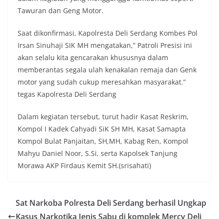
Tawuran dan Geng Motor.
Saat dikonfirmasi, Kapolresta Deli Serdang Kombes Pol
Irsan Sinuhaji SIK MH mengatakan,” Patroli Presisi ini
akan selalu kita gencarakan khususnya dalam
memberantas segala ulah kenakalan remaja dan Genk
motor yang sudah cukup meresahkan masyarakat.”
tegas Kapolresta Deli Serdang
Dalam kegiatan tersebut, turut hadir Kasat Reskrim,
Kompol I Kadek Cahyadi SiK SH MH, Kasat Samapta
Kompol Bulat Panjaitan, SH,MH, Kabag Ren, Kompol
Mahyu Daniel Noor, S.Si, serta Kapolsek Tanjung
Morawa AKP Firdaus Kemit SH.(srisahati)
Sat Narkoba Polresta Deli Serdang berhasil Ungkap
Kasus Narkotika Jenis Sabu di komplek Mercy Deli