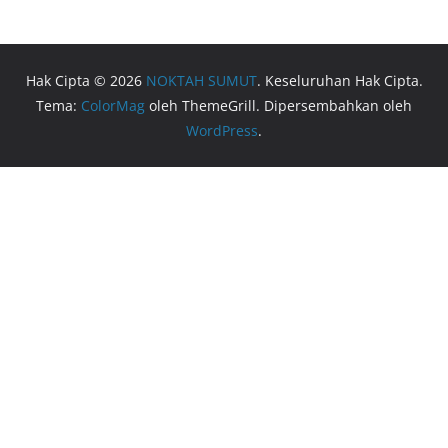
Hak Cipta © 2026
NOKTAH SUMUT
. Keseluruhan Hak Cipta.
Tema:
ColorMag
oleh ThemeGrill. Dipersembahkan oleh
WordPress
.