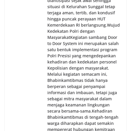
diantisipasi sejak awal sehingga
situasi di Kelurahan Sunggal tetap
terjaga aman, tertib, dan kondusif
hingga puncak perayaan HUT
Kemerdekaan RI berlangsung.‎‎Wujud
Kedekatan Polri dengan
Masyarakat‎Kegiatan sambang Door
to Door System ini merupakan salah
satu bentuk implementasi program
Polri Presisi yang mengedepankan
kehadiran dan kedekatan personel
Kepolisian dengan masyarakat.
Melalui kegiatan semacam ini,
Bhabinkamtibmas tidak hanya
berperan sebagai penyampai
informasi dan imbauan, tetapi juga
sebagai mitra masyarakat dalam
menjaga keamanan lingkungan
secara bersama-sama.‎‎Kehadiran
Bhabinkamtibmas di tengah-tengah
warga diharapkan dapat semakin
mempererat hubungan kemitraan