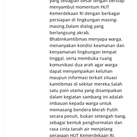
yang sebagian besar tengah bersiap
menyambut momentum HUT
Kemerdekaan RI dengan berbagai
persiapan di lingkungan masing-
masing.‎Dalam dialog yang
berlangsung akrab,
Bhabinkamtibmas menyapa warga,
menanyakan kondisi keamanan dan
kenyamanan lingkungan tempat
tinggal, serta membuka ruang
komunikasi dua arah agar warga
dapat menyampaikan keluhan
maupun informasi terkait situasi
kamtibmas di sekitar mereka.‎‎‎Salah
satu poin utama yang disampaikan
dalam kegiatan sambang ini adalah
imbauan kepada warga untuk
memasang bendera Merah Putih
secara penuh, bukan setengah tiang,
sebagai bentuk penghormatan dan
rasa cinta tanah air menjelang
perayaan HUT Kemerdekaan RI.