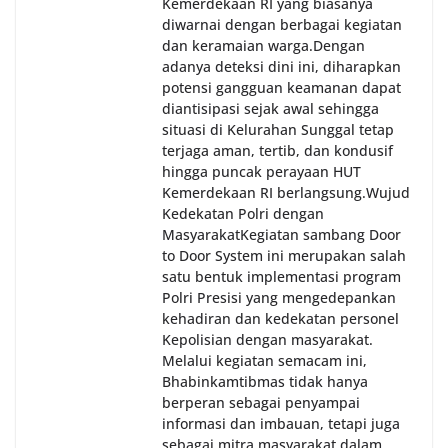
Kemerdekaan RI yang biasanya
diwarnai dengan berbagai kegiatan
dan keramaian warga.‎‎Dengan
adanya deteksi dini ini, diharapkan
potensi gangguan keamanan dapat
diantisipasi sejak awal sehingga
situasi di Kelurahan Sunggal tetap
terjaga aman, tertib, dan kondusif
hingga puncak perayaan HUT
Kemerdekaan RI berlangsung.‎‎Wujud
Kedekatan Polri dengan
Masyarakat‎Kegiatan sambang Door
to Door System ini merupakan salah
satu bentuk implementasi program
Polri Presisi yang mengedepankan
kehadiran dan kedekatan personel
Kepolisian dengan masyarakat.
Melalui kegiatan semacam ini,
Bhabinkamtibmas tidak hanya
berperan sebagai penyampai
informasi dan imbauan, tetapi juga
sebagai mitra masyarakat dalam