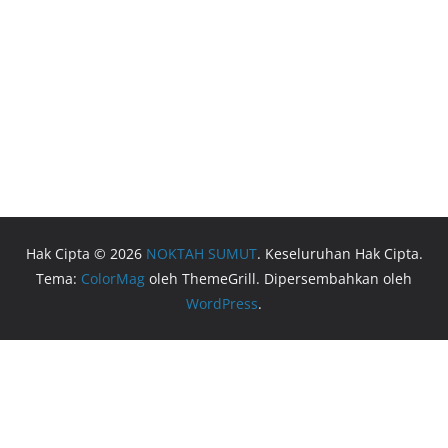
Hak Cipta © 2026
NOKTAH SUMUT
. Keseluruhan Hak Cipta.
Tema:
ColorMag
oleh ThemeGrill. Dipersembahkan oleh
WordPress
.