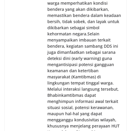
warga memperhatikan kondisi
bendera yang akan dikibarkan,
memastikan bendera dalam keadaan
bersih, tidak sobek, dan layak untuk
dikibarkan sebagai simbol
kehormatan negara.‎‎‎Selain
menyampaikan imbauan terkait
bendera, kegiatan sambang DDS ini
juga dimanfaatkan sebagai sarana
deteksi dini (early warning) guna
mengantisipasi potensi gangguan
keamanan dan ketertiban
masyarakat (Kamtibmas) di
lingkungan tempat tinggal warga.
Melalui interaksi langsung tersebut,
Bhabinkamtibmas dapat
menghimpun informasi awal terkait
situasi sosial, potensi kerawanan,
maupun hal-hal yang dapat
mengganggu kondusivitas wilayah,
khususnya menjelang perayaan HUT