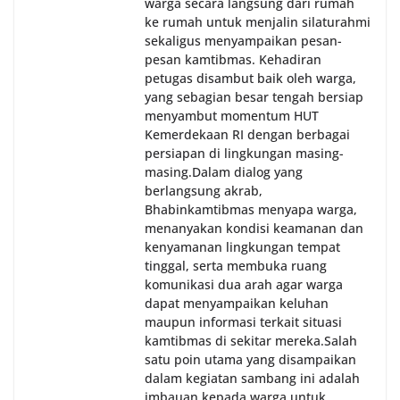
warga secara langsung dari rumah
ke rumah untuk menjalin silaturahmi
sekaligus menyampaikan pesan-
pesan kamtibmas. Kehadiran
petugas disambut baik oleh warga,
yang sebagian besar tengah bersiap
menyambut momentum HUT
Kemerdekaan RI dengan berbagai
persiapan di lingkungan masing-
masing.‎Dalam dialog yang
berlangsung akrab,
Bhabinkamtibmas menyapa warga,
menanyakan kondisi keamanan dan
kenyamanan lingkungan tempat
tinggal, serta membuka ruang
komunikasi dua arah agar warga
dapat menyampaikan keluhan
maupun informasi terkait situasi
kamtibmas di sekitar mereka.‎‎‎Salah
satu poin utama yang disampaikan
dalam kegiatan sambang ini adalah
imbauan kepada warga untuk