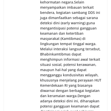
kehormatan negara.‎‎‎Selain
menyampaikan imbauan terkait
bendera, kegiatan sambang DDS ini
juga dimanfaatkan sebagai sarana
deteksi dini (early warning) guna
mengantisipasi potensi gangguan
keamanan dan ketertiban
masyarakat (Kamtibmas) di
lingkungan tempat tinggal warga.
Melalui interaksi langsung tersebut,
Bhabinkamtibmas dapat
menghimpun informasi awal terkait
situasi sosial, potensi kerawanan,
maupun hal-hal yang dapat
mengganggu kondusivitas wilayah,
khususnya menjelang perayaan HUT
Kemerdekaan RI yang biasanya
diwarnai dengan berbagai kegiatan
dan keramaian warga.‎‎Dengan
adanya deteksi dini ini, diharapkan
potensi gangguan keamanan dapat