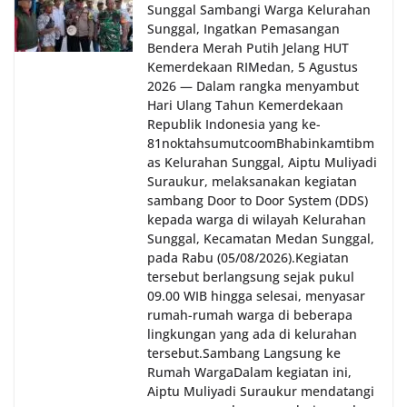
Sunggal Sambangi Warga Kelurahan
Sunggal, Ingatkan Pemasangan
Bendera Merah Putih Jelang HUT
Kemerdekaan RI‎‎Medan, 5 Agustus
2026 — Dalam rangka menyambut
Hari Ulang Tahun Kemerdekaan
Republik Indonesia yang ke-
81noktahsumutcoomBhabinkamtibm
as Kelurahan Sunggal, Aiptu Muliyadi
Suraukur, melaksanakan kegiatan
sambang Door to Door System (DDS)
kepada warga di wilayah Kelurahan
Sunggal, Kecamatan Medan Sunggal,
pada Rabu (05/08/2026).‎‎Kegiatan
tersebut berlangsung sejak pukul
09.00 WIB hingga selesai, menyasar
rumah-rumah warga di beberapa
lingkungan yang ada di kelurahan
tersebut.‎Sambang Langsung ke
Rumah Warga‎Dalam kegiatan ini,
Aiptu Muliyadi Suraukur mendatangi