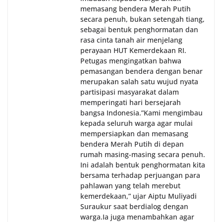
memasang bendera Merah Putih
secara penuh, bukan setengah tiang,
sebagai bentuk penghormatan dan
rasa cinta tanah air menjelang
perayaan HUT Kemerdekaan RI.
Petugas mengingatkan bahwa
pemasangan bendera dengan benar
merupakan salah satu wujud nyata
partisipasi masyarakat dalam
memperingati hari bersejarah
bangsa Indonesia.‎‎”Kami mengimbau
kepada seluruh warga agar mulai
mempersiapkan dan memasang
bendera Merah Putih di depan
rumah masing-masing secara penuh.
Ini adalah bentuk penghormatan kita
bersama terhadap perjuangan para
pahlawan yang telah merebut
kemerdekaan,” ujar Aiptu Muliyadi
Suraukur saat berdialog dengan
warga.‎‎Ia juga menambahkan agar