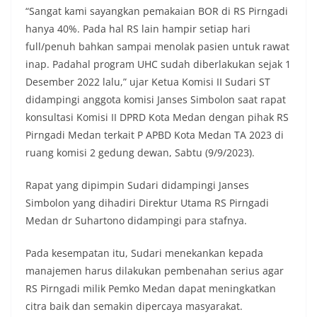
“Sangat kami sayangkan pemakaian BOR di RS Pirngadi
hanya 40%. Pada hal RS lain hampir setiap hari
full/penuh bahkan sampai menolak pasien untuk rawat
inap. Padahal program UHC sudah diberlakukan sejak 1
Desember 2022 lalu,” ujar Ketua Komisi II Sudari ST
didampingi anggota komisi Janses Simbolon saat rapat
konsultasi Komisi II DPRD Kota Medan dengan pihak RS
Pirngadi Medan terkait P APBD Kota Medan TA 2023 di
ruang komisi 2 gedung dewan, Sabtu (9/9/2023).
Rapat yang dipimpin Sudari didampingi Janses
Simbolon yang dihadiri Direktur Utama RS Pirngadi
Medan dr Suhartono didampingi para stafnya.
Pada kesempatan itu, Sudari menekankan kepada
manajemen harus dilakukan pembenahan serius agar
RS Pirngadi milik Pemko Medan dapat meningkatkan
citra baik dan semakin dipercaya masyarakat.