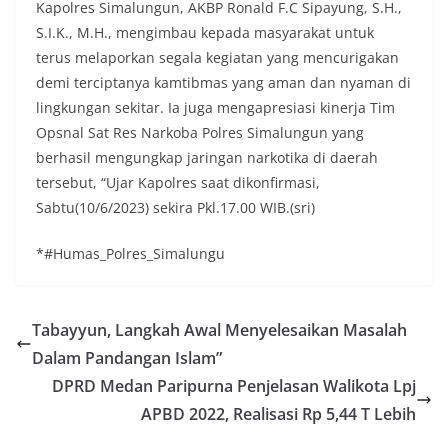
Kapolres Simalungun, AKBP Ronald F.C Sipayung, S.H.,
S.I.K., M.H., mengimbau kepada masyarakat untuk
terus melaporkan segala kegiatan yang mencurigakan
demi terciptanya kamtibmas yang aman dan nyaman di
lingkungan sekitar. Ia juga mengapresiasi kinerja Tim
Opsnal Sat Res Narkoba Polres Simalungun yang
berhasil mengungkap jaringan narkotika di daerah
tersebut, “Ujar Kapolres saat dikonfirmasi,
Sabtu(10/6/2023) sekira Pkl.17.00 WIB.(sri)
*#Humas_Polres_Simalungu
Tabayyun, Langkah Awal Menyelesaikan Masalah
Dalam Pandangan Islam”
DPRD Medan Paripurna Penjelasan Walikota Lpj
APBD 2022, Realisasi Rp 5,44 T Lebih