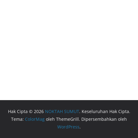
Hak Cipta © 2026
NOKTAH SUMUT
. Keseluruhan Hak Cipta.
Tema:
ColorMag
oleh ThemeGrill. Dipersembahkan oleh
WordPress
.