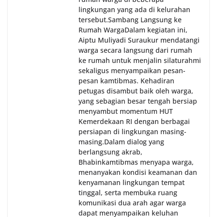
lingkungan yang ada di kelurahan
tersebut.‎Sambang Langsung ke
Rumah Warga‎Dalam kegiatan ini,
Aiptu Muliyadi Suraukur mendatangi
warga secara langsung dari rumah
ke rumah untuk menjalin silaturahmi
sekaligus menyampaikan pesan-
pesan kamtibmas. Kehadiran
petugas disambut baik oleh warga,
yang sebagian besar tengah bersiap
menyambut momentum HUT
Kemerdekaan RI dengan berbagai
persiapan di lingkungan masing-
masing.‎Dalam dialog yang
berlangsung akrab,
Bhabinkamtibmas menyapa warga,
menanyakan kondisi keamanan dan
kenyamanan lingkungan tempat
tinggal, serta membuka ruang
komunikasi dua arah agar warga
dapat menyampaikan keluhan