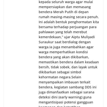
kepada seluruh warga agar mulai
mempersiapkan dan memasang
bendera Merah Putih di depan
rumah masing-masing secara penuh.
Ini adalah bentuk penghormatan kita
bersama terhadap perjuangan para
pahlawan yang telah merebut
kemerdekaan,” ujar Aiptu Muliyadi
Suraukur saat berdialog dengan
warga.‎‎Ia juga menambahkan agar
warga memperhatikan kondisi
bendera yang akan dikibarkan,
memastikan bendera dalam keadaan
bersih, tidak sobek, dan layak untuk
dikibarkan sebagai simbol
kehormatan negara.‎‎‎Selain
menyampaikan imbauan terkait
bendera, kegiatan sambang DDS ini
juga dimanfaatkan sebagai sarana
deteksi dini (early warning) guna
mengantisipasi potensi gangguan