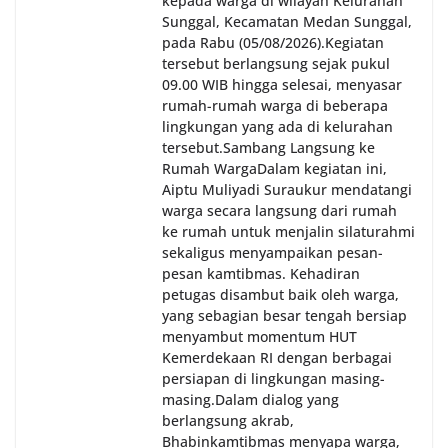
kepada warga di wilayah Kelurahan
Sunggal, Kecamatan Medan Sunggal,
pada Rabu (05/08/2026).‎‎Kegiatan
tersebut berlangsung sejak pukul
09.00 WIB hingga selesai, menyasar
rumah-rumah warga di beberapa
lingkungan yang ada di kelurahan
tersebut.‎Sambang Langsung ke
Rumah Warga‎Dalam kegiatan ini,
Aiptu Muliyadi Suraukur mendatangi
warga secara langsung dari rumah
ke rumah untuk menjalin silaturahmi
sekaligus menyampaikan pesan-
pesan kamtibmas. Kehadiran
petugas disambut baik oleh warga,
yang sebagian besar tengah bersiap
menyambut momentum HUT
Kemerdekaan RI dengan berbagai
persiapan di lingkungan masing-
masing.‎Dalam dialog yang
berlangsung akrab,
Bhabinkamtibmas menyapa warga,