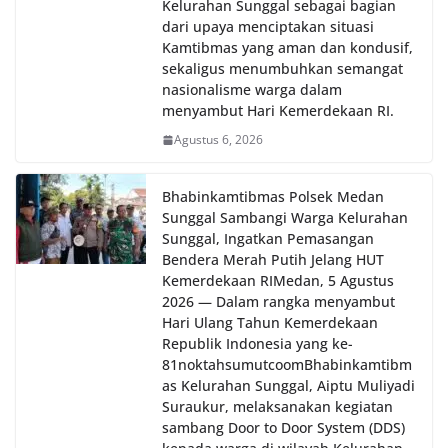
Kelurahan Sunggal sebagai bagian
dari upaya menciptakan situasi
Kamtibmas yang aman dan kondusif,
sekaligus menumbuhkan semangat
nasionalisme warga dalam
menyambut Hari Kemerdekaan RI.
Agustus 6, 2026
Bhabinkamtibmas Polsek Medan
Sunggal Sambangi Warga Kelurahan
Sunggal, Ingatkan Pemasangan
Bendera Merah Putih Jelang HUT
Kemerdekaan RI‎‎Medan, 5 Agustus
2026 — Dalam rangka menyambut
Hari Ulang Tahun Kemerdekaan
Republik Indonesia yang ke-
81noktahsumutcoomBhabinkamtibm
as Kelurahan Sunggal, Aiptu Muliyadi
Suraukur, melaksanakan kegiatan
sambang Door to Door System (DDS)