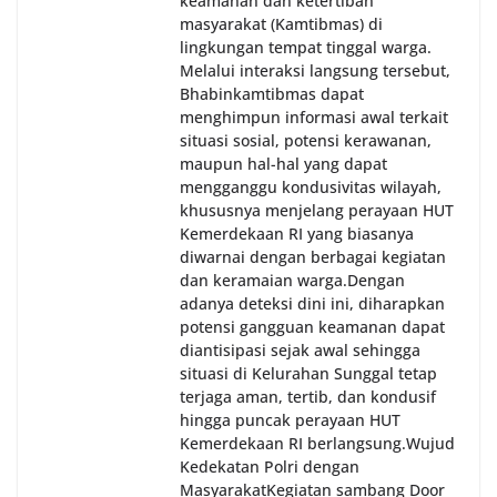
keamanan dan ketertiban
masyarakat (Kamtibmas) di
lingkungan tempat tinggal warga.
Melalui interaksi langsung tersebut,
Bhabinkamtibmas dapat
menghimpun informasi awal terkait
situasi sosial, potensi kerawanan,
maupun hal-hal yang dapat
mengganggu kondusivitas wilayah,
khususnya menjelang perayaan HUT
Kemerdekaan RI yang biasanya
diwarnai dengan berbagai kegiatan
dan keramaian warga.‎‎Dengan
adanya deteksi dini ini, diharapkan
potensi gangguan keamanan dapat
diantisipasi sejak awal sehingga
situasi di Kelurahan Sunggal tetap
terjaga aman, tertib, dan kondusif
hingga puncak perayaan HUT
Kemerdekaan RI berlangsung.‎‎Wujud
Kedekatan Polri dengan
Masyarakat‎Kegiatan sambang Door