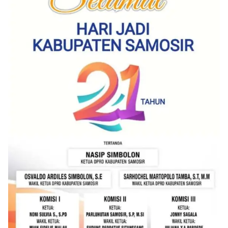
Sunggal sebagai bagian dari upaya menciptakan
situasi Kamtibmas yang aman dan kondusif,
sekaligus menumbuhkan semangat nasionalisme
warga dalam menyambut Hari Kemerdekaan RI.