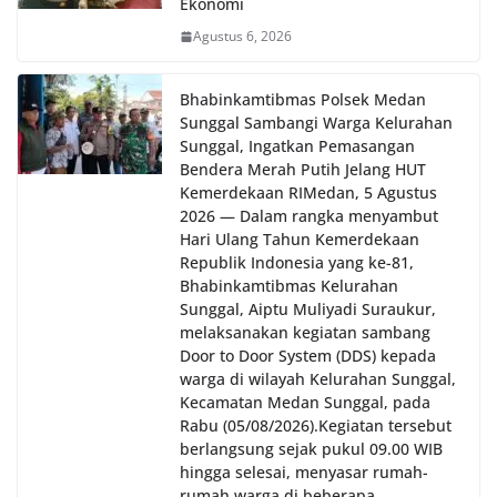
Ekonomi
Agustus 6, 2026
Bhabinkamtibmas Polsek Medan
Sunggal Sambangi Warga Kelurahan
Sunggal, Ingatkan Pemasangan
Bendera Merah Putih Jelang HUT
Kemerdekaan RI‎‎Medan, 5 Agustus
2026 — Dalam rangka menyambut
Hari Ulang Tahun Kemerdekaan
Republik Indonesia yang ke-81,
Bhabinkamtibmas Kelurahan
Sunggal, Aiptu Muliyadi Suraukur,
melaksanakan kegiatan sambang
Door to Door System (DDS) kepada
warga di wilayah Kelurahan Sunggal,
Kecamatan Medan Sunggal, pada
Rabu (05/08/2026).‎‎Kegiatan tersebut
berlangsung sejak pukul 09.00 WIB
hingga selesai, menyasar rumah-
rumah warga di beberapa