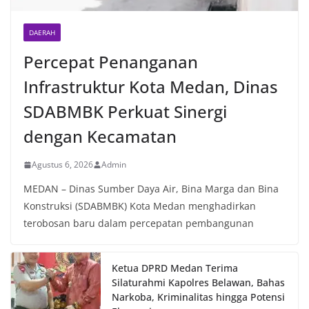
DAERAH
Percepat Penanganan
Infrastruktur Kota Medan, Dinas
SDABMBK Perkuat Sinergi
dengan Kecamatan
Agustus 6, 2026
Admin
MEDAN – Dinas Sumber Daya Air, Bina Marga dan Bina
Konstruksi (SDABMBK) Kota Medan menghadirkan
terobosan baru dalam percepatan pembangunan
Ketua DPRD Medan Terima
Silaturahmi Kapolres Belawan, Bahas
Narkoba, Kriminalitas hingga Potensi