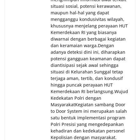
situasi sosial, potensi kerawanan,
maupun hal-hal yang dapat
mengganggu kondusivitas wilayah,
khususnya menjelang perayaan HUT
Kemerdekaan RI yang biasanya
diwarnai dengan berbagai kegiatan
dan keramaian warga.‎‎Dengan
adanya deteksi dini ini, diharapkan
potensi gangguan keamanan dapat
diantisipasi sejak awal sehingga
situasi di Kelurahan Sunggal tetap
terjaga aman, tertib, dan kondusif
hingga puncak perayaan HUT
Kemerdekaan RI berlangsung.‎‎Wujud
Kedekatan Polri dengan
Masyarakat‎Kegiatan sambang Door
to Door System ini merupakan salah
satu bentuk implementasi program
Polri Presisi yang mengedepankan
kehadiran dan kedekatan personel
Kepolisian dengan masyarakat.