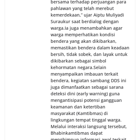
bersama terhadap perjuangan para
pahlawan yang telah merebut
kemerdekaan,” ujar Aiptu Muliyadi
Suraukur saat berdialog dengan
warga.‎‎Ia juga menambahkan agar
warga memperhatikan kondisi
bendera yang akan dikibarkan,
memastikan bendera dalam keadaan
bersih, tidak sobek, dan layak untuk
dikibarkan sebagai simbol
kehormatan negara.‎‎‎Selain
menyampaikan imbauan terkait
bendera, kegiatan sambang DDS ini
juga dimanfaatkan sebagai sarana
deteksi dini (early warning) guna
mengantisipasi potensi gangguan
keamanan dan ketertiban
masyarakat (Kamtibmas) di
lingkungan tempat tinggal warga.
Melalui interaksi langsung tersebut,
Bhabinkamtibmas dapat
menghimpun informasi awal terkait