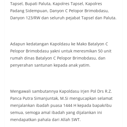
Tapsel, Bupati Paluta, Kapolres Tapsel, Kapolres
Padang Sidempuan, Danyon C Pelopor Brimobdasu,
Danyon 123/RW dan seluruh pejabat Tapsel dan Paluta.
Adapun kedatangan Kapoldasu ke Mako Batalyon C
Pelopor Brimobdasu yakni untuk meresmikan 50 unit
rumah dinas Batalyon C Pelopor Brimobdasu, dan
penyerahan santunan kepada anak yatim.
Mengawali sambutannya Kapoldasu Irjen Pol Drs R.Z.
Panca Putra Simanjuntak, M.Si mengucapkan selamat
menjalankan ibadah puasa 1444 H kepada bapak/ibu
semua, semoga amal ibadah yang dijalankan ini
mendapatkan pahala dari Allah SWT.