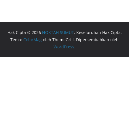
Hak Cipta © 2026
NOKTAH SUMUT
. Keseluruhan Hak Cipta.
Tema:
ColorMag
oleh ThemeGrill. Dipersembahkan oleh
WordPress
.