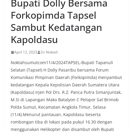
Bupati Dolly Bersama
Forkopimda Tapsel
Sambut Kedatangan
Kapoldasu
April 12, 2023
Sri Noktah
Noktahsumutcom11/4/2024TAPSEL-Bupati Tapanuli
Selatan (Tapsel) H Dolly Pasaribu bersama Forum
Komunikasi Pimpinan Daerah (Forkopimda) menyambut
kedatangan Kepala Kepolisian Daerah Sumatera Utara
(Kapoldasu) Irjen Pol Drs. R.Z. Panca Putra Simanjuntak,
M.Si di Lapangan Mako Batalyon C Pelopor Sat Brimob
Polda Sumut, Kecamatan Angkola Timur, Selasa
(11/4).Menurut pantauan, Kapoldasu beserta
rombongan tiba di lokasi pada pukul 16.30 dengan
menggunakan Helikopter dan disambut oleh Bupati