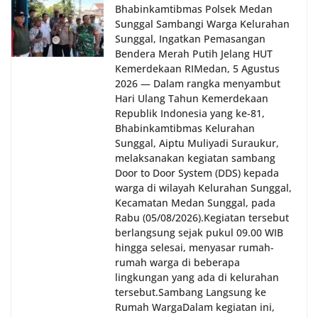
Bhabinkamtibmas Polsek Medan
Sunggal Sambangi Warga Kelurahan
Sunggal, Ingatkan Pemasangan
Bendera Merah Putih Jelang HUT
Kemerdekaan RI‎‎Medan, 5 Agustus
2026 — Dalam rangka menyambut
Hari Ulang Tahun Kemerdekaan
Republik Indonesia yang ke-81,
Bhabinkamtibmas Kelurahan
Sunggal, Aiptu Muliyadi Suraukur,
melaksanakan kegiatan sambang
Door to Door System (DDS) kepada
warga di wilayah Kelurahan Sunggal,
Kecamatan Medan Sunggal, pada
Rabu (05/08/2026).‎‎Kegiatan tersebut
berlangsung sejak pukul 09.00 WIB
hingga selesai, menyasar rumah-
rumah warga di beberapa
lingkungan yang ada di kelurahan
tersebut.‎Sambang Langsung ke
Rumah Warga‎Dalam kegiatan ini,