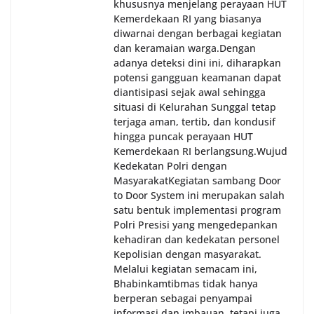
khususnya menjelang perayaan HUT
Kemerdekaan RI yang biasanya
diwarnai dengan berbagai kegiatan
dan keramaian warga.‎‎Dengan
adanya deteksi dini ini, diharapkan
potensi gangguan keamanan dapat
diantisipasi sejak awal sehingga
situasi di Kelurahan Sunggal tetap
terjaga aman, tertib, dan kondusif
hingga puncak perayaan HUT
Kemerdekaan RI berlangsung.‎‎Wujud
Kedekatan Polri dengan
Masyarakat‎Kegiatan sambang Door
to Door System ini merupakan salah
satu bentuk implementasi program
Polri Presisi yang mengedepankan
kehadiran dan kedekatan personel
Kepolisian dengan masyarakat.
Melalui kegiatan semacam ini,
Bhabinkamtibmas tidak hanya
berperan sebagai penyampai
informasi dan imbauan, tetapi juga