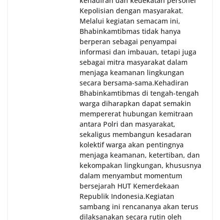
kehadiran dan kedekatan personel
Kepolisian dengan masyarakat.
Melalui kegiatan semacam ini,
Bhabinkamtibmas tidak hanya
berperan sebagai penyampai
informasi dan imbauan, tetapi juga
sebagai mitra masyarakat dalam
menjaga keamanan lingkungan
secara bersama-sama.‎‎Kehadiran
Bhabinkamtibmas di tengah-tengah
warga diharapkan dapat semakin
mempererat hubungan kemitraan
antara Polri dan masyarakat,
sekaligus membangun kesadaran
kolektif warga akan pentingnya
menjaga keamanan, ketertiban, dan
kekompakan lingkungan, khususnya
dalam menyambut momentum
bersejarah HUT Kemerdekaan
Republik Indonesia.‎Kegiatan
sambang ini rencananya akan terus
dilaksanakan secara rutin oleh