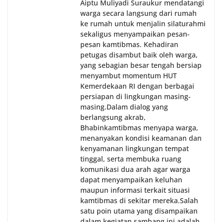
Aiptu Muliyadi Suraukur mendatangi
warga secara langsung dari rumah
ke rumah untuk menjalin silaturahmi
sekaligus menyampaikan pesan-
pesan kamtibmas. Kehadiran
petugas disambut baik oleh warga,
yang sebagian besar tengah bersiap
menyambut momentum HUT
Kemerdekaan RI dengan berbagai
persiapan di lingkungan masing-
masing.‎Dalam dialog yang
berlangsung akrab,
Bhabinkamtibmas menyapa warga,
menanyakan kondisi keamanan dan
kenyamanan lingkungan tempat
tinggal, serta membuka ruang
komunikasi dua arah agar warga
dapat menyampaikan keluhan
maupun informasi terkait situasi
kamtibmas di sekitar mereka.‎‎‎Salah
satu poin utama yang disampaikan
dalam kegiatan sambang ini adalah