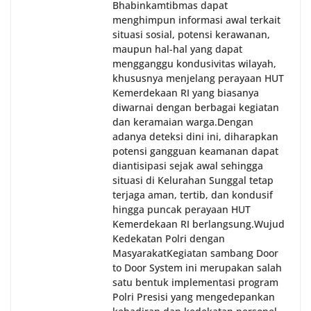
Bhabinkamtibmas dapat
menghimpun informasi awal terkait
situasi sosial, potensi kerawanan,
maupun hal-hal yang dapat
mengganggu kondusivitas wilayah,
khususnya menjelang perayaan HUT
Kemerdekaan RI yang biasanya
diwarnai dengan berbagai kegiatan
dan keramaian warga.‎‎Dengan
adanya deteksi dini ini, diharapkan
potensi gangguan keamanan dapat
diantisipasi sejak awal sehingga
situasi di Kelurahan Sunggal tetap
terjaga aman, tertib, dan kondusif
hingga puncak perayaan HUT
Kemerdekaan RI berlangsung.‎‎Wujud
Kedekatan Polri dengan
Masyarakat‎Kegiatan sambang Door
to Door System ini merupakan salah
satu bentuk implementasi program
Polri Presisi yang mengedepankan