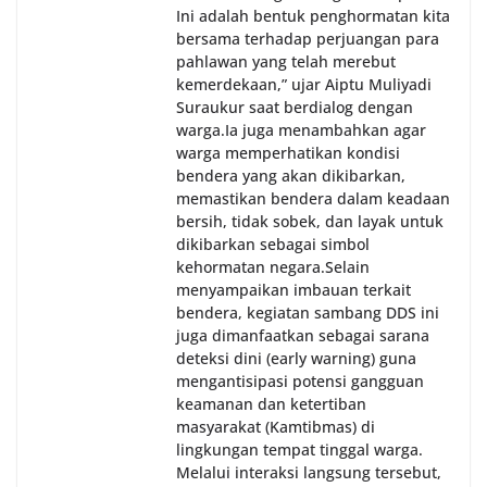
Ini adalah bentuk penghormatan kita
bersama terhadap perjuangan para
pahlawan yang telah merebut
kemerdekaan,” ujar Aiptu Muliyadi
Suraukur saat berdialog dengan
warga.‎‎Ia juga menambahkan agar
warga memperhatikan kondisi
bendera yang akan dikibarkan,
memastikan bendera dalam keadaan
bersih, tidak sobek, dan layak untuk
dikibarkan sebagai simbol
kehormatan negara.‎‎‎Selain
menyampaikan imbauan terkait
bendera, kegiatan sambang DDS ini
juga dimanfaatkan sebagai sarana
deteksi dini (early warning) guna
mengantisipasi potensi gangguan
keamanan dan ketertiban
masyarakat (Kamtibmas) di
lingkungan tempat tinggal warga.
Melalui interaksi langsung tersebut,