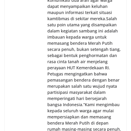
komunikasi dua arah agar warga
dapat menyampaikan keluhan
maupun informasi terkait situasi
kamtibmas di sekitar mereka.‎‎‎Salah
satu poin utama yang disampaikan
dalam kegiatan sambang ini adalah
imbauan kepada warga untuk
memasang bendera Merah Putih
secara penuh, bukan setengah tiang,
sebagai bentuk penghormatan dan
rasa cinta tanah air menjelang
perayaan HUT Kemerdekaan RI.
Petugas mengingatkan bahwa
pemasangan bendera dengan benar
merupakan salah satu wujud nyata
partisipasi masyarakat dalam
memperingati hari bersejarah
bangsa Indonesia.‎‎”Kami mengimbau
kepada seluruh warga agar mulai
mempersiapkan dan memasang
bendera Merah Putih di depan
rumah masing-masing secara penuh.