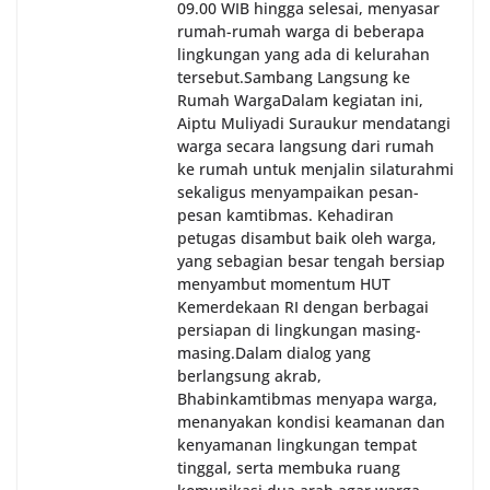
09.00 WIB hingga selesai, menyasar
rumah-rumah warga di beberapa
lingkungan yang ada di kelurahan
tersebut.‎Sambang Langsung ke
Rumah Warga‎Dalam kegiatan ini,
Aiptu Muliyadi Suraukur mendatangi
warga secara langsung dari rumah
ke rumah untuk menjalin silaturahmi
sekaligus menyampaikan pesan-
pesan kamtibmas. Kehadiran
petugas disambut baik oleh warga,
yang sebagian besar tengah bersiap
menyambut momentum HUT
Kemerdekaan RI dengan berbagai
persiapan di lingkungan masing-
masing.‎Dalam dialog yang
berlangsung akrab,
Bhabinkamtibmas menyapa warga,
menanyakan kondisi keamanan dan
kenyamanan lingkungan tempat
tinggal, serta membuka ruang