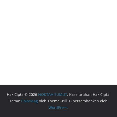
Hak Cipta © 2026
NOKTAH SUMUT
. Keseluruhan Hak Cipta.
Tema:
ColorMag
oleh ThemeGrill. Dipersembahkan oleh
WordPress
.