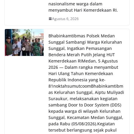
nasionalisme warga dalam
menyambut Hari Kemerdekaan RI.
Agustus 6, 2026
Bhabinkamtibmas Polsek Medan
Sunggal Sambangi Warga Kelurahan
Sunggal, Ingatkan Pemasangan
Bendera Merah Putih Jelang HUT
Kemerdekaan RI‎‎Medan, 5 Agustus
2026 — Dalam rangka menyambut
Hari Ulang Tahun Kemerdekaan
Republik Indonesia yang ke-
81noktahsumutcoomBhabinkamtibm
as Kelurahan Sunggal, Aiptu Muliyadi
Suraukur, melaksanakan kegiatan
sambang Door to Door System (DDS)
kepada warga di wilayah Kelurahan
Sunggal, Kecamatan Medan Sunggal,
pada Rabu (05/08/2026).‎‎Kegiatan
tersebut berlangsung sejak pukul