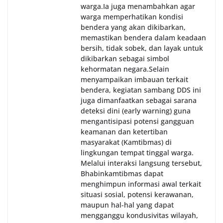
warga.‎‎Ia juga menambahkan agar
warga memperhatikan kondisi
bendera yang akan dikibarkan,
memastikan bendera dalam keadaan
bersih, tidak sobek, dan layak untuk
dikibarkan sebagai simbol
kehormatan negara.‎‎‎Selain
menyampaikan imbauan terkait
bendera, kegiatan sambang DDS ini
juga dimanfaatkan sebagai sarana
deteksi dini (early warning) guna
mengantisipasi potensi gangguan
keamanan dan ketertiban
masyarakat (Kamtibmas) di
lingkungan tempat tinggal warga.
Melalui interaksi langsung tersebut,
Bhabinkamtibmas dapat
menghimpun informasi awal terkait
situasi sosial, potensi kerawanan,
maupun hal-hal yang dapat
mengganggu kondusivitas wilayah,