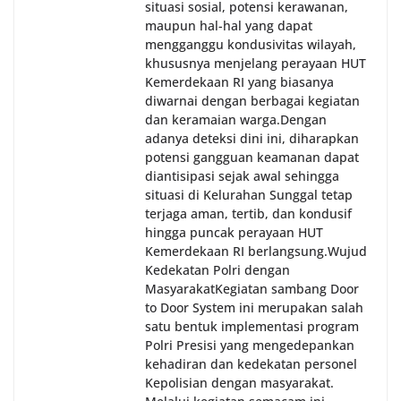
situasi sosial, potensi kerawanan,
maupun hal-hal yang dapat
mengganggu kondusivitas wilayah,
khususnya menjelang perayaan HUT
Kemerdekaan RI yang biasanya
diwarnai dengan berbagai kegiatan
dan keramaian warga.‎‎Dengan
adanya deteksi dini ini, diharapkan
potensi gangguan keamanan dapat
diantisipasi sejak awal sehingga
situasi di Kelurahan Sunggal tetap
terjaga aman, tertib, dan kondusif
hingga puncak perayaan HUT
Kemerdekaan RI berlangsung.‎‎Wujud
Kedekatan Polri dengan
Masyarakat‎Kegiatan sambang Door
to Door System ini merupakan salah
satu bentuk implementasi program
Polri Presisi yang mengedepankan
kehadiran dan kedekatan personel
Kepolisian dengan masyarakat.