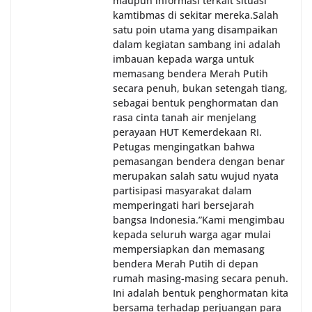
maupun informasi terkait situasi
kamtibmas di sekitar mereka.‎‎‎Salah
satu poin utama yang disampaikan
dalam kegiatan sambang ini adalah
imbauan kepada warga untuk
memasang bendera Merah Putih
secara penuh, bukan setengah tiang,
sebagai bentuk penghormatan dan
rasa cinta tanah air menjelang
perayaan HUT Kemerdekaan RI.
Petugas mengingatkan bahwa
pemasangan bendera dengan benar
merupakan salah satu wujud nyata
partisipasi masyarakat dalam
memperingati hari bersejarah
bangsa Indonesia.‎‎”Kami mengimbau
kepada seluruh warga agar mulai
mempersiapkan dan memasang
bendera Merah Putih di depan
rumah masing-masing secara penuh.
Ini adalah bentuk penghormatan kita
bersama terhadap perjuangan para