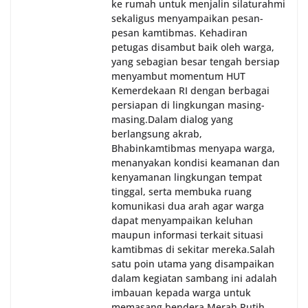
ke rumah untuk menjalin silaturahmi
sekaligus menyampaikan pesan-
pesan kamtibmas. Kehadiran
petugas disambut baik oleh warga,
yang sebagian besar tengah bersiap
menyambut momentum HUT
Kemerdekaan RI dengan berbagai
persiapan di lingkungan masing-
masing.‎Dalam dialog yang
berlangsung akrab,
Bhabinkamtibmas menyapa warga,
menanyakan kondisi keamanan dan
kenyamanan lingkungan tempat
tinggal, serta membuka ruang
komunikasi dua arah agar warga
dapat menyampaikan keluhan
maupun informasi terkait situasi
kamtibmas di sekitar mereka.‎‎‎Salah
satu poin utama yang disampaikan
dalam kegiatan sambang ini adalah
imbauan kepada warga untuk
memasang bendera Merah Putih