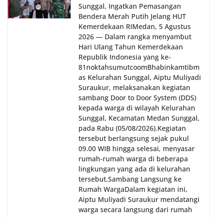
Sunggal, Ingatkan Pemasangan
Bendera Merah Putih Jelang HUT
Kemerdekaan RI‎‎Medan, 5 Agustus
2026 — Dalam rangka menyambut
Hari Ulang Tahun Kemerdekaan
Republik Indonesia yang ke-
81noktahsumutcoomBhabinkamtibm
as Kelurahan Sunggal, Aiptu Muliyadi
Suraukur, melaksanakan kegiatan
sambang Door to Door System (DDS)
kepada warga di wilayah Kelurahan
Sunggal, Kecamatan Medan Sunggal,
pada Rabu (05/08/2026).‎‎Kegiatan
tersebut berlangsung sejak pukul
09.00 WIB hingga selesai, menyasar
rumah-rumah warga di beberapa
lingkungan yang ada di kelurahan
tersebut.‎Sambang Langsung ke
Rumah Warga‎Dalam kegiatan ini,
Aiptu Muliyadi Suraukur mendatangi
warga secara langsung dari rumah