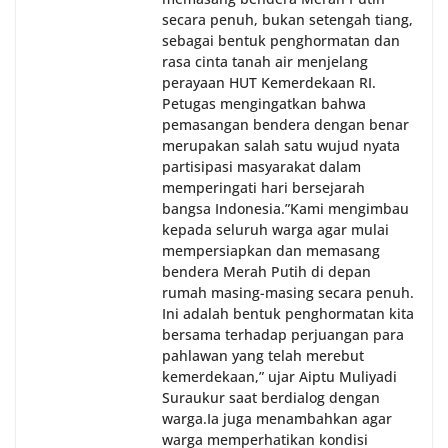
secara penuh, bukan setengah tiang,
sebagai bentuk penghormatan dan
rasa cinta tanah air menjelang
perayaan HUT Kemerdekaan RI.
Petugas mengingatkan bahwa
pemasangan bendera dengan benar
merupakan salah satu wujud nyata
partisipasi masyarakat dalam
memperingati hari bersejarah
bangsa Indonesia.‎‎”Kami mengimbau
kepada seluruh warga agar mulai
mempersiapkan dan memasang
bendera Merah Putih di depan
rumah masing-masing secara penuh.
Ini adalah bentuk penghormatan kita
bersama terhadap perjuangan para
pahlawan yang telah merebut
kemerdekaan,” ujar Aiptu Muliyadi
Suraukur saat berdialog dengan
warga.‎‎Ia juga menambahkan agar
warga memperhatikan kondisi