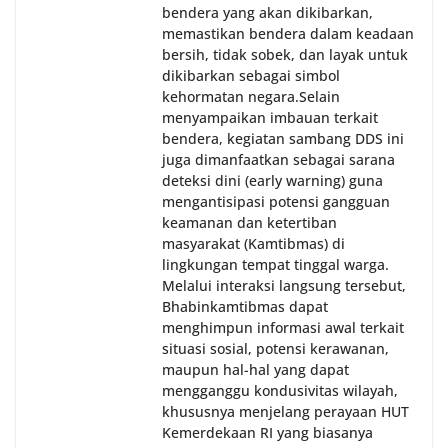
bendera yang akan dikibarkan,
memastikan bendera dalam keadaan
bersih, tidak sobek, dan layak untuk
dikibarkan sebagai simbol
kehormatan negara.‎‎‎Selain
menyampaikan imbauan terkait
bendera, kegiatan sambang DDS ini
juga dimanfaatkan sebagai sarana
deteksi dini (early warning) guna
mengantisipasi potensi gangguan
keamanan dan ketertiban
masyarakat (Kamtibmas) di
lingkungan tempat tinggal warga.
Melalui interaksi langsung tersebut,
Bhabinkamtibmas dapat
menghimpun informasi awal terkait
situasi sosial, potensi kerawanan,
maupun hal-hal yang dapat
mengganggu kondusivitas wilayah,
khususnya menjelang perayaan HUT
Kemerdekaan RI yang biasanya