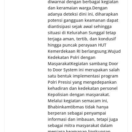
diwarnai dengan berbagai kegiatan
dan keramaian warga.‎‎Dengan
adanya deteksi dini ini, diharapkan
potensi gangguan keamanan dapat
diantisipasi sejak awal sehingga
situasi di Kelurahan Sunggal tetap
terjaga aman, tertib, dan kondusif
hingga puncak perayaan HUT
Kemerdekaan RI berlangsung.‎‎Wujud
Kedekatan Polri dengan
Masyarakat‎Kegiatan sambang Door
to Door System ini merupakan salah
satu bentuk implementasi program
Polri Presisi yang mengedepankan
kehadiran dan kedekatan personel
Kepolisian dengan masyarakat.
Melalui kegiatan semacam ini,
Bhabinkamtibmas tidak hanya
berperan sebagai penyampai
informasi dan imbauan, tetapi juga
sebagai mitra masyarakat dalam
menjaga keamanan lingkungan