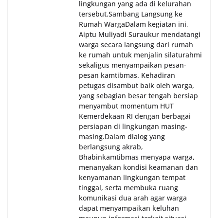
lingkungan yang ada di kelurahan
tersebut.‎Sambang Langsung ke
Rumah Warga‎Dalam kegiatan ini,
Aiptu Muliyadi Suraukur mendatangi
warga secara langsung dari rumah
ke rumah untuk menjalin silaturahmi
sekaligus menyampaikan pesan-
pesan kamtibmas. Kehadiran
petugas disambut baik oleh warga,
yang sebagian besar tengah bersiap
menyambut momentum HUT
Kemerdekaan RI dengan berbagai
persiapan di lingkungan masing-
masing.‎Dalam dialog yang
berlangsung akrab,
Bhabinkamtibmas menyapa warga,
menanyakan kondisi keamanan dan
kenyamanan lingkungan tempat
tinggal, serta membuka ruang
komunikasi dua arah agar warga
dapat menyampaikan keluhan