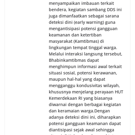
menyampaikan imbauan terkait
bendera, kegiatan sambang DDS ini
juga dimanfaatkan sebagai sarana
deteksi dini (early warning) guna
mengantisipasi potensi gangguan
keamanan dan ketertiban
masyarakat (Kamtibmas) di
lingkungan tempat tinggal warga.
Melalui interaksi langsung tersebut,
Bhabinkamtibmas dapat
menghimpun informasi awal terkait
situasi sosial, potensi kerawanan,
maupun hal-hal yang dapat
mengganggu kondusivitas wilayah,
khususnya menjelang perayaan HUT
Kemerdekaan RI yang biasanya
diwarnai dengan berbagai kegiatan
dan keramaian warga.‎‎Dengan
adanya deteksi dini ini, diharapkan
potensi gangguan keamanan dapat
diantisipasi sejak awal sehingga