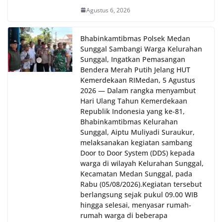
Agustus 6, 2026
Bhabinkamtibmas Polsek Medan
Sunggal Sambangi Warga Kelurahan
Sunggal, Ingatkan Pemasangan
Bendera Merah Putih Jelang HUT
Kemerdekaan RI‎‎Medan, 5 Agustus
2026 — Dalam rangka menyambut
Hari Ulang Tahun Kemerdekaan
Republik Indonesia yang ke-81,
Bhabinkamtibmas Kelurahan
Sunggal, Aiptu Muliyadi Suraukur,
melaksanakan kegiatan sambang
Door to Door System (DDS) kepada
warga di wilayah Kelurahan Sunggal,
Kecamatan Medan Sunggal, pada
Rabu (05/08/2026).‎‎Kegiatan tersebut
berlangsung sejak pukul 09.00 WIB
hingga selesai, menyasar rumah-
rumah warga di beberapa