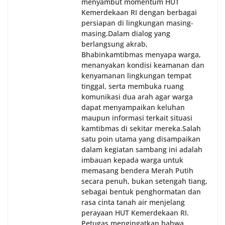
menyambut momentum HUT
Kemerdekaan RI dengan berbagai
persiapan di lingkungan masing-
masing.‎Dalam dialog yang
berlangsung akrab,
Bhabinkamtibmas menyapa warga,
menanyakan kondisi keamanan dan
kenyamanan lingkungan tempat
tinggal, serta membuka ruang
komunikasi dua arah agar warga
dapat menyampaikan keluhan
maupun informasi terkait situasi
kamtibmas di sekitar mereka.‎‎‎Salah
satu poin utama yang disampaikan
dalam kegiatan sambang ini adalah
imbauan kepada warga untuk
memasang bendera Merah Putih
secara penuh, bukan setengah tiang,
sebagai bentuk penghormatan dan
rasa cinta tanah air menjelang
perayaan HUT Kemerdekaan RI.
Petugas mengingatkan bahwa