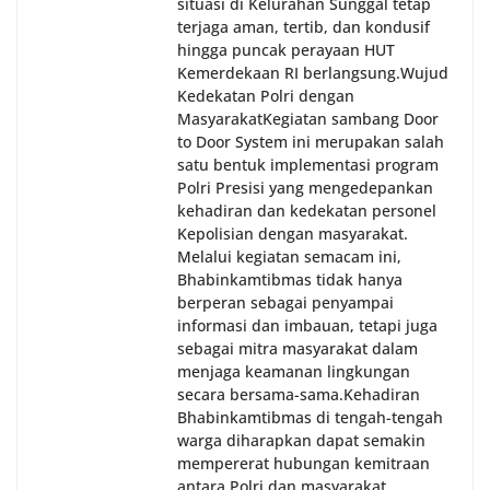
situasi di Kelurahan Sunggal tetap
terjaga aman, tertib, dan kondusif
hingga puncak perayaan HUT
Kemerdekaan RI berlangsung.‎‎Wujud
Kedekatan Polri dengan
Masyarakat‎Kegiatan sambang Door
to Door System ini merupakan salah
satu bentuk implementasi program
Polri Presisi yang mengedepankan
kehadiran dan kedekatan personel
Kepolisian dengan masyarakat.
Melalui kegiatan semacam ini,
Bhabinkamtibmas tidak hanya
berperan sebagai penyampai
informasi dan imbauan, tetapi juga
sebagai mitra masyarakat dalam
menjaga keamanan lingkungan
secara bersama-sama.‎‎Kehadiran
Bhabinkamtibmas di tengah-tengah
warga diharapkan dapat semakin
mempererat hubungan kemitraan
antara Polri dan masyarakat,