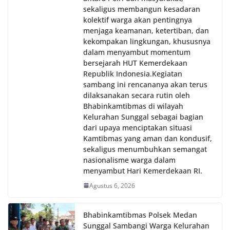
sekaligus membangun kesadaran
kolektif warga akan pentingnya
menjaga keamanan, ketertiban, dan
kekompakan lingkungan, khususnya
dalam menyambut momentum
bersejarah HUT Kemerdekaan
Republik Indonesia.‎Kegiatan
sambang ini rencananya akan terus
dilaksanakan secara rutin oleh
Bhabinkamtibmas di wilayah
Kelurahan Sunggal sebagai bagian
dari upaya menciptakan situasi
Kamtibmas yang aman dan kondusif,
sekaligus menumbuhkan semangat
nasionalisme warga dalam
menyambut Hari Kemerdekaan RI.
Agustus 6, 2026
Bhabinkamtibmas Polsek Medan
Sunggal Sambangi Warga Kelurahan