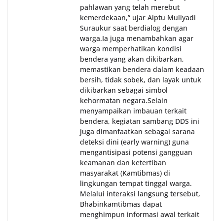
pahlawan yang telah merebut
kemerdekaan,” ujar Aiptu Muliyadi
Suraukur saat berdialog dengan
warga.‎‎Ia juga menambahkan agar
warga memperhatikan kondisi
bendera yang akan dikibarkan,
memastikan bendera dalam keadaan
bersih, tidak sobek, dan layak untuk
dikibarkan sebagai simbol
kehormatan negara.‎‎‎Selain
menyampaikan imbauan terkait
bendera, kegiatan sambang DDS ini
juga dimanfaatkan sebagai sarana
deteksi dini (early warning) guna
mengantisipasi potensi gangguan
keamanan dan ketertiban
masyarakat (Kamtibmas) di
lingkungan tempat tinggal warga.
Melalui interaksi langsung tersebut,
Bhabinkamtibmas dapat
menghimpun informasi awal terkait