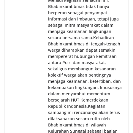
Melalui kegiatan semacam ini,
Bhabinkamtibmas tidak hanya
berperan sebagai penyampai
informasi dan imbauan, tetapi juga
sebagai mitra masyarakat dalam
menjaga keamanan lingkungan
secara bersama-sama.‎‎Kehadiran
Bhabinkamtibmas di tengah-tengah
warga diharapkan dapat semakin
mempererat hubungan kemitraan
antara Polri dan masyarakat,
sekaligus membangun kesadaran
kolektif warga akan pentingnya
menjaga keamanan, ketertiban, dan
kekompakan lingkungan, khususnya
dalam menyambut momentum
bersejarah HUT Kemerdekaan
Republik Indonesia.‎Kegiatan
sambang ini rencananya akan terus
dilaksanakan secara rutin oleh
Bhabinkamtibmas di wilayah
Kelurahan Sunggal sebagai bagian