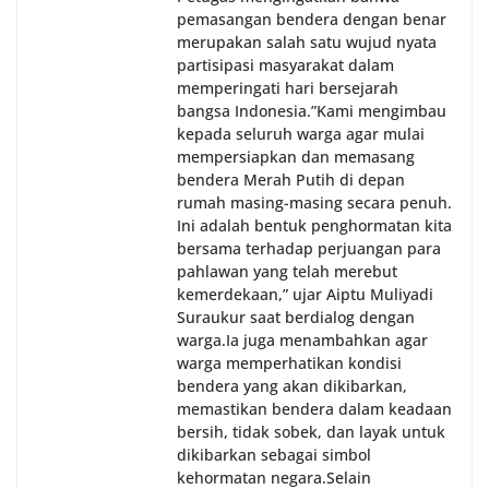
pemasangan bendera dengan benar
merupakan salah satu wujud nyata
partisipasi masyarakat dalam
memperingati hari bersejarah
bangsa Indonesia.‎‎”Kami mengimbau
kepada seluruh warga agar mulai
mempersiapkan dan memasang
bendera Merah Putih di depan
rumah masing-masing secara penuh.
Ini adalah bentuk penghormatan kita
bersama terhadap perjuangan para
pahlawan yang telah merebut
kemerdekaan,” ujar Aiptu Muliyadi
Suraukur saat berdialog dengan
warga.‎‎Ia juga menambahkan agar
warga memperhatikan kondisi
bendera yang akan dikibarkan,
memastikan bendera dalam keadaan
bersih, tidak sobek, dan layak untuk
dikibarkan sebagai simbol
kehormatan negara.‎‎‎Selain