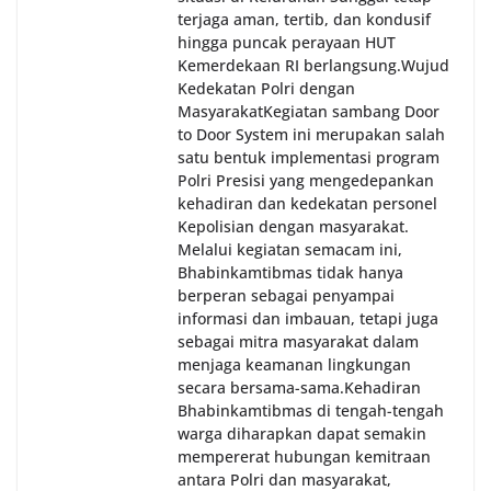
terjaga aman, tertib, dan kondusif
hingga puncak perayaan HUT
Kemerdekaan RI berlangsung.‎‎Wujud
Kedekatan Polri dengan
Masyarakat‎Kegiatan sambang Door
to Door System ini merupakan salah
satu bentuk implementasi program
Polri Presisi yang mengedepankan
kehadiran dan kedekatan personel
Kepolisian dengan masyarakat.
Melalui kegiatan semacam ini,
Bhabinkamtibmas tidak hanya
berperan sebagai penyampai
informasi dan imbauan, tetapi juga
sebagai mitra masyarakat dalam
menjaga keamanan lingkungan
secara bersama-sama.‎‎Kehadiran
Bhabinkamtibmas di tengah-tengah
warga diharapkan dapat semakin
mempererat hubungan kemitraan
antara Polri dan masyarakat,