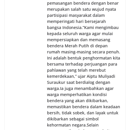
pemasangan bendera dengan benar
merupakan salah satu wujud nyata
partisipasi masyarakat dalam
memperingati hari bersejarah
bangsa Indonesia.‎‎”Kami mengimbau
kepada seluruh warga agar mulai
mempersiapkan dan memasang
bendera Merah Putih di depan
rumah masing-masing secara penuh.
Ini adalah bentuk penghormatan kita
bersama terhadap perjuangan para
pahlawan yang telah merebut
kemerdekaan,” ujar Aiptu Muliyadi
Suraukur saat berdialog dengan
warga.‎‎Ia juga menambahkan agar
warga memperhatikan kondisi
bendera yang akan dikibarkan,
memastikan bendera dalam keadaan
bersih, tidak sobek, dan layak untuk
dikibarkan sebagai simbol
kehormatan negara.‎‎‎Selain