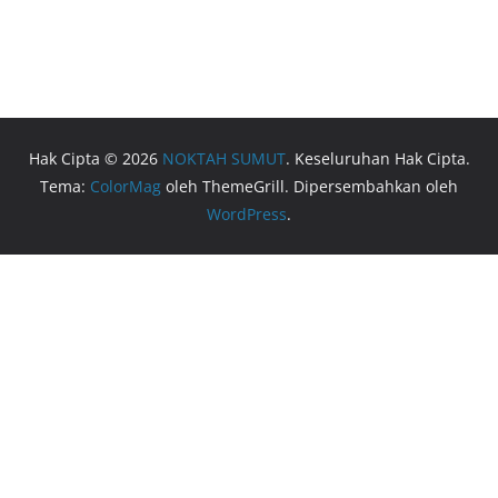
Hak Cipta © 2026
NOKTAH SUMUT
. Keseluruhan Hak Cipta.
Tema:
ColorMag
oleh ThemeGrill. Dipersembahkan oleh
WordPress
.