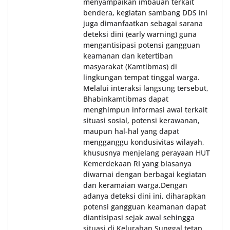
menyampaikan imbauan terkait
bendera, kegiatan sambang DDS ini
juga dimanfaatkan sebagai sarana
deteksi dini (early warning) guna
mengantisipasi potensi gangguan
keamanan dan ketertiban
masyarakat (Kamtibmas) di
lingkungan tempat tinggal warga.
Melalui interaksi langsung tersebut,
Bhabinkamtibmas dapat
menghimpun informasi awal terkait
situasi sosial, potensi kerawanan,
maupun hal-hal yang dapat
mengganggu kondusivitas wilayah,
khususnya menjelang perayaan HUT
Kemerdekaan RI yang biasanya
diwarnai dengan berbagai kegiatan
dan keramaian warga.‎‎Dengan
adanya deteksi dini ini, diharapkan
potensi gangguan keamanan dapat
diantisipasi sejak awal sehingga
situasi di Kelurahan Sunggal tetap