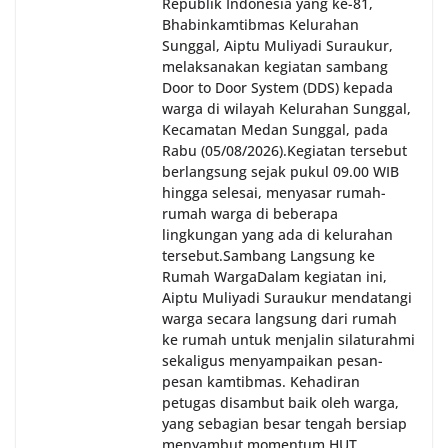
Republik Indonesia yang ke-81,
Bhabinkamtibmas Kelurahan
Sunggal, Aiptu Muliyadi Suraukur,
melaksanakan kegiatan sambang
Door to Door System (DDS) kepada
warga di wilayah Kelurahan Sunggal,
Kecamatan Medan Sunggal, pada
Rabu (05/08/2026).‎‎Kegiatan tersebut
berlangsung sejak pukul 09.00 WIB
hingga selesai, menyasar rumah-
rumah warga di beberapa
lingkungan yang ada di kelurahan
tersebut.‎Sambang Langsung ke
Rumah Warga‎Dalam kegiatan ini,
Aiptu Muliyadi Suraukur mendatangi
warga secara langsung dari rumah
ke rumah untuk menjalin silaturahmi
sekaligus menyampaikan pesan-
pesan kamtibmas. Kehadiran
petugas disambut baik oleh warga,
yang sebagian besar tengah bersiap
menyambut momentum HUT