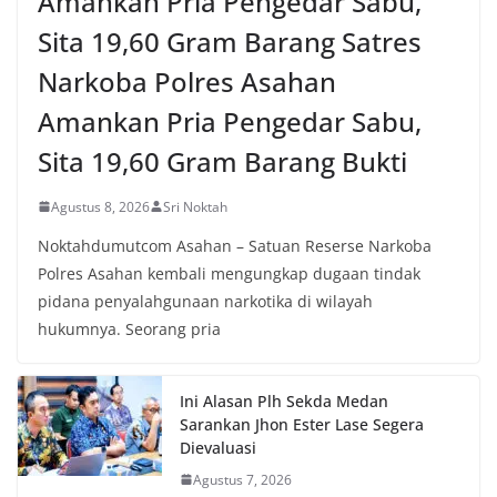
Amankan Pria Pengedar Sabu,
Sita 19,60 Gram Barang Satres
Narkoba Polres Asahan
Amankan Pria Pengedar Sabu,
Sita 19,60 Gram Barang Bukti
Agustus 8, 2026
Sri Noktah
Noktahdumutcom Asahan – Satuan Reserse Narkoba
Polres Asahan kembali mengungkap dugaan tindak
pidana penyalahgunaan narkotika di wilayah
hukumnya. Seorang pria
Ini Alasan Plh Sekda Medan
Sarankan Jhon Ester Lase Segera
Dievaluasi
Agustus 7, 2026