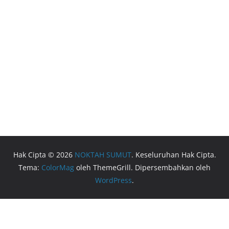
Hak Cipta © 2026
NOKTAH SUMUT
. Keseluruhan Hak Cipta.
Tema:
ColorMag
oleh ThemeGrill. Dipersembahkan oleh
WordPress
.