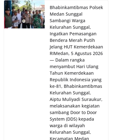
Bhabinkamtibmas Polsek
Medan Sunggal
Sambangi Warga
Kelurahan Sunggal,
Ingatkan Pemasangan
Bendera Merah Putih
Jelang HUT Kemerdekaan
RI‎‎Medan, 5 Agustus 2026
— Dalam rangka
menyambut Hari Ulang
Tahun Kemerdekaan
Republik Indonesia yang
ke-81, Bhabinkamtibmas
Kelurahan Sunggal,
Aiptu Muliyadi Suraukur,
melaksanakan kegiatan
sambang Door to Door
System (DDS) kepada
warga di wilayah
Kelurahan Sunggal,
Kecamatan Medan