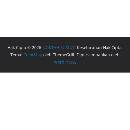
Hak Cipta © 2026
NOKTAH SUMUT
. Keseluruhan Hak Cipta.
Tema:
ColorMag
oleh ThemeGrill. Dipersembahkan oleh
WordPress
.