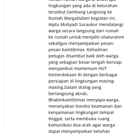
lingkungan yang ada di kelurahan
tersebut.‎Sambang Langsung ke
Rumah Warga‎Dalam kegiatan ini,
Aiptu Muliyadi Suraukur mendatangi
warga secara langsung dari rumah
ke rumah untuk menjalin silaturahmi
sekaligus menyampaikan pesan-
pesan kamtibmas. Kehadiran
petugas disambut baik oleh warga,
yang sebagian besar tengah bersiap
menyambut momentum HUT
Kemerdekaan RI dengan berbagai
persiapan di lingkungan masing-
masing.‎Dalam dialog yang
berlangsung akrab,
Bhabinkamtibmas menyapa warga,
menanyakan kondisi keamanan dan
kenyamanan lingkungan tempat
tinggal, serta membuka ruang
komunikasi dua arah agar warga
dapat menyampaikan keluhan