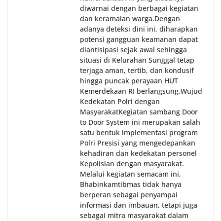
diwarnai dengan berbagai kegiatan
dan keramaian warga.‎‎Dengan
adanya deteksi dini ini, diharapkan
potensi gangguan keamanan dapat
diantisipasi sejak awal sehingga
situasi di Kelurahan Sunggal tetap
terjaga aman, tertib, dan kondusif
hingga puncak perayaan HUT
Kemerdekaan RI berlangsung.‎‎Wujud
Kedekatan Polri dengan
Masyarakat‎Kegiatan sambang Door
to Door System ini merupakan salah
satu bentuk implementasi program
Polri Presisi yang mengedepankan
kehadiran dan kedekatan personel
Kepolisian dengan masyarakat.
Melalui kegiatan semacam ini,
Bhabinkamtibmas tidak hanya
berperan sebagai penyampai
informasi dan imbauan, tetapi juga
sebagai mitra masyarakat dalam