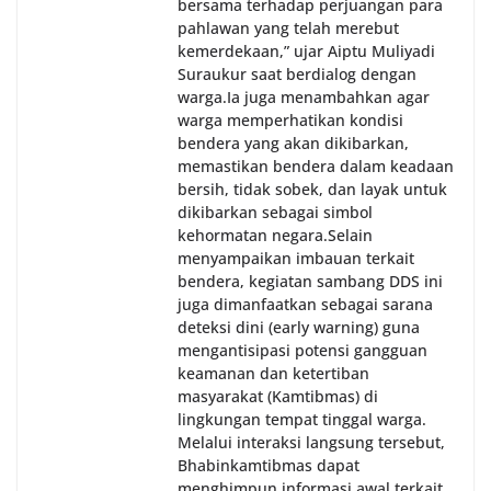
bersama terhadap perjuangan para
pahlawan yang telah merebut
kemerdekaan,” ujar Aiptu Muliyadi
Suraukur saat berdialog dengan
warga.‎‎Ia juga menambahkan agar
warga memperhatikan kondisi
bendera yang akan dikibarkan,
memastikan bendera dalam keadaan
bersih, tidak sobek, dan layak untuk
dikibarkan sebagai simbol
kehormatan negara.‎‎‎Selain
menyampaikan imbauan terkait
bendera, kegiatan sambang DDS ini
juga dimanfaatkan sebagai sarana
deteksi dini (early warning) guna
mengantisipasi potensi gangguan
keamanan dan ketertiban
masyarakat (Kamtibmas) di
lingkungan tempat tinggal warga.
Melalui interaksi langsung tersebut,
Bhabinkamtibmas dapat
menghimpun informasi awal terkait