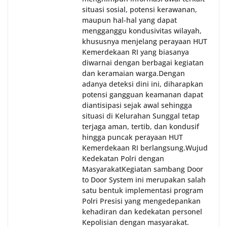
situasi sosial, potensi kerawanan,
maupun hal-hal yang dapat
mengganggu kondusivitas wilayah,
khususnya menjelang perayaan HUT
Kemerdekaan RI yang biasanya
diwarnai dengan berbagai kegiatan
dan keramaian warga.‎‎Dengan
adanya deteksi dini ini, diharapkan
potensi gangguan keamanan dapat
diantisipasi sejak awal sehingga
situasi di Kelurahan Sunggal tetap
terjaga aman, tertib, dan kondusif
hingga puncak perayaan HUT
Kemerdekaan RI berlangsung.‎‎Wujud
Kedekatan Polri dengan
Masyarakat‎Kegiatan sambang Door
to Door System ini merupakan salah
satu bentuk implementasi program
Polri Presisi yang mengedepankan
kehadiran dan kedekatan personel
Kepolisian dengan masyarakat.