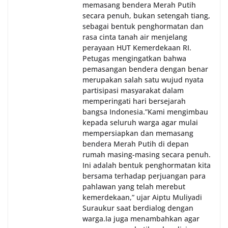
memasang bendera Merah Putih
secara penuh, bukan setengah tiang,
sebagai bentuk penghormatan dan
rasa cinta tanah air menjelang
perayaan HUT Kemerdekaan RI.
Petugas mengingatkan bahwa
pemasangan bendera dengan benar
merupakan salah satu wujud nyata
partisipasi masyarakat dalam
memperingati hari bersejarah
bangsa Indonesia.‎‎”Kami mengimbau
kepada seluruh warga agar mulai
mempersiapkan dan memasang
bendera Merah Putih di depan
rumah masing-masing secara penuh.
Ini adalah bentuk penghormatan kita
bersama terhadap perjuangan para
pahlawan yang telah merebut
kemerdekaan,” ujar Aiptu Muliyadi
Suraukur saat berdialog dengan
warga.‎‎Ia juga menambahkan agar