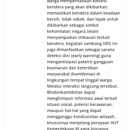
warga memperhatikan kondisi
bendera yang akan dikibarkan,
memastikan bendera dalam keadaan
bersih, tidak sobek, dan layak untuk
dikibarkan sebagai simbol
kehormatan negara.‎‎‎Selain
menyampaikan imbauan terkait
bendera, kegiatan sambang DDS ini
juga dimanfaatkan sebagai sarana
deteksi dini (early warning) guna
mengantisipasi potensi gangguan
keamanan dan ketertiban
masyarakat (Kamtibmas) di
lingkungan tempat tinggal warga.
Melalui interaksi langsung tersebut,
Bhabinkamtibmas dapat
menghimpun informasi awal terkait
situasi sosial, potensi kerawanan,
maupun hal-hal yang dapat
mengganggu kondusivitas wilayah,
khususnya menjelang perayaan HUT
Kemerdekaan RI yang biasanya