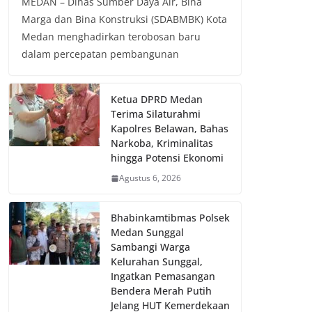
MEDAN – Dinas Sumber Daya Air, Bina
Marga dan Bina Konstruksi (SDABMBK) Kota
Medan menghadirkan terobosan baru
dalam percepatan pembangunan
Ketua DPRD Medan
Terima Silaturahmi
Kapolres Belawan, Bahas
Narkoba, Kriminalitas
hingga Potensi Ekonomi
Agustus 6, 2026
Bhabinkamtibmas Polsek
Medan Sunggal
Sambangi Warga
Kelurahan Sunggal,
Ingatkan Pemasangan
Bendera Merah Putih
Jelang HUT Kemerdekaan