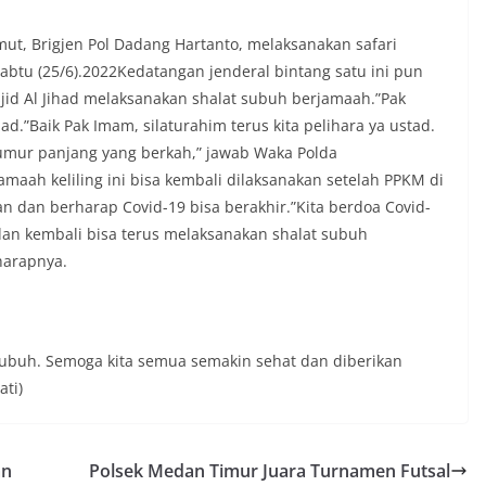
t tinggal, serta membuka ruang
rah agar warga dapat menyampaikan
, Brigjen Pol Dadang Hartanto, melaksanakan safari
formasi terkait situasi kamtibmas di
 Sabtu (25/6).2022Kedatangan jenderal bintang satu ini pun
‎Salah satu poin utama yang disampaikan
id Al Jihad melaksanakan shalat subuh berjamaah.”Pak
ambang ini adalah imbauan kepada
asang bendera Merah Putih secara
d.”Baik Pak Imam, silaturahim terus kita pelihara ya ustad.
engah tiang, sebagai bentuk
umur panjang yang berkah,” jawab Waka Polda
 rasa cinta tanah air menjelang
aah keliling ini bisa kembali dilaksanakan setelah PPKM di
erdekaan RI. Petugas mengingatkan
n dan berharap Covid-19 bisa berakhir.”Kita berdoa Covid-
n bendera dengan benar merupakan
nyata partisipasi masyarakat dalam
dan kembali bisa terus melaksanakan shalat subuh
 bersejarah bangsa Indonesia.‎‎”Kami
harapnya.
a seluruh warga agar mulai
an memasang bendera Merah Putih di
ng-masing secara penuh. Ini adalah
tan kita bersama terhadap perjuangan
ng telah merebut kemerdekaan,” ujar
 subuh. Semoga kita semua semakin sehat dan diberikan
raukur saat berdialog dengan warga.‎‎Ia
ti)
n agar warga memperhatikan kondisi
n dikibarkan, memastikan bendera
sih, tidak sobek, dan layak untuk
i simbol kehormatan negara.‎‎‎Selain
an
Polsek Medan Timur Juara Turnamen Futsal