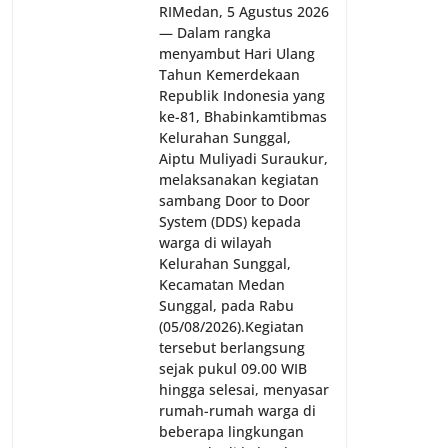
RI‎‎Medan, 5 Agustus 2026
— Dalam rangka
menyambut Hari Ulang
Tahun Kemerdekaan
Republik Indonesia yang
ke-81, Bhabinkamtibmas
Kelurahan Sunggal,
Aiptu Muliyadi Suraukur,
melaksanakan kegiatan
sambang Door to Door
System (DDS) kepada
warga di wilayah
Kelurahan Sunggal,
Kecamatan Medan
Sunggal, pada Rabu
(05/08/2026).‎‎Kegiatan
tersebut berlangsung
sejak pukul 09.00 WIB
hingga selesai, menyasar
rumah-rumah warga di
beberapa lingkungan