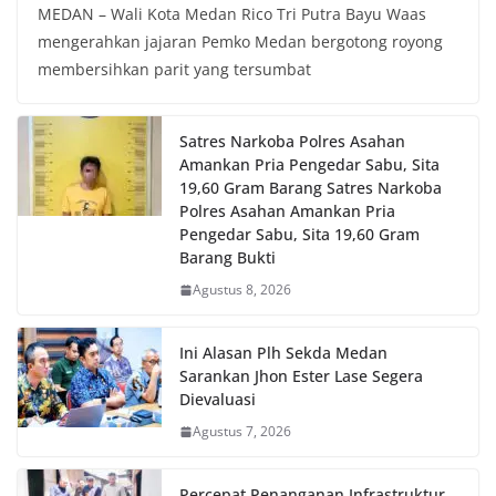
MEDAN – Wali Kota Medan Rico Tri Putra Bayu Waas
mengerahkan jajaran Pemko Medan bergotong royong
membersihkan parit yang tersumbat
Satres Narkoba Polres Asahan
Amankan Pria Pengedar Sabu, Sita
19,60 Gram Barang Satres Narkoba
Polres Asahan Amankan Pria
Pengedar Sabu, Sita 19,60 Gram
Barang Bukti
Agustus 8, 2026
Ini Alasan Plh Sekda Medan
Sarankan Jhon Ester Lase Segera
Dievaluasi
Agustus 7, 2026
Percepat Penanganan Infrastruktur