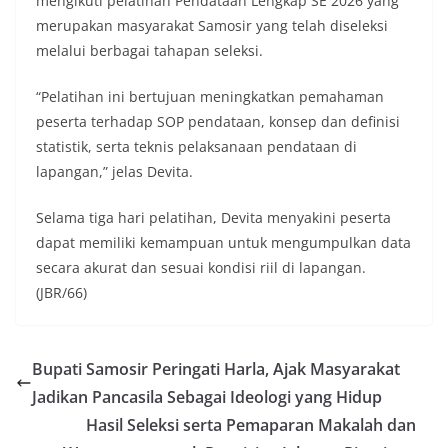
mengikuti pelatihan Pendataan Lengkap SE 2026 yang
merupakan masyarakat Samosir yang telah diseleksi
melalui berbagai tahapan seleksi.
“Pelatihan ini bertujuan meningkatkan pemahaman
peserta terhadap SOP pendataan, konsep dan definisi
statistik, serta teknis pelaksanaan pendataan di
lapangan,” jelas Devita.
Selama tiga hari pelatihan, Devita menyakini peserta
dapat memiliki kemampuan untuk mengumpulkan data
secara akurat dan sesuai kondisi riil di lapangan.
(JBR/66)
Bupati Samosir Peringati Harla, Ajak Masyarakat
Jadikan Pancasila Sebagai Ideologi yang Hidup
Hasil Seleksi serta Pemaparan Makalah dan