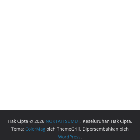
Hak Cipta © 2026
NOKTAH SUMUT
. Keseluruhan Hak Cipta.
Tema:
ColorMag
oleh ThemeGrill. Dipersembahkan oleh
WordPress
.