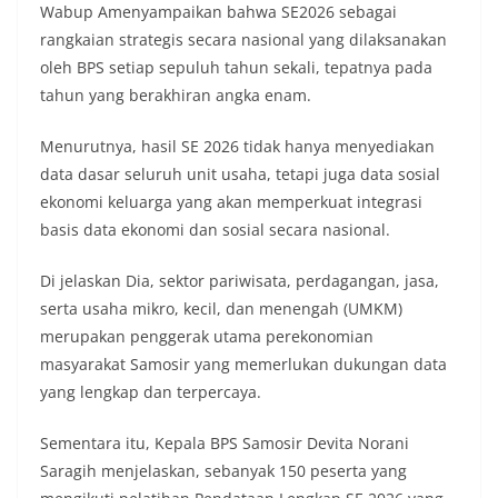
Wabup Amenyampaikan bahwa SE2026 sebagai
rangkaian strategis secara nasional yang dilaksanakan
oleh BPS setiap sepuluh tahun sekali, tepatnya pada
tahun yang berakhiran angka enam.
Menurutnya, hasil SE 2026 tidak hanya menyediakan
data dasar seluruh unit usaha, tetapi juga data sosial
ekonomi keluarga yang akan memperkuat integrasi
basis data ekonomi dan sosial secara nasional.
Di jelaskan Dia, sektor pariwisata, perdagangan, jasa,
serta usaha mikro, kecil, dan menengah (UMKM)
merupakan penggerak utama perekonomian
masyarakat Samosir yang memerlukan dukungan data
yang lengkap dan terpercaya.
Sementara itu, Kepala BPS Samosir Devita Norani
Saragih menjelaskan, sebanyak 150 peserta yang