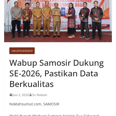
UNCATEGORIZED
Wabup Samosir Dukung
SE-2026, Pastikan Data
Berkualitas
Juni 3, 2026
Sri Noktah
Noktahsumut.com, SAMOSIR
Wakil Bupati (Wabup) Samosir Ariston Tua Sidauruk