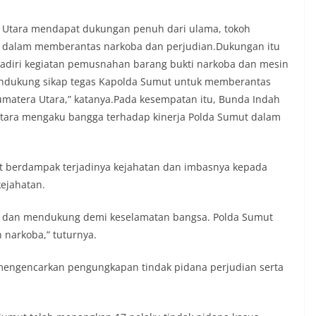
Utara mendapat dukungan penuh dari ulama, tokoh
t dalam memberantas narkoba dan perjudian.Dukungan itu
adiri kegiatan pemusnahan barang bukti narkoba dan mesin
mendukung sikap tegas Kapolda Sumut untuk memberantas
Sumatera Utara,” katanya.Pada kesempatan itu, Bunda Indah
Utara mengaku bangga terhadap kinerja Polda Sumut dalam
t berdampak terjadinya kejahatan dan imbasnya kepada
kejahatan.
ama dan mendukung demi keselamatan bangsa. Polda Sumut
 narkoba,” tuturnya.
 mengencarkan pengungkapan tindak pidana perjudian serta