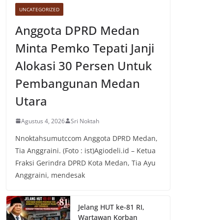
UNCATEGORIZED
Anggota DPRD Medan
Minta Pemko Tepati Janji
Alokasi 30 Persen Untuk
Pembangunan Medan
Utara
Agustus 4, 2026
Sri Noktah
Nnoktahsumutccom Anggota DPRD Medan,
Tia Anggraini. (Foto : ist)Agiodeli.id – Ketua
Fraksi Gerindra DPRD Kota Medan, Tia Ayu
Anggraini, mendesak
Jelang HUT ke-81 RI,
Wartawan Korban