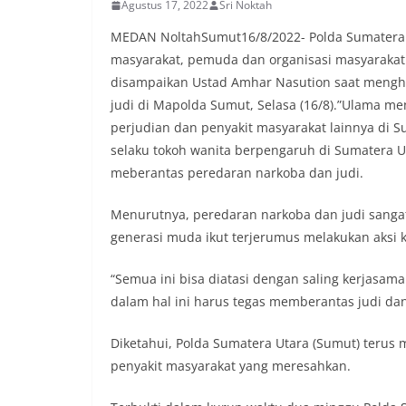
Agustus 17, 2022
Sri Noktah
MEDAN NoltahSumut16/8/2022- Polda Sumatera 
masyarakat, pemuda dan organisasi masyaraka
disampaikan Ustad Amhar Nasution saat mengh
judi di Mapolda Sumut, Selasa (16/8).”Ulama 
perjudian dan penyakit masyarakat lainnya di 
selaku tokoh wanita berpengaruh di Sumatera 
meberantas peredaran narkoba dan judi.
Menurutnya, peredaran narkoba dan judi sanga
generasi muda ikut terjerumus melakukan aksi 
“Semua ini bisa diatasi dengan saling kerjas
dalam hal ini harus tegas memberantas judi dan
Diketahui, Polda Sumatera Utara (Sumut) terus
penyakit masyarakat yang meresahkan.