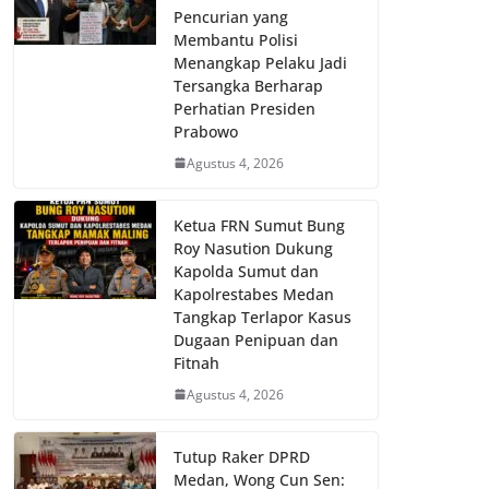
Pencurian yang
Membantu Polisi
Menangkap Pelaku Jadi
Tersangka Berharap
Perhatian Presiden
Prabowo
Agustus 4, 2026
Ketua FRN Sumut Bung
Roy Nasution Dukung
Kapolda Sumut dan
Kapolrestabes Medan
Tangkap Terlapor Kasus
Dugaan Penipuan dan
Fitnah
Agustus 4, 2026
Tutup Raker DPRD
Medan, Wong Cun Sen: