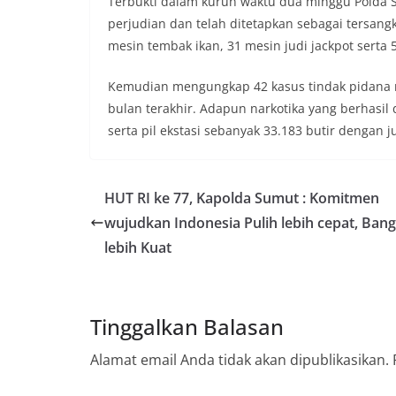
Terbukti dalam kurun waktu dua minggu Polda 
perjudian dan telah ditetapkan sebagai tersangk
mesin tembak ikan, 31 mesin judi jackpot serta 
Kemudian mengungkap 42 kasus tindak pidana 
bulan terakhir. Adapun narkotika yang berhasil
serta pil ekstasi sebanyak 33.183 butir dengan j
HUT RI ke 77, Kapolda Sumut : Komitmen
wujudkan Indonesia Pulih lebih cepat, Bang
lebih Kuat
Tinggalkan Balasan
Alamat email Anda tidak akan dipublikasikan.