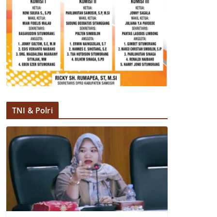
TNI & Polri