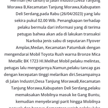
Herman (40 tahun) di Jalan Industri,Desa Tanjung
Morawa B,Kecamatan Tanjung Morawa,Kabupaten
Deli Serdang,pada Rabu (26/04/2023) yang lalu
sekira pukul 02.00 Wib. Penangkapan terhadap
pelaku bermula dari informasi yang di terima
petugas bahwa akan ada di lakukan transaksi
Narkoba jenis sabu di seputaran Flyover
Amplas,Medan, Kecamatan Patumbak dengan
mengendarai Mobil Toyota Rush warna Bronze Mica
Metallic BK 1723 HI.Melihat Mobil pelaku melintas,
petugas lalu mengejarnya.Namun,pelaku tancap gas
dengan kecepatan tinggi melarikan diri.Sesampainya
di Jalan Industri,Desa Tanjung MorawaB,Kecamatan
Tanjung Morawa,Kabupaten Deli Serdang,pelaku
memaksakan Mobilnya masuk ke Gang Buntu,
kemudian menyebrangi parit hingga Mobilnya