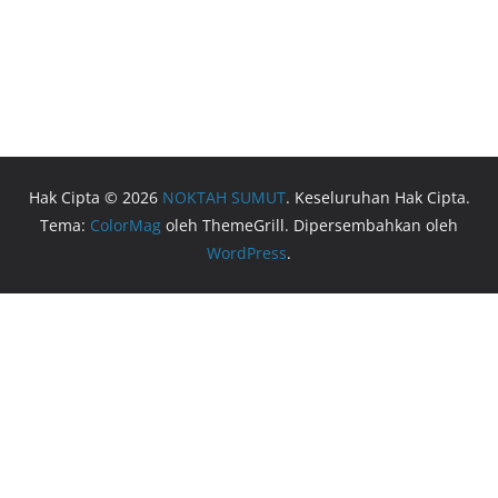
Hak Cipta © 2026
NOKTAH SUMUT
. Keseluruhan Hak Cipta.
Tema:
ColorMag
oleh ThemeGrill. Dipersembahkan oleh
WordPress
.