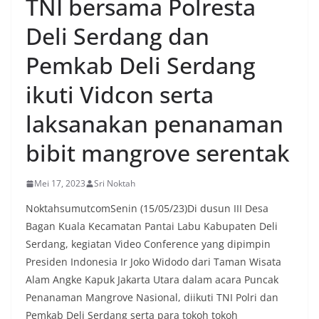
TNI bersama Polresta
Deli Serdang dan
Pemkab Deli Serdang
ikuti Vidcon serta
laksanakan penanaman
bibit mangrove serentak
Mei 17, 2023
Sri Noktah
NoktahsumutcomSenin (15/05/23)Di dusun III Desa
Bagan Kuala Kecamatan Pantai Labu Kabupaten Deli
Serdang, kegiatan Video Conference yang dipimpin
Presiden Indonesia Ir Joko Widodo dari Taman Wisata
Alam Angke Kapuk Jakarta Utara dalam acara Puncak
Penanaman Mangrove Nasional, diikuti TNI Polri dan
Pemkab Deli Serdang serta para tokoh tokoh