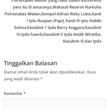
Polrestabes Medan yang hadir dalam konferensi
pers itu di antaranya,Wakasat Reserse Narkoba
Polrestabes Medan,Kompol.Adrian Risky Lubis,Kanit
I Iptu Ruspian (Papi), Kanit III Iptu Habibi
Solosa,Kasubnit 1 Ipda Berry Anggara,Kasubnit
IV,Ipda Suerdi,Kasubnit V Ipda Andik Wiratika,
Kasubnit VI,dan Ipda
Tinggalkan Balasan
Alamat email Anda tidak akan dipublikasikan.
Ruas
yang wajib ditandai
*
Komentar
*