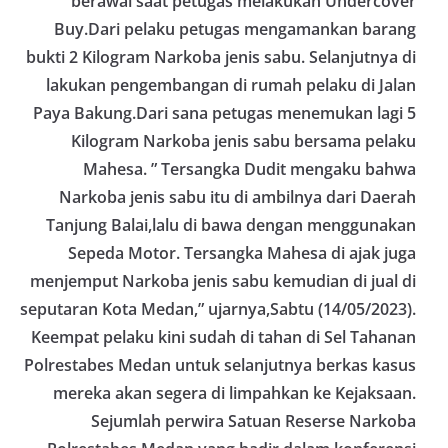
berawal saat petugas melakukan Undercover
Buy.Dari pelaku petugas mengamankan barang
bukti 2 Kilogram Narkoba jenis sabu. Selanjutnya di
lakukan pengembangan di rumah pelaku di Jalan
Paya Bakung.Dari sana petugas menemukan lagi 5
Kilogram Narkoba jenis sabu bersama pelaku
Mahesa. ” Tersangka Dudit mengaku bahwa
Narkoba jenis sabu itu di ambilnya dari Daerah
Tanjung Balai,lalu di bawa dengan menggunakan
Sepeda Motor. Tersangka Mahesa di ajak juga
menjemput Narkoba jenis sabu kemudian di jual di
seputaran Kota Medan,” ujarnya,Sabtu (14/05/2023).
Keempat pelaku kini sudah di tahan di Sel Tahanan
Polrestabes Medan untuk selanjutnya berkas kasus
mereka akan segera di limpahkan ke Kejaksaan.
Sejumlah perwira Satuan Reserse Narkoba