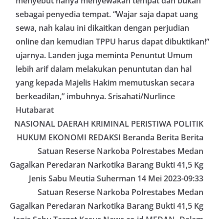
menyebut hanya menyewakan tempat dan bukan
sebagai penyedia tempat. “Wajar saja dapat uang
sewa, nah kalau ini dikaitkan dengan perjudian
online dan kemudian TPPU harus dapat dibuktikan!”
ujarnya. Landen juga meminta Penuntut Umum
lebih arif dalam melakukan penuntutan dan hal
yang kepada Majelis Hakim memutuskan secara
berkeadilan,” imbuhnya. Srisahati/Nurlince
Hutabarat
NASIONAL DAERAH KRIMINAL PERISTIWA POLITIK
HUKUM EKONOMI REDAKSI Beranda Berita Berita
Satuan Reserse Narkoba Polrestabes Medan
Gagalkan Peredaran Narkotika Barang Bukti 41,5 Kg
Jenis Sabu Meutia Suherman 14 Mei 2023-09:33
Satuan Reserse Narkoba Polrestabes Medan
Gagalkan Peredaran Narkotika Barang Bukti 41,5 Kg