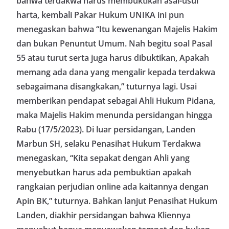
bahwa terdakwa harus membuktikan asal-usul
harta, kembali Pakar Hukum UNIKA ini pun
menegaskan bahwa “Itu kewenangan Majelis Hakim
dan bukan Penuntut Umum. Nah begitu soal Pasal
55 atau turut serta juga harus dibuktikan, Apakah
memang ada dana yang mengalir kepada terdakwa
sebagaimana disangkakan,” tuturnya lagi. Usai
memberikan pendapat sebagai Ahli Hukum Pidana,
maka Majelis Hakim menunda persidangan hingga
Rabu (17/5/2023). Di luar persidangan, Landen
Marbun SH, selaku Penasihat Hukum Terdakwa
menegaskan, “Kita sepakat dengan Ahli yang
menyebutkan harus ada pembuktian apakah
rangkaian perjudian online ada kaitannya dengan
Apin BK,” tuturnya. Bahkan lanjut Penasihat Hukum
Landen, diakhir persidangan bahwa Kliennya