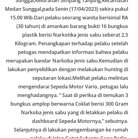
Sunggal,Kelurahan Simpang Tanjung,Kecamatan
Medan Sunggal,pada Senin (17/04/2023) sekira pukul
15.00 Wib.Dari pelaku seorang wanita berisinial RA
(30 tahun) di amankan barang bukti 16 bungkus
plastik berisi Narkotika jenis sabu seberat 2,5
Kilogram. Penangkapan terhadap pelaku setelah
petugas mendapatkan informasi bahwa pelaku
merupakan bandar Narkoba jenis sabu.Kemudian di
lakukan penyelidikan dengan melakukan hunting di
seputaran lokasi.Melihat pelaku melintas
mengendarai Sepeda Motor Vario, petugas lalu
menghadangnya. ” Saat di periksa di temukan 3
bungkus amplop berwarna Coklat berisi 300 Gram
Narkoba jenis sabu yang di letakkan pelaku di
dashboard Sepeda Motornya,” sebutnya.
Selanjutnya di lakukan pengembangan ke rumah