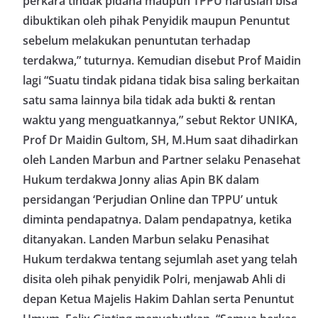
perkara tindak pidana maupun TPPU haruslah bisa
dibuktikan oleh pihak Penyidik maupun Penuntut
sebelum melakukan penuntutan terhadap
terdakwa,” tuturnya. Kemudian disebut Prof Maidin
lagi “Suatu tindak pidana tidak bisa saling berkaitan
satu sama lainnya bila tidak ada bukti & rentan
waktu yang menguatkannya,” sebut Rektor UNIKA,
Prof Dr Maidin Gultom, SH, M.Hum saat dihadirkan
oleh Landen Marbun and Partner selaku Penasehat
Hukum terdakwa Jonny alias Apin BK dalam
persidangan ‘Perjudian Online dan TPPU’ untuk
diminta pendapatnya. Dalam pendapatnya, ketika
ditanyakan. Landen Marbun selaku Penasihat
Hukum terdakwa tentang sejumlah aset yang telah
disita oleh pihak penyidik Polri, menjawab Ahli di
depan Ketua Majelis Hakim Dahlan serta Penuntut