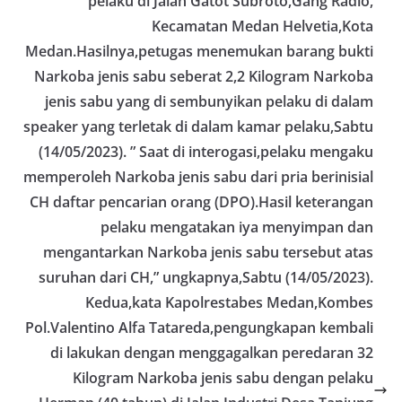
pelaku di Jalan Gatot Subroto,Gang Radio,
Kecamatan Medan Helvetia,Kota
Medan.Hasilnya,petugas menemukan barang bukti
Narkoba jenis sabu seberat 2,2 Kilogram Narkoba
jenis sabu yang di sembunyikan pelaku di dalam
speaker yang terletak di dalam kamar pelaku,Sabtu
(14/05/2023). ” Saat di interogasi,pelaku mengaku
memperoleh Narkoba jenis sabu dari pria berinisial
CH daftar pencarian orang (DPO).Hasil keterangan
pelaku mengatakan iya menyimpan dan
mengantarkan Narkoba jenis sabu tersebut atas
suruhan dari CH,” ungkapnya,Sabtu (14/05/2023).
Kedua,kata Kapolrestabes Medan,Kombes
Pol.Valentino Alfa Tatareda,pengungkapan kembali
di lakukan dengan menggagalkan peredaran 32
Kilogram Narkoba jenis sabu dengan pelaku