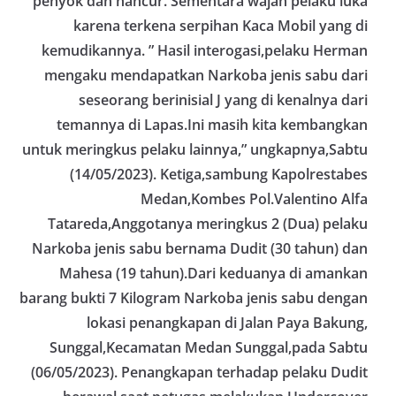
penyok dan hancur. Sementara wajah pelaku luka
karena terkena serpihan Kaca Mobil yang di
kemudikannya. ” Hasil interogasi,pelaku Herman
mengaku mendapatkan Narkoba jenis sabu dari
seseorang berinisial J yang di kenalnya dari
temannya di Lapas.Ini masih kita kembangkan
untuk meringkus pelaku lainnya,” ungkapnya,Sabtu
(14/05/2023). Ketiga,sambung Kapolrestabes
Medan,Kombes Pol.Valentino Alfa
Tatareda,Anggotanya meringkus 2 (Dua) pelaku
Narkoba jenis sabu bernama Dudit (30 tahun) dan
Mahesa (19 tahun).Dari keduanya di amankan
barang bukti 7 Kilogram Narkoba jenis sabu dengan
lokasi penangkapan di Jalan Paya Bakung,
Sunggal,Kecamatan Medan Sunggal,pada Sabtu
(06/05/2023). Penangkapan terhadap pelaku Dudit