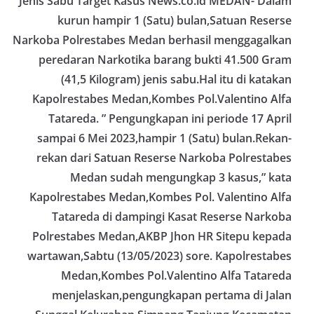
Jenis Sabu Target Kasus News.co.id MEDAN- Dalam
kurun hampir 1 (Satu) bulan,Satuan Reserse
Narkoba Polrestabes Medan berhasil menggagalkan
peredaran Narkotika barang bukti 41.500 Gram
(41,5 Kilogram) jenis sabu.Hal itu di katakan
Kapolrestabes Medan,Kombes Pol.Valentino Alfa
Tatareda. ” Pengungkapan ini periode 17 April
sampai 6 Mei 2023,hampir 1 (Satu) bulan.Rekan-
rekan dari Satuan Reserse Narkoba Polrestabes
Medan sudah mengungkap 3 kasus,” kata
Kapolrestabes Medan,Kombes Pol. Valentino Alfa
Tatareda di dampingi Kasat Reserse Narkoba
Polrestabes Medan,AKBP Jhon HR Sitepu kepada
wartawan,Sabtu (13/05/2023) sore. Kapolrestabes
Medan,Kombes Pol.Valentino Alfa Tatareda
menjelaskan,pengungkapan pertama di Jalan