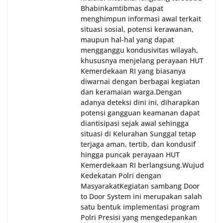
Bhabinkamtibmas dapat
menghimpun informasi awal terkait
situasi sosial, potensi kerawanan,
maupun hal-hal yang dapat
mengganggu kondusivitas wilayah,
khususnya menjelang perayaan HUT
Kemerdekaan RI yang biasanya
diwarnai dengan berbagai kegiatan
dan keramaian warga.‎‎Dengan
adanya deteksi dini ini, diharapkan
potensi gangguan keamanan dapat
diantisipasi sejak awal sehingga
situasi di Kelurahan Sunggal tetap
terjaga aman, tertib, dan kondusif
hingga puncak perayaan HUT
Kemerdekaan RI berlangsung.‎‎Wujud
Kedekatan Polri dengan
Masyarakat‎Kegiatan sambang Door
to Door System ini merupakan salah
satu bentuk implementasi program
Polri Presisi yang mengedepankan