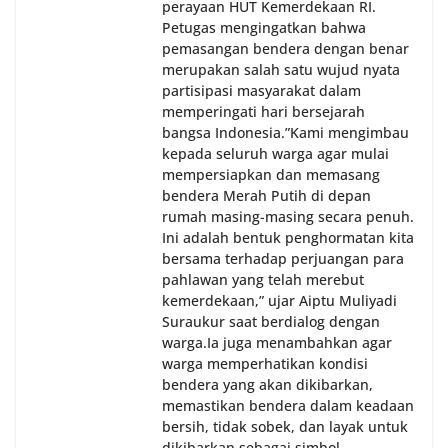
perayaan HUT Kemerdekaan RI.
Petugas mengingatkan bahwa
pemasangan bendera dengan benar
merupakan salah satu wujud nyata
partisipasi masyarakat dalam
memperingati hari bersejarah
bangsa Indonesia.‎‎”Kami mengimbau
kepada seluruh warga agar mulai
mempersiapkan dan memasang
bendera Merah Putih di depan
rumah masing-masing secara penuh.
Ini adalah bentuk penghormatan kita
bersama terhadap perjuangan para
pahlawan yang telah merebut
kemerdekaan,” ujar Aiptu Muliyadi
Suraukur saat berdialog dengan
warga.‎‎Ia juga menambahkan agar
warga memperhatikan kondisi
bendera yang akan dikibarkan,
memastikan bendera dalam keadaan
bersih, tidak sobek, dan layak untuk
dikibarkan sebagai simbol