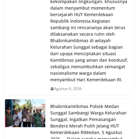
kekompakan lingkungan, khususnya
dalam menyambut momentum
bersejarah HUT Kemerdekaan
Republik Indonesia.‎Kegiatan
sambang ini rencananya akan terus
dilaksanakan secara rutin oleh
Bhabinkamtibmas di wilayah
Kelurahan Sunggal sebagai bagian
dari upaya menciptakan situasi
Kamtibmas yang aman dan kondusif,
sekaligus menumbuhkan semangat
nasionalisme warga dalam
menyambut Hari Kemerdekaan RI.
Agustus 6, 2026
Bhabinkamtibmas Polsek Medan
Sunggal Sambangi Warga Kelurahan
Sunggal, Ingatkan Pemasangan
Bendera Merah Putih Jelang HUT
Kemerdekaan RI‎‎Medan, 5 Agustus
2026 — Dalam rangka menyambut