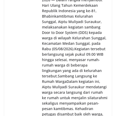
Hari Ulang Tahun Kemerdekaan
Republik Indonesia yang ke-81,
Bhabinkamtibmas Kelurahan
Sunggal, Aiptu Muliyadi Suraukur,
melaksanakan kegiatan sambang
Door to Door System (DDS) kepada
warga di wilayah Kelurahan Sunggal,
Kecamatan Medan Sunggal, pada
Rabu (05/08/2026).‎‎Kegiatan tersebut
berlangsung sejak pukul 09.00 WIB
hingga selesai, menyasar rumah-
rumah warga di beberapa
lingkungan yang ada di kelurahan
tersebut.‎Sambang Langsung ke
Rumah Warga‎Dalam kegiatan ini,
Aiptu Muliyadi Suraukur mendatangi
warga secara langsung dari rumah
ke rumah untuk menjalin silaturahmi
sekaligus menyampaikan pesan-
pesan kamtibmas. Kehadiran
petugas disambut baik oleh warga,