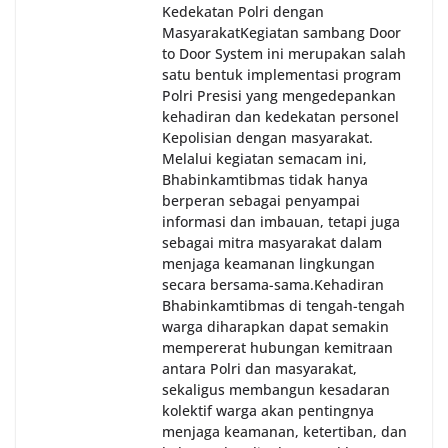
Kedekatan Polri dengan
Masyarakat‎Kegiatan sambang Door
to Door System ini merupakan salah
satu bentuk implementasi program
Polri Presisi yang mengedepankan
kehadiran dan kedekatan personel
Kepolisian dengan masyarakat.
Melalui kegiatan semacam ini,
Bhabinkamtibmas tidak hanya
berperan sebagai penyampai
informasi dan imbauan, tetapi juga
sebagai mitra masyarakat dalam
menjaga keamanan lingkungan
secara bersama-sama.‎‎Kehadiran
Bhabinkamtibmas di tengah-tengah
warga diharapkan dapat semakin
mempererat hubungan kemitraan
antara Polri dan masyarakat,
sekaligus membangun kesadaran
kolektif warga akan pentingnya
menjaga keamanan, ketertiban, dan