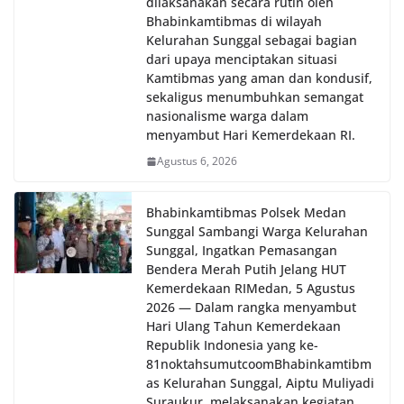
dilaksanakan secara rutin oleh
Bhabinkamtibmas di wilayah
Kelurahan Sunggal sebagai bagian
dari upaya menciptakan situasi
Kamtibmas yang aman dan kondusif,
sekaligus menumbuhkan semangat
nasionalisme warga dalam
menyambut Hari Kemerdekaan RI.
Agustus 6, 2026
Bhabinkamtibmas Polsek Medan
Sunggal Sambangi Warga Kelurahan
Sunggal, Ingatkan Pemasangan
Bendera Merah Putih Jelang HUT
Kemerdekaan RI‎‎Medan, 5 Agustus
2026 — Dalam rangka menyambut
Hari Ulang Tahun Kemerdekaan
Republik Indonesia yang ke-
81noktahsumutcoomBhabinkamtibm
as Kelurahan Sunggal, Aiptu Muliyadi
Suraukur, melaksanakan kegiatan