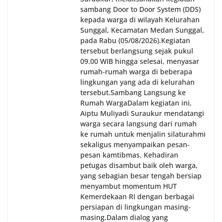
sambang Door to Door System (DDS)
kepada warga di wilayah Kelurahan
Sunggal, Kecamatan Medan Sunggal,
pada Rabu (05/08/2026).‎‎Kegiatan
tersebut berlangsung sejak pukul
09.00 WIB hingga selesai, menyasar
rumah-rumah warga di beberapa
lingkungan yang ada di kelurahan
tersebut.‎Sambang Langsung ke
Rumah Warga‎Dalam kegiatan ini,
Aiptu Muliyadi Suraukur mendatangi
warga secara langsung dari rumah
ke rumah untuk menjalin silaturahmi
sekaligus menyampaikan pesan-
pesan kamtibmas. Kehadiran
petugas disambut baik oleh warga,
yang sebagian besar tengah bersiap
menyambut momentum HUT
Kemerdekaan RI dengan berbagai
persiapan di lingkungan masing-
masing.‎Dalam dialog yang