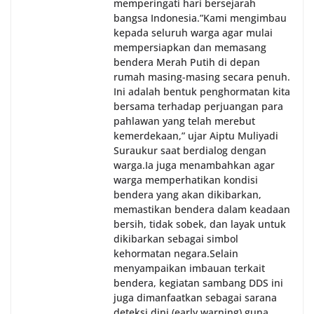
memperingati hari bersejarah
bangsa Indonesia.‎‎”Kami mengimbau
kepada seluruh warga agar mulai
mempersiapkan dan memasang
bendera Merah Putih di depan
rumah masing-masing secara penuh.
Ini adalah bentuk penghormatan kita
bersama terhadap perjuangan para
pahlawan yang telah merebut
kemerdekaan,” ujar Aiptu Muliyadi
Suraukur saat berdialog dengan
warga.‎‎Ia juga menambahkan agar
warga memperhatikan kondisi
bendera yang akan dikibarkan,
memastikan bendera dalam keadaan
bersih, tidak sobek, dan layak untuk
dikibarkan sebagai simbol
kehormatan negara.‎‎‎Selain
menyampaikan imbauan terkait
bendera, kegiatan sambang DDS ini
juga dimanfaatkan sebagai sarana
deteksi dini (early warning) guna