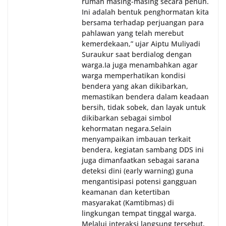
rumah masing-masing secara penuh.
Ini adalah bentuk penghormatan kita
bersama terhadap perjuangan para
pahlawan yang telah merebut
kemerdekaan,” ujar Aiptu Muliyadi
Suraukur saat berdialog dengan
warga.‎‎Ia juga menambahkan agar
warga memperhatikan kondisi
bendera yang akan dikibarkan,
memastikan bendera dalam keadaan
bersih, tidak sobek, dan layak untuk
dikibarkan sebagai simbol
kehormatan negara.‎‎‎Selain
menyampaikan imbauan terkait
bendera, kegiatan sambang DDS ini
juga dimanfaatkan sebagai sarana
deteksi dini (early warning) guna
mengantisipasi potensi gangguan
keamanan dan ketertiban
masyarakat (Kamtibmas) di
lingkungan tempat tinggal warga.
Melalui interaksi langsung tersebut,