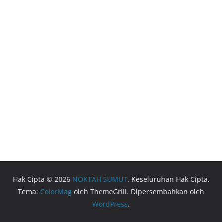
Hak Cipta © 2026
NOKTAH SUMUT
. Keseluruhan Hak Cipta.
Tema:
ColorMag
oleh ThemeGrill. Dipersembahkan oleh
WordPress
.