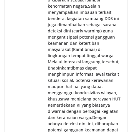
kehormatan negara.‎‎‎Selain
menyampaikan imbauan terkait
bendera, kegiatan sambang DDS ini
juga dimanfaatkan sebagai sarana
deteksi dini (early warning) guna
mengantisipasi potensi gangguan
keamanan dan ketertiban
masyarakat (Kamtibmas) di
lingkungan tempat tinggal warga.
Melalui interaksi langsung tersebut,
Bhabinkamtibmas dapat
menghimpun informasi awal terkait
situasi sosial, potensi kerawanan,
maupun hal-hal yang dapat
mengganggu kondusivitas wilayah,
khususnya menjelang perayaan HUT
Kemerdekaan RI yang biasanya
diwarnai dengan berbagai kegiatan
dan keramaian warga.‎‎Dengan
adanya deteksi dini ini, diharapkan
potensi gangguan keamanan dapat