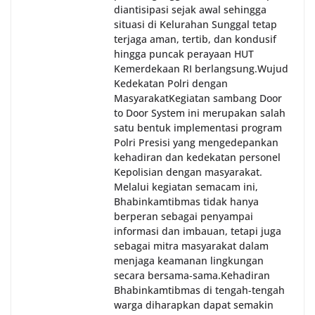
diantisipasi sejak awal sehingga
situasi di Kelurahan Sunggal tetap
terjaga aman, tertib, dan kondusif
hingga puncak perayaan HUT
Kemerdekaan RI berlangsung.‎‎Wujud
Kedekatan Polri dengan
Masyarakat‎Kegiatan sambang Door
to Door System ini merupakan salah
satu bentuk implementasi program
Polri Presisi yang mengedepankan
kehadiran dan kedekatan personel
Kepolisian dengan masyarakat.
Melalui kegiatan semacam ini,
Bhabinkamtibmas tidak hanya
berperan sebagai penyampai
informasi dan imbauan, tetapi juga
sebagai mitra masyarakat dalam
menjaga keamanan lingkungan
secara bersama-sama.‎‎Kehadiran
Bhabinkamtibmas di tengah-tengah
warga diharapkan dapat semakin