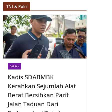
TNI & Polri
DAERAH
Kadis SDABMBK
Kerahkan Sejumlah Alat
Berat Bersihkan Parit
Jalan Taduan Dari