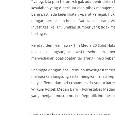
“Iya bg, kita pun heran kok gak ada penindakan 
kesalahan yang diperbuat oleh pihak manajemen 
bang pasti ada keterlibatan Aparat Penegak Hu
dengan berpakaian bebas, Dan kami seorang Wa
investigasi ke H7”, ungkap sumber yang tidak 
bertugas.
Kendati demikian, awak Tim Media 20 Solid Huk
investigasi langsung ke lokasi tersebut serta 
menyediakan obat-obatan terlarang (Inex) bebera
Sehingga dengan hasil temuan investigasi terse
melaporkan langsung serta mengkonfirmasi kep
Setya Effendi dan Bid.Propam Polda Sumut kare
Wilkum Polsek Medan Baru – Polrestabes Medan
yang menjadi musuh no.1 di Republik Indonesia 