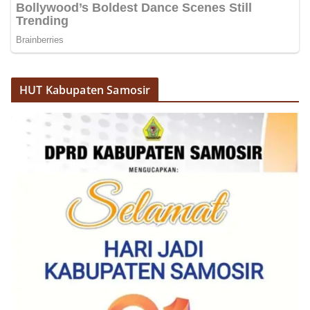
HUT Kabupaten Samosir