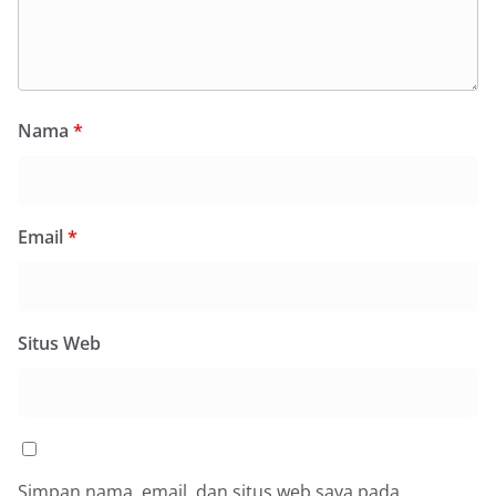
Nama
*
Email
*
Situs Web
Simpan nama, email, dan situs web saya pada