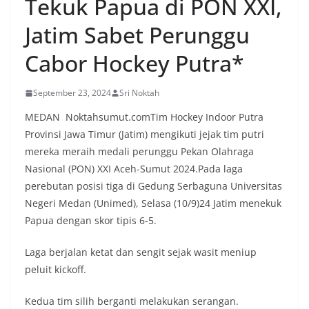
Tekuk Papua di PON XXI,
Jatim Sabet Perunggu
Cabor Hockey Putra*
September 23, 2024
Sri Noktah
MEDAN Noktahsumut.comTim Hockey Indoor Putra
Provinsi Jawa Timur (Jatim) mengikuti jejak tim putri
mereka meraih medali perunggu Pekan Olahraga
Nasional (PON) XXI Aceh-Sumut 2024.Pada laga
perebutan posisi tiga di Gedung Serbaguna Universitas
Negeri Medan (Unimed), Selasa (10/9)24 Jatim menekuk
Papua dengan skor tipis 6-5.
Laga berjalan ketat dan sengit sejak wasit meniup
peluit kickoff.
Kedua tim silih berganti melakukan serangan.