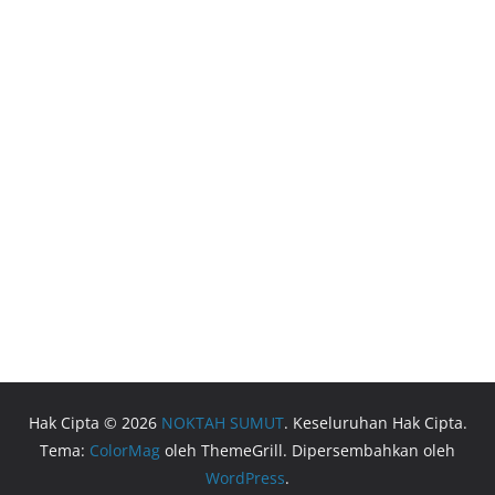
Hak Cipta © 2026
NOKTAH SUMUT
. Keseluruhan Hak Cipta.
Tema:
ColorMag
oleh ThemeGrill. Dipersembahkan oleh
WordPress
.