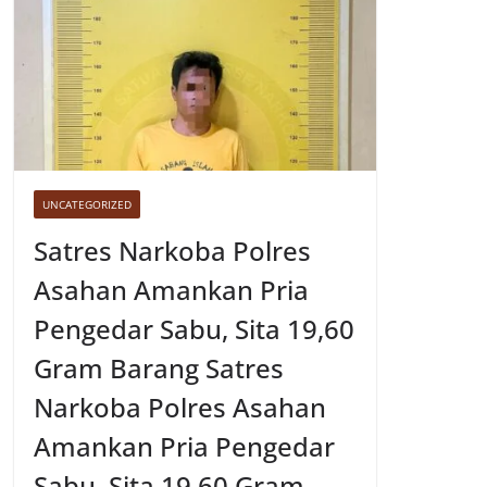
UNCATEGORIZED
Satres Narkoba Polres
Asahan Amankan Pria
Pengedar Sabu, Sita 19,60
Gram Barang Satres
Narkoba Polres Asahan
Amankan Pria Pengedar
Sabu, Sita 19,60 Gram