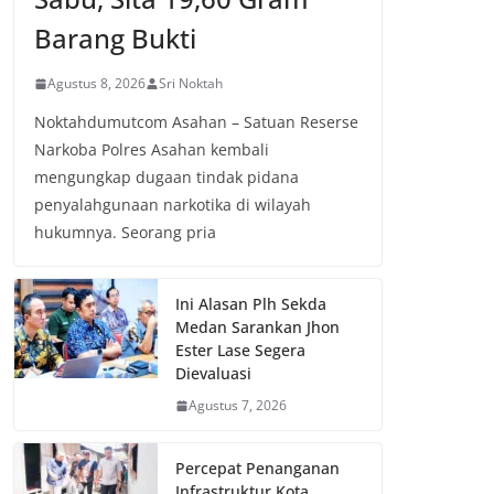
Barang Bukti
Agustus 8, 2026
Sri Noktah
Noktahdumutcom Asahan – Satuan Reserse
Narkoba Polres Asahan kembali
mengungkap dugaan tindak pidana
penyalahgunaan narkotika di wilayah
hukumnya. Seorang pria
Ini Alasan Plh Sekda
Medan Sarankan Jhon
Ester Lase Segera
Dievaluasi
Agustus 7, 2026
Percepat Penanganan
Infrastruktur Kota