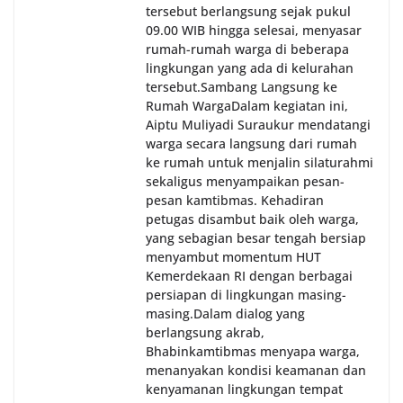
tersebut berlangsung sejak pukul
09.00 WIB hingga selesai, menyasar
rumah-rumah warga di beberapa
lingkungan yang ada di kelurahan
tersebut.‎Sambang Langsung ke
Rumah Warga‎Dalam kegiatan ini,
Aiptu Muliyadi Suraukur mendatangi
warga secara langsung dari rumah
ke rumah untuk menjalin silaturahmi
sekaligus menyampaikan pesan-
pesan kamtibmas. Kehadiran
petugas disambut baik oleh warga,
yang sebagian besar tengah bersiap
menyambut momentum HUT
Kemerdekaan RI dengan berbagai
persiapan di lingkungan masing-
masing.‎Dalam dialog yang
berlangsung akrab,
Bhabinkamtibmas menyapa warga,
menanyakan kondisi keamanan dan
kenyamanan lingkungan tempat