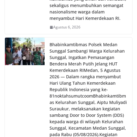
sekaligus menumbuhkan semangat
nasionalisme warga dalam
menyambut Hari Kemerdekaan RI.
Agustus 6, 2026
Bhabinkamtibmas Polsek Medan
Sunggal Sambangi Warga Kelurahan
Sunggal, Ingatkan Pemasangan
Bendera Merah Putih Jelang HUT
Kemerdekaan RI‎‎Medan, 5 Agustus
2026 — Dalam rangka menyambut
Hari Ulang Tahun Kemerdekaan
Republik Indonesia yang ke-
81noktahsumutcoomBhabinkamtibm
as Kelurahan Sunggal, Aiptu Muliyadi
Suraukur, melaksanakan kegiatan
sambang Door to Door System (DDS)
kepada warga di wilayah Kelurahan
Sunggal, Kecamatan Medan Sunggal,
pada Rabu (05/08/2026).‎‎Kegiatan