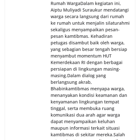
Rumah Warga‎Dalam kegiatan ini,
Aiptu Muliyadi Suraukur mendatangi
warga secara langsung dari rumah
ke rumah untuk menjalin silaturahmi
sekaligus menyampaikan pesan-
pesan kamtibmas. Kehadiran
petugas disambut baik oleh warga,
yang sebagian besar tengah bersiap
menyambut momentum HUT
Kemerdekaan RI dengan berbagai
persiapan di lingkungan masing-
masing.‎Dalam dialog yang
berlangsung akrab,
Bhabinkamtibmas menyapa warga,
menanyakan kondisi keamanan dan
kenyamanan lingkungan tempat
tinggal, serta membuka ruang
komunikasi dua arah agar warga
dapat menyampaikan keluhan
maupun informasi terkait situasi
kamtibmas di sekitar mereka.‎‎‎Salah