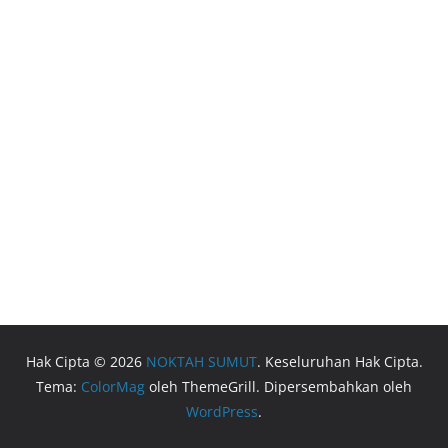
Hak Cipta © 2026
NOKTAH SUMUT
. Keseluruhan Hak Cipta.
Tema:
ColorMag
oleh ThemeGrill. Dipersembahkan oleh
WordPress
.