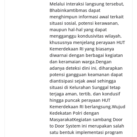
Melalui interaksi langsung tersebut,
Bhabinkamtibmas dapat
menghimpun informasi awal terkait
situasi sosial, potensi kerawanan,
maupun hal-hal yang dapat
mengganggu kondusivitas wilayah,
khususnya menjelang perayaan HUT
Kemerdekaan RI yang biasanya
diwarnai dengan berbagai kegiatan
dan keramaian warga.‎‎Dengan
adanya deteksi dini ini, diharapkan
potensi gangguan keamanan dapat
diantisipasi sejak awal sehingga
situasi di Kelurahan Sunggal tetap
terjaga aman, tertib, dan kondusif
hingga puncak perayaan HUT
Kemerdekaan RI berlangsung.‎‎Wujud
Kedekatan Polri dengan
Masyarakat‎Kegiatan sambang Door
to Door System ini merupakan salah
satu bentuk implementasi program