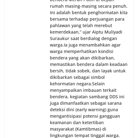
rumah masing-masing secara penuh.
Ini adalah bentuk penghormatan kita
bersama terhadap perjuangan para
pahlawan yang telah merebut
kemerdekaan,” ujar Aiptu Muliyadi
Suraukur saat berdialog dengan
warga.‎‎Ia juga menambahkan agar
warga memperhatikan kondisi
bendera yang akan dikibarkan,
memastikan bendera dalam keadaan
bersih, tidak sobek, dan layak untuk
dikibarkan sebagai simbol
kehormatan negara.‎‎‎Selain
menyampaikan imbauan terkait
bendera, kegiatan sambang DDS ini
juga dimanfaatkan sebagai sarana
deteksi dini (early warning) guna
mengantisipasi potensi gangguan
keamanan dan ketertiban
masyarakat (Kamtibmas) di
lingkungan tempat tinggal warga.