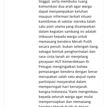
tinggal, serta membuka ruang
komunikasi dua arah agar warga
dapat menyampaikan keluhan
maupun informasi terkait situasi
kamtibmas di sekitar mereka.‎‎‎Salah
satu poin utama yang disampaikan
dalam kegiatan sambang ini adalah
imbauan kepada warga untuk
memasang bendera Merah Putih
secara penuh, bukan setengah tiang,
sebagai bentuk penghormatan dan
rasa cinta tanah air menjelang
perayaan HUT Kemerdekaan RI.
Petugas mengingatkan bahwa
pemasangan bendera dengan benar
merupakan salah satu wujud nyata
partisipasi masyarakat dalam
memperingati hari bersejarah
bangsa Indonesia.‎‎”Kami mengimbau
kepada seluruh warga agar mulai
mempersiapkan dan memasang
bendera Merah Putih di depan