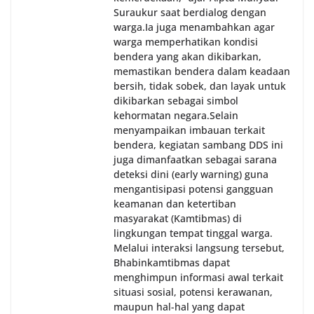
Suraukur saat berdialog dengan
warga.‎‎Ia juga menambahkan agar
warga memperhatikan kondisi
bendera yang akan dikibarkan,
memastikan bendera dalam keadaan
bersih, tidak sobek, dan layak untuk
dikibarkan sebagai simbol
kehormatan negara.‎‎‎Selain
menyampaikan imbauan terkait
bendera, kegiatan sambang DDS ini
juga dimanfaatkan sebagai sarana
deteksi dini (early warning) guna
mengantisipasi potensi gangguan
keamanan dan ketertiban
masyarakat (Kamtibmas) di
lingkungan tempat tinggal warga.
Melalui interaksi langsung tersebut,
Bhabinkamtibmas dapat
menghimpun informasi awal terkait
situasi sosial, potensi kerawanan,
maupun hal-hal yang dapat