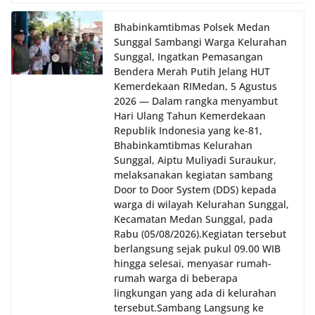
Bhabinkamtibmas Polsek Medan
Sunggal Sambangi Warga Kelurahan
Sunggal, Ingatkan Pemasangan
Bendera Merah Putih Jelang HUT
Kemerdekaan RI‎‎Medan, 5 Agustus
2026 — Dalam rangka menyambut
Hari Ulang Tahun Kemerdekaan
Republik Indonesia yang ke-81,
Bhabinkamtibmas Kelurahan
Sunggal, Aiptu Muliyadi Suraukur,
melaksanakan kegiatan sambang
Door to Door System (DDS) kepada
warga di wilayah Kelurahan Sunggal,
Kecamatan Medan Sunggal, pada
Rabu (05/08/2026).‎‎Kegiatan tersebut
berlangsung sejak pukul 09.00 WIB
hingga selesai, menyasar rumah-
rumah warga di beberapa
lingkungan yang ada di kelurahan
tersebut.‎Sambang Langsung ke