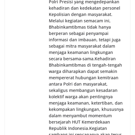
Polri Presisi yang mengedepankan
kehadiran dan kedekatan personel
Kepolisian dengan masyarakat.
Melalui kegiatan semacam ini,
Bhabinkamtibmas tidak hanya
berperan sebagai penyampai
informasi dan imbauan, tetapi juga
sebagai mitra masyarakat dalam
menjaga keamanan lingkungan
secara bersama-sama.‎‎Kehadiran
Bhabinkamtibmas di tengah-tengah
warga diharapkan dapat semakin
mempererat hubungan kemitraan
antara Polri dan masyarakat,
sekaligus membangun kesadaran
kolektif warga akan pentingnya
menjaga keamanan, ketertiban, dan
kekompakan lingkungan, khususnya
dalam menyambut momentum
bersejarah HUT Kemerdekaan
Republik Indonesia.‎Kegiatan
sambang ini rencananya akan terus