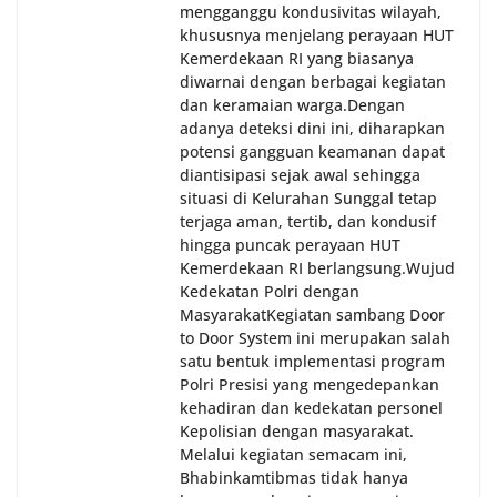
mengganggu kondusivitas wilayah,
khususnya menjelang perayaan HUT
Kemerdekaan RI yang biasanya
diwarnai dengan berbagai kegiatan
dan keramaian warga.‎‎Dengan
adanya deteksi dini ini, diharapkan
potensi gangguan keamanan dapat
diantisipasi sejak awal sehingga
situasi di Kelurahan Sunggal tetap
terjaga aman, tertib, dan kondusif
hingga puncak perayaan HUT
Kemerdekaan RI berlangsung.‎‎Wujud
Kedekatan Polri dengan
Masyarakat‎Kegiatan sambang Door
to Door System ini merupakan salah
satu bentuk implementasi program
Polri Presisi yang mengedepankan
kehadiran dan kedekatan personel
Kepolisian dengan masyarakat.
Melalui kegiatan semacam ini,
Bhabinkamtibmas tidak hanya