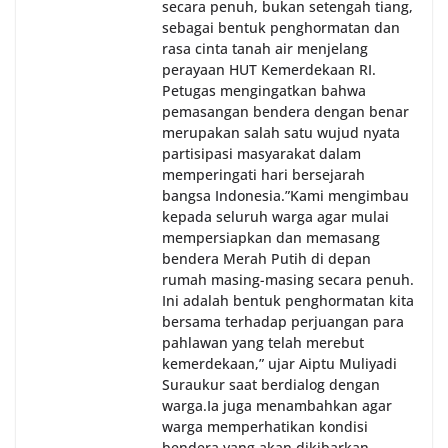
secara penuh, bukan setengah tiang,
sebagai bentuk penghormatan dan
rasa cinta tanah air menjelang
perayaan HUT Kemerdekaan RI.
Petugas mengingatkan bahwa
pemasangan bendera dengan benar
merupakan salah satu wujud nyata
partisipasi masyarakat dalam
memperingati hari bersejarah
bangsa Indonesia.‎‎”Kami mengimbau
kepada seluruh warga agar mulai
mempersiapkan dan memasang
bendera Merah Putih di depan
rumah masing-masing secara penuh.
Ini adalah bentuk penghormatan kita
bersama terhadap perjuangan para
pahlawan yang telah merebut
kemerdekaan,” ujar Aiptu Muliyadi
Suraukur saat berdialog dengan
warga.‎‎Ia juga menambahkan agar
warga memperhatikan kondisi
bendera yang akan dikibarkan,