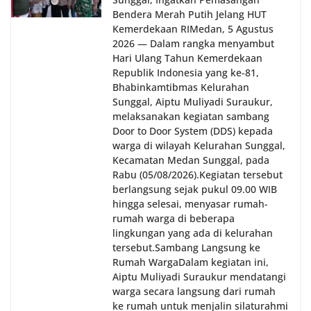
Bendera Merah Putih Jelang HUT
Kemerdekaan RI‎‎Medan, 5 Agustus
2026 — Dalam rangka menyambut
Hari Ulang Tahun Kemerdekaan
Republik Indonesia yang ke-81,
Bhabinkamtibmas Kelurahan
Sunggal, Aiptu Muliyadi Suraukur,
melaksanakan kegiatan sambang
Door to Door System (DDS) kepada
warga di wilayah Kelurahan Sunggal,
Kecamatan Medan Sunggal, pada
Rabu (05/08/2026).‎‎Kegiatan tersebut
berlangsung sejak pukul 09.00 WIB
hingga selesai, menyasar rumah-
rumah warga di beberapa
lingkungan yang ada di kelurahan
tersebut.‎Sambang Langsung ke
Rumah Warga‎Dalam kegiatan ini,
Aiptu Muliyadi Suraukur mendatangi
warga secara langsung dari rumah
ke rumah untuk menjalin silaturahmi