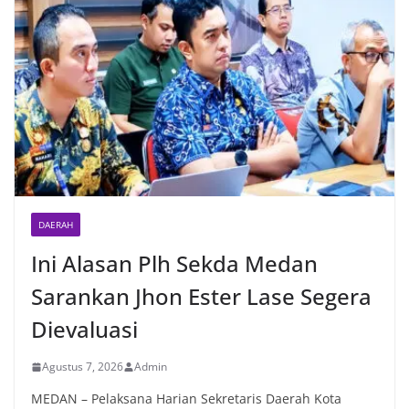
DAERAH
Ini Alasan Plh Sekda Medan
Sarankan Jhon Ester Lase Segera
Dievaluasi
Agustus 7, 2026
Admin
MEDAN – Pelaksana Harian Sekretaris Daerah Kota