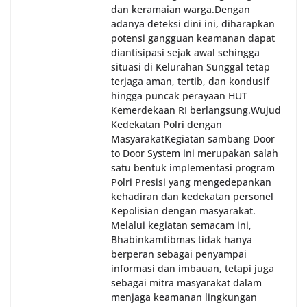
dan keramaian warga.‎‎Dengan
adanya deteksi dini ini, diharapkan
potensi gangguan keamanan dapat
diantisipasi sejak awal sehingga
situasi di Kelurahan Sunggal tetap
terjaga aman, tertib, dan kondusif
hingga puncak perayaan HUT
Kemerdekaan RI berlangsung.‎‎Wujud
Kedekatan Polri dengan
Masyarakat‎Kegiatan sambang Door
to Door System ini merupakan salah
satu bentuk implementasi program
Polri Presisi yang mengedepankan
kehadiran dan kedekatan personel
Kepolisian dengan masyarakat.
Melalui kegiatan semacam ini,
Bhabinkamtibmas tidak hanya
berperan sebagai penyampai
informasi dan imbauan, tetapi juga
sebagai mitra masyarakat dalam
menjaga keamanan lingkungan