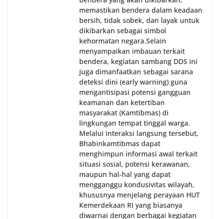
memastikan bendera dalam keadaan
bersih, tidak sobek, dan layak untuk
dikibarkan sebagai simbol
kehormatan negara.‎‎‎Selain
menyampaikan imbauan terkait
bendera, kegiatan sambang DDS ini
juga dimanfaatkan sebagai sarana
deteksi dini (early warning) guna
mengantisipasi potensi gangguan
keamanan dan ketertiban
masyarakat (Kamtibmas) di
lingkungan tempat tinggal warga.
Melalui interaksi langsung tersebut,
Bhabinkamtibmas dapat
menghimpun informasi awal terkait
situasi sosial, potensi kerawanan,
maupun hal-hal yang dapat
mengganggu kondusivitas wilayah,
khususnya menjelang perayaan HUT
Kemerdekaan RI yang biasanya
diwarnai dengan berbagai kegiatan