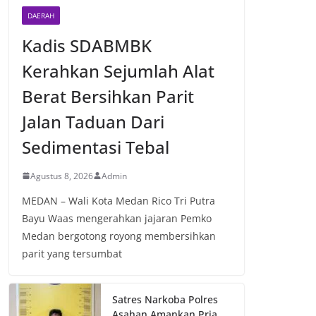
DAERAH
Kadis SDABMBK
Kerahkan Sejumlah Alat
Berat Bersihkan Parit
Jalan Taduan Dari
Sedimentasi Tebal
Agustus 8, 2026
Admin
MEDAN – Wali Kota Medan Rico Tri Putra
Bayu Waas mengerahkan jajaran Pemko
Medan bergotong royong membersihkan
parit yang tersumbat
Satres Narkoba Polres
Asahan Amankan Pria