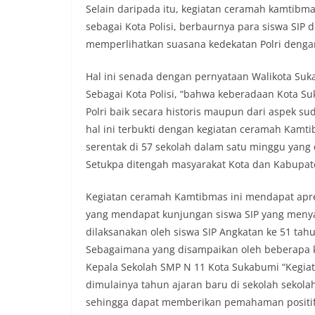
Selain daripada itu, kegiatan ceramah kamtib
sebagai Kota Polisi, berbaurnya para siswa SIP
memperlihatkan suasana kedekatan Polri dengan
Hal ini senada dengan pernyataan Walikota S
Sebagai Kota Polisi, “bahwa keberadaan Kota Su
Polri baik secara historis maupun dari aspek su
hal ini terbukti dengan kegiatan ceramah Kamti
serentak di 57 sekolah dalam satu minggu yan
Setukpa ditengah masyarakat Kota dan Kabupa
Kegiatan ceramah Kamtibmas ini mendapat apresia
yang mendapat kunjungan siswa SIP yang meny
dilaksanakan oleh siswa SIP Angkatan ke 51 tah
Sebagaimana yang disampaikan oleh beberapa 
Kepala Sekolah SMP N 11 Kota Sukabumi “Kegiata
dimulainya tahun ajaran baru di sekolah sekola
sehingga dapat memberikan pemahaman positif p