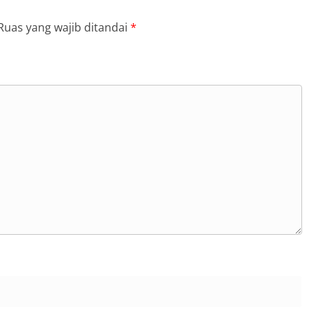
Ruas yang wajib ditandai
*