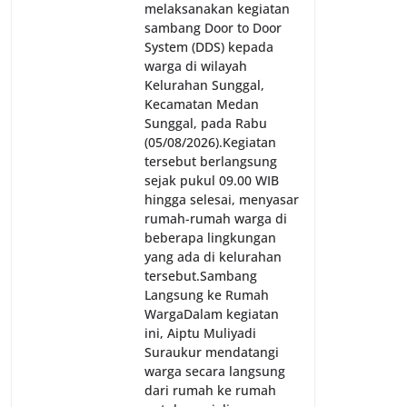
melaksanakan kegiatan
sambang Door to Door
System (DDS) kepada
warga di wilayah
Kelurahan Sunggal,
Kecamatan Medan
Sunggal, pada Rabu
(05/08/2026).‎‎Kegiatan
tersebut berlangsung
sejak pukul 09.00 WIB
hingga selesai, menyasar
rumah-rumah warga di
beberapa lingkungan
yang ada di kelurahan
tersebut.‎Sambang
Langsung ke Rumah
Warga‎Dalam kegiatan
ini, Aiptu Muliyadi
Suraukur mendatangi
warga secara langsung
dari rumah ke rumah