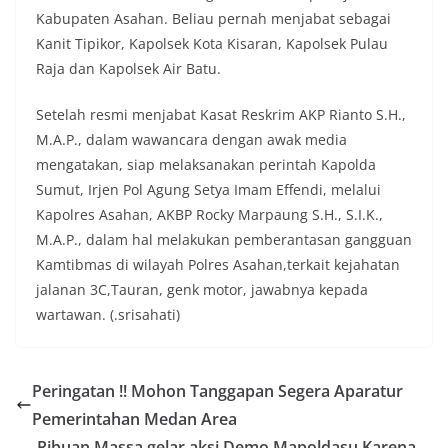
Kabupaten Asahan. Beliau pernah menjabat sebagai
Kanit Tipikor, Kapolsek Kota Kisaran, Kapolsek Pulau
Raja dan Kapolsek Air Batu.
Setelah resmi menjabat Kasat Reskrim AKP Rianto S.H.,
M.A.P., dalam wawancara dengan awak media
mengatakan, siap melaksanakan perintah Kapolda
Sumut, Irjen Pol Agung Setya Imam Effendi, melalui
Kapolres Asahan, AKBP Rocky Marpaung S.H., S.I.K.,
M.A.P., dalam hal melakukan pemberantasan gangguan
Kamtibmas di wilayah Polres Asahan,terkait kejahatan
jalanan 3C,Tauran, genk motor, jawabnya kepada
wartawan. (.srisahati)
Peringatan !! Mohon Tanggapan Segera Aparatur
Pemerintahan Medan Area
Ribuan Massa gelar.aksi Demo Mapoldasu,Karena