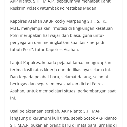
AKP Rianto, S.H., M.A.P., sebelumnya menjabat Kanit
Reskrim Polsek Patumbak Polrestabes Medan.
Kapolres Asahan AKBP Rocky Marpaung S.H., S.I.K.,
M.H., menyampaikan, “mutasi di lingkungan kesatuan
Polri merupakan hal wajar dan biasa, guna untuk
penyegaran dan meningkatkan kualitas kinerja di
tubuh Polri”, tutur Kapolres Asahan.
Lanjut Kapolres, kepada pejabat lama, mengucapkan
terima kasih atas kinerja dan dedikasinya selama ini.
Dan Kepada pejabat baru, selamat datang, selamat
bertugas dan segera menyesuaikan diri di Polres
Asahan, untuk mempelajari situasi perkembangan saat
ini.
Usai pelaksanaan sertijab, AKP Rianto S.H, MAP.,
langsung dikerumuni kuli tinta, sebab Sosok AKP Rianto
SH, M.A.P, bukanlah orang baru di mata para jurnalis di