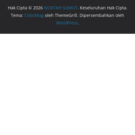
Hak Cipta © 2026
NOKTAH SUMUT
. Keseluruhan Hak Cipta.
Tema:
ColorMag
oleh ThemeGrill. Dipersembahkan oleh
WordPress
.