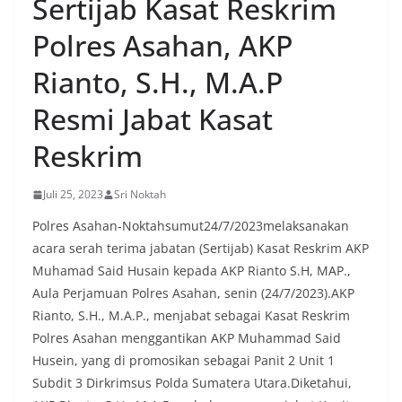
Sertijab Kasat Reskrim
Polres Asahan, AKP
Rianto, S.H., M.A.P
Resmi Jabat Kasat
Reskrim
Juli 25, 2023
Sri Noktah
Polres Asahan-Noktahsumut24/7/2023melaksanakan
acara serah terima jabatan (Sertijab) Kasat Reskrim AKP
Muhamad Said Husain kepada AKP Rianto S.H, MAP.,
Aula Perjamuan Polres Asahan, senin (24/7/2023).AKP
Rianto, S.H., M.A.P., menjabat sebagai Kasat Reskrim
Polres Asahan menggantikan AKP Muhammad Said
Husein, yang di promosikan sebagai Panit 2 Unit 1
Subdit 3 Dirkrimsus Polda Sumatera Utara.Diketahui,