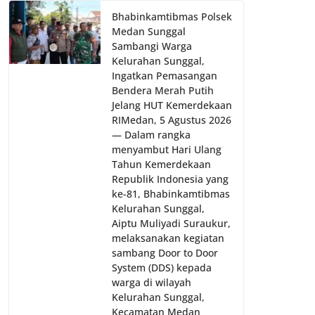
Bhabinkamtibmas Polsek
Medan Sunggal
Sambangi Warga
Kelurahan Sunggal,
Ingatkan Pemasangan
Bendera Merah Putih
Jelang HUT Kemerdekaan
RI‎‎Medan, 5 Agustus 2026
— Dalam rangka
menyambut Hari Ulang
Tahun Kemerdekaan
Republik Indonesia yang
ke-81, Bhabinkamtibmas
Kelurahan Sunggal,
Aiptu Muliyadi Suraukur,
melaksanakan kegiatan
sambang Door to Door
System (DDS) kepada
warga di wilayah
Kelurahan Sunggal,
Kecamatan Medan