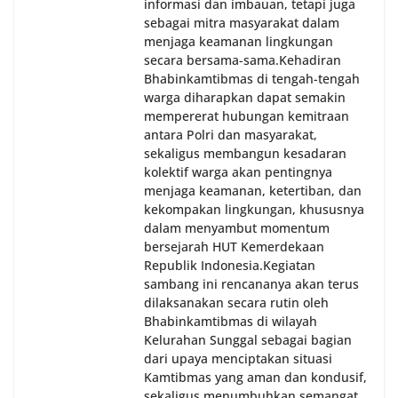
informasi dan imbauan, tetapi juga
sebagai mitra masyarakat dalam
menjaga keamanan lingkungan
secara bersama-sama.‎‎Kehadiran
Bhabinkamtibmas di tengah-tengah
warga diharapkan dapat semakin
mempererat hubungan kemitraan
antara Polri dan masyarakat,
sekaligus membangun kesadaran
kolektif warga akan pentingnya
menjaga keamanan, ketertiban, dan
kekompakan lingkungan, khususnya
dalam menyambut momentum
bersejarah HUT Kemerdekaan
Republik Indonesia.‎Kegiatan
sambang ini rencananya akan terus
dilaksanakan secara rutin oleh
Bhabinkamtibmas di wilayah
Kelurahan Sunggal sebagai bagian
dari upaya menciptakan situasi
Kamtibmas yang aman dan kondusif,
sekaligus menumbuhkan semangat