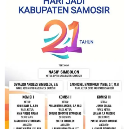
oleh Bhabinkamtibmas di wilayah Kelurahan
Sunggal sebagai bagian dari upaya menciptakan
situasi Kamtibmas yang aman dan kondusif,
sekaligus menumbuhkan semangat nasionalisme
warga dalam menyambut Hari Kemerdekaan RI.