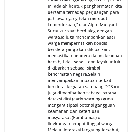
Ini adalah bentuk penghormatan kita
bersama terhadap perjuangan para
pahlawan yang telah merebut
kemerdekaan,” ujar Aiptu Muliyadi
Suraukur saat berdialog dengan
warga.‎‎Ia juga menambahkan agar
warga memperhatikan kondisi
bendera yang akan dikibarkan,
memastikan bendera dalam keadaan
bersih, tidak sobek, dan layak untuk
dikibarkan sebagai simbol
kehormatan negara.‎‎‎Selain
menyampaikan imbauan terkait
bendera, kegiatan sambang DDS ini
juga dimanfaatkan sebagai sarana
deteksi dini (early warning) guna
mengantisipasi potensi gangguan
keamanan dan ketertiban
masyarakat (Kamtibmas) di
lingkungan tempat tinggal warga.
Melalui interaksi langsung tersebut,