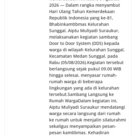
2026 — Dalam rangka menyambut
Hari Ulang Tahun Kemerdekaan
Republik Indonesia yang ke-81,
Bhabinkamtibmas Kelurahan
Sunggal, Aiptu Muliyadi Suraukur,
melaksanakan kegiatan sambang
Door to Door System (DDS) kepada
warga di wilayah Kelurahan Sunggal,
Kecamatan Medan Sunggal, pada
Rabu (05/08/2026).‎‎Kegiatan tersebut
berlangsung sejak pukul 09.00 WIB
hingga selesai, menyasar rumah-
rumah warga di beberapa
lingkungan yang ada di kelurahan
tersebut.‎Sambang Langsung ke
Rumah Warga‎Dalam kegiatan ini,
Aiptu Muliyadi Suraukur mendatangi
warga secara langsung dari rumah
ke rumah untuk menjalin silaturahmi
sekaligus menyampaikan pesan-
pesan kamtibmas. Kehadiran