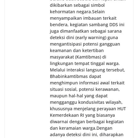
dikibarkan sebagai simbol
kehormatan negara.‎‎‎Selain
menyampaikan imbauan terkait
bendera, kegiatan sambang DDS ini
juga dimanfaatkan sebagai sarana
deteksi dini (early warning) guna
mengantisipasi potensi gangguan
keamanan dan ketertiban
masyarakat (Kamtibmas) di
lingkungan tempat tinggal warga.
Melalui interaksi langsung tersebut,
Bhabinkamtibmas dapat
menghimpun informasi awal terkait
situasi sosial, potensi kerawanan,
maupun hal-hal yang dapat
mengganggu kondusivitas wilayah,
khususnya menjelang perayaan HUT
Kemerdekaan RI yang biasanya
diwarnai dengan berbagai kegiatan
dan keramaian warga.‎‎Dengan
adanya deteksi dini ini, diharapkan