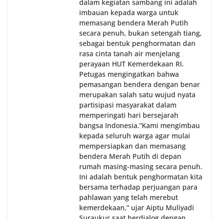
dalam kegiatan sambang ini adalah
imbauan kepada warga untuk
memasang bendera Merah Putih
secara penuh, bukan setengah tiang,
sebagai bentuk penghormatan dan
rasa cinta tanah air menjelang
perayaan HUT Kemerdekaan RI.
Petugas mengingatkan bahwa
pemasangan bendera dengan benar
merupakan salah satu wujud nyata
partisipasi masyarakat dalam
memperingati hari bersejarah
bangsa Indonesia.‎‎”Kami mengimbau
kepada seluruh warga agar mulai
mempersiapkan dan memasang
bendera Merah Putih di depan
rumah masing-masing secara penuh.
Ini adalah bentuk penghormatan kita
bersama terhadap perjuangan para
pahlawan yang telah merebut
kemerdekaan,” ujar Aiptu Muliyadi
Suraukur saat berdialog dengan