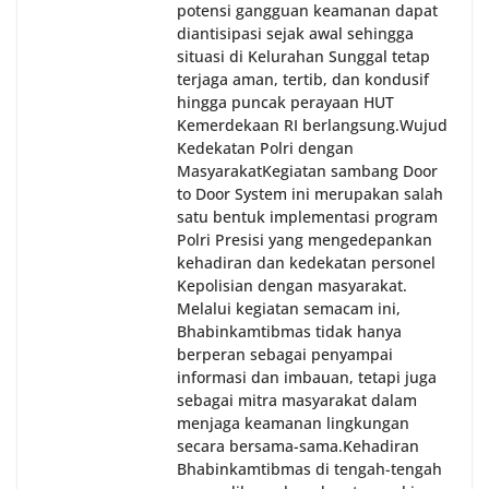
potensi gangguan keamanan dapat
diantisipasi sejak awal sehingga
situasi di Kelurahan Sunggal tetap
terjaga aman, tertib, dan kondusif
hingga puncak perayaan HUT
Kemerdekaan RI berlangsung.‎‎Wujud
Kedekatan Polri dengan
Masyarakat‎Kegiatan sambang Door
to Door System ini merupakan salah
satu bentuk implementasi program
Polri Presisi yang mengedepankan
kehadiran dan kedekatan personel
Kepolisian dengan masyarakat.
Melalui kegiatan semacam ini,
Bhabinkamtibmas tidak hanya
berperan sebagai penyampai
informasi dan imbauan, tetapi juga
sebagai mitra masyarakat dalam
menjaga keamanan lingkungan
secara bersama-sama.‎‎Kehadiran
Bhabinkamtibmas di tengah-tengah