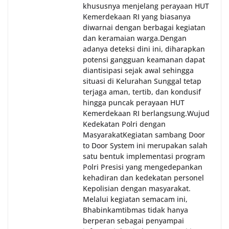
khususnya menjelang perayaan HUT
Kemerdekaan RI yang biasanya
diwarnai dengan berbagai kegiatan
dan keramaian warga.‎‎Dengan
adanya deteksi dini ini, diharapkan
potensi gangguan keamanan dapat
diantisipasi sejak awal sehingga
situasi di Kelurahan Sunggal tetap
terjaga aman, tertib, dan kondusif
hingga puncak perayaan HUT
Kemerdekaan RI berlangsung.‎‎Wujud
Kedekatan Polri dengan
Masyarakat‎Kegiatan sambang Door
to Door System ini merupakan salah
satu bentuk implementasi program
Polri Presisi yang mengedepankan
kehadiran dan kedekatan personel
Kepolisian dengan masyarakat.
Melalui kegiatan semacam ini,
Bhabinkamtibmas tidak hanya
berperan sebagai penyampai