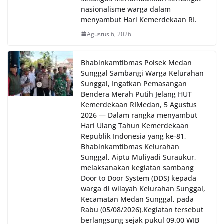
nasionalisme warga dalam
menyambut Hari Kemerdekaan RI.
Agustus 6, 2026
Bhabinkamtibmas Polsek Medan
Sunggal Sambangi Warga Kelurahan
Sunggal, Ingatkan Pemasangan
Bendera Merah Putih Jelang HUT
Kemerdekaan RI‎‎Medan, 5 Agustus
2026 — Dalam rangka menyambut
Hari Ulang Tahun Kemerdekaan
Republik Indonesia yang ke-81,
Bhabinkamtibmas Kelurahan
Sunggal, Aiptu Muliyadi Suraukur,
melaksanakan kegiatan sambang
Door to Door System (DDS) kepada
warga di wilayah Kelurahan Sunggal,
Kecamatan Medan Sunggal, pada
Rabu (05/08/2026).‎‎Kegiatan tersebut
berlangsung sejak pukul 09.00 WIB