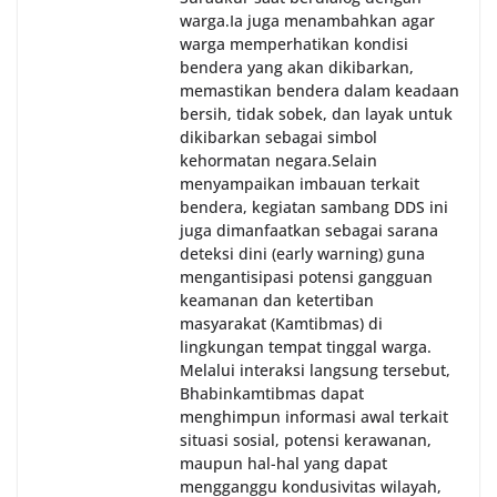
warga.‎‎Ia juga menambahkan agar
warga memperhatikan kondisi
bendera yang akan dikibarkan,
memastikan bendera dalam keadaan
bersih, tidak sobek, dan layak untuk
dikibarkan sebagai simbol
kehormatan negara.‎‎‎Selain
menyampaikan imbauan terkait
bendera, kegiatan sambang DDS ini
juga dimanfaatkan sebagai sarana
deteksi dini (early warning) guna
mengantisipasi potensi gangguan
keamanan dan ketertiban
masyarakat (Kamtibmas) di
lingkungan tempat tinggal warga.
Melalui interaksi langsung tersebut,
Bhabinkamtibmas dapat
menghimpun informasi awal terkait
situasi sosial, potensi kerawanan,
maupun hal-hal yang dapat
mengganggu kondusivitas wilayah,