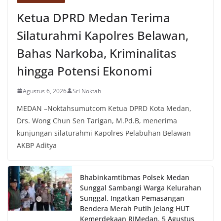
Ketua DPRD Medan Terima
Silaturahmi Kapolres Belawan,
Bahas Narkoba, Kriminalitas
hingga Potensi Ekonomi
Agustus 6, 2026
Sri Noktah
MEDAN –Noktahsumutcom Ketua DPRD Kota Medan,
Drs. Wong Chun Sen Tarigan, M.Pd.B, menerima
kunjungan silaturahmi Kapolres Pelabuhan Belawan
AKBP Aditya
Bhabinkamtibmas Polsek Medan
Sunggal Sambangi Warga Kelurahan
Sunggal, Ingatkan Pemasangan
Bendera Merah Putih Jelang HUT
Kemerdekaan RI‎‎Medan, 5 Agustus