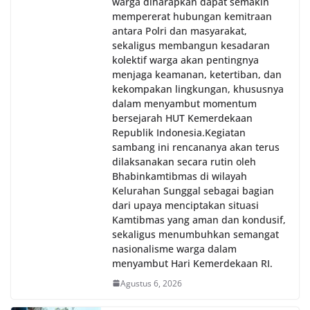
warga diharapkan dapat semakin
mempererat hubungan kemitraan
antara Polri dan masyarakat,
sekaligus membangun kesadaran
kolektif warga akan pentingnya
menjaga keamanan, ketertiban, dan
kekompakan lingkungan, khususnya
dalam menyambut momentum
bersejarah HUT Kemerdekaan
Republik Indonesia.‎Kegiatan
sambang ini rencananya akan terus
dilaksanakan secara rutin oleh
Bhabinkamtibmas di wilayah
Kelurahan Sunggal sebagai bagian
dari upaya menciptakan situasi
Kamtibmas yang aman dan kondusif,
sekaligus menumbuhkan semangat
nasionalisme warga dalam
menyambut Hari Kemerdekaan RI.
Agustus 6, 2026