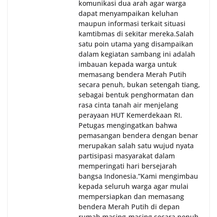
komunikasi dua arah agar warga
dapat menyampaikan keluhan
maupun informasi terkait situasi
kamtibmas di sekitar mereka.‎‎‎Salah
satu poin utama yang disampaikan
dalam kegiatan sambang ini adalah
imbauan kepada warga untuk
memasang bendera Merah Putih
secara penuh, bukan setengah tiang,
sebagai bentuk penghormatan dan
rasa cinta tanah air menjelang
perayaan HUT Kemerdekaan RI.
Petugas mengingatkan bahwa
pemasangan bendera dengan benar
merupakan salah satu wujud nyata
partisipasi masyarakat dalam
memperingati hari bersejarah
bangsa Indonesia.‎‎”Kami mengimbau
kepada seluruh warga agar mulai
mempersiapkan dan memasang
bendera Merah Putih di depan
rumah masing-masing secara penuh.