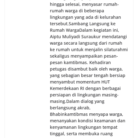
hingga selesai, menyasar rumah-
rumah warga di beberapa
lingkungan yang ada di kelurahan
tersebut.‎Sambang Langsung ke
Rumah Warga‎Dalam kegiatan ini,
Aiptu Muliyadi Suraukur mendatangi
warga secara langsung dari rumah
ke rumah untuk menjalin silaturahmi
sekaligus menyampaikan pesan-
pesan kamtibmas. Kehadiran
petugas disambut baik oleh warga,
yang sebagian besar tengah bersiap
menyambut momentum HUT
Kemerdekaan RI dengan berbagai
persiapan di lingkungan masing-
masing.‎Dalam dialog yang
berlangsung akrab,
Bhabinkamtibmas menyapa warga,
menanyakan kondisi keamanan dan
kenyamanan lingkungan tempat
tinggal, serta membuka ruang