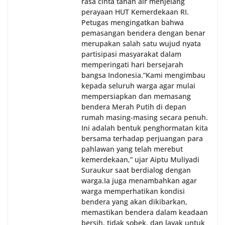
rasa cinta tanah air menjelang
perayaan HUT Kemerdekaan RI.
Petugas mengingatkan bahwa
pemasangan bendera dengan benar
merupakan salah satu wujud nyata
partisipasi masyarakat dalam
memperingati hari bersejarah
bangsa Indonesia.‎‎”Kami mengimbau
kepada seluruh warga agar mulai
mempersiapkan dan memasang
bendera Merah Putih di depan
rumah masing-masing secara penuh.
Ini adalah bentuk penghormatan kita
bersama terhadap perjuangan para
pahlawan yang telah merebut
kemerdekaan,” ujar Aiptu Muliyadi
Suraukur saat berdialog dengan
warga.‎‎Ia juga menambahkan agar
warga memperhatikan kondisi
bendera yang akan dikibarkan,
memastikan bendera dalam keadaan
bersih, tidak sobek, dan layak untuk