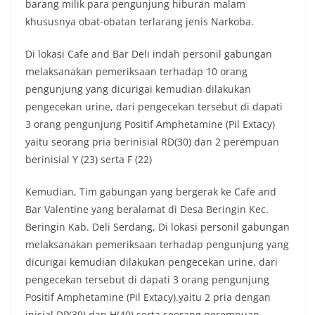
barang milik para pengunjung hiburan malam
khususnya obat-obatan terlarang jenis Narkoba.
Di lokasi Cafe and Bar Deli indah personil gabungan
melaksanakan pemeriksaan terhadap 10 orang
pengunjung yang dicurigai kemudian dilakukan
pengecekan urine, dari pengecekan tersebut di dapati
3 orang pengunjung Positif Amphetamine (Pil Extacy)
yaitu seorang pria berinisial RD(30) dan 2 perempuan
berinisial Y (23) serta F (22)
Kemudian, Tim gabungan yang bergerak ke Cafe and
Bar Valentine yang beralamat di Desa Beringin Kec.
Beringin Kab. Deli Serdang, Di lokasi personil gabungan
melaksanakan pemeriksaan terhadap pengunjung yang
dicurigai kemudian dilakukan pengecekan urine, dari
pengecekan tersebut di dapati 3 orang pengunjung
Positif Amphetamine (Pil Extacy).yaitu 2 pria dengan
inisial DP(39) dan H(40) serta seorang perempuan