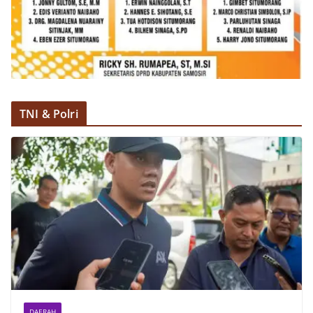
TNI & Polri
DAERAH