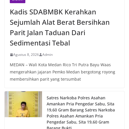
Kadis SDABMBK Kerahkan
Sejumlah Alat Berat Bersihkan
Parit Jalan Taduan Dari
Sedimentasi Tebal
Agustus 8, 2026
Admin
MEDAN – Wali Kota Medan Rico Tri Putra Bayu Waas
mengerahkan jajaran Pemko Medan bergotong royong
membersihkan parit yang tersumbat
Satres Narkoba Polres Asahan
Amankan Pria Pengedar Sabu, Sita
19,60 Gram Barang Satres Narkoba
Polres Asahan Amankan Pria
Pengedar Sabu, Sita 19,60 Gram
Barang Bukti