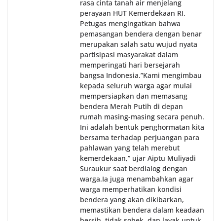
rasa cinta tanah air menjelang
perayaan HUT Kemerdekaan RI.
Petugas mengingatkan bahwa
pemasangan bendera dengan benar
merupakan salah satu wujud nyata
partisipasi masyarakat dalam
memperingati hari bersejarah
bangsa Indonesia.‎‎”Kami mengimbau
kepada seluruh warga agar mulai
mempersiapkan dan memasang
bendera Merah Putih di depan
rumah masing-masing secara penuh.
Ini adalah bentuk penghormatan kita
bersama terhadap perjuangan para
pahlawan yang telah merebut
kemerdekaan,” ujar Aiptu Muliyadi
Suraukur saat berdialog dengan
warga.‎‎Ia juga menambahkan agar
warga memperhatikan kondisi
bendera yang akan dikibarkan,
memastikan bendera dalam keadaan
bersih, tidak sobek, dan layak untuk