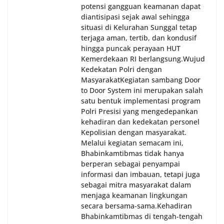
potensi gangguan keamanan dapat
diantisipasi sejak awal sehingga
situasi di Kelurahan Sunggal tetap
terjaga aman, tertib, dan kondusif
hingga puncak perayaan HUT
Kemerdekaan RI berlangsung.‎‎Wujud
Kedekatan Polri dengan
Masyarakat‎Kegiatan sambang Door
to Door System ini merupakan salah
satu bentuk implementasi program
Polri Presisi yang mengedepankan
kehadiran dan kedekatan personel
Kepolisian dengan masyarakat.
Melalui kegiatan semacam ini,
Bhabinkamtibmas tidak hanya
berperan sebagai penyampai
informasi dan imbauan, tetapi juga
sebagai mitra masyarakat dalam
menjaga keamanan lingkungan
secara bersama-sama.‎‎Kehadiran
Bhabinkamtibmas di tengah-tengah