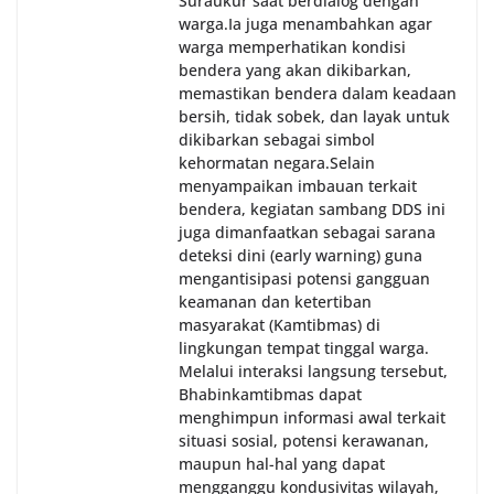
Suraukur saat berdialog dengan
warga.‎‎Ia juga menambahkan agar
warga memperhatikan kondisi
bendera yang akan dikibarkan,
memastikan bendera dalam keadaan
bersih, tidak sobek, dan layak untuk
dikibarkan sebagai simbol
kehormatan negara.‎‎‎Selain
menyampaikan imbauan terkait
bendera, kegiatan sambang DDS ini
juga dimanfaatkan sebagai sarana
deteksi dini (early warning) guna
mengantisipasi potensi gangguan
keamanan dan ketertiban
masyarakat (Kamtibmas) di
lingkungan tempat tinggal warga.
Melalui interaksi langsung tersebut,
Bhabinkamtibmas dapat
menghimpun informasi awal terkait
situasi sosial, potensi kerawanan,
maupun hal-hal yang dapat
mengganggu kondusivitas wilayah,