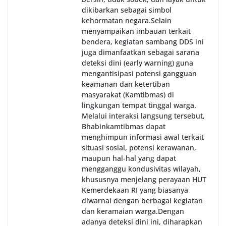
dikibarkan sebagai simbol
kehormatan negara.‎‎‎Selain
menyampaikan imbauan terkait
bendera, kegiatan sambang DDS ini
juga dimanfaatkan sebagai sarana
deteksi dini (early warning) guna
mengantisipasi potensi gangguan
keamanan dan ketertiban
masyarakat (Kamtibmas) di
lingkungan tempat tinggal warga.
Melalui interaksi langsung tersebut,
Bhabinkamtibmas dapat
menghimpun informasi awal terkait
situasi sosial, potensi kerawanan,
maupun hal-hal yang dapat
mengganggu kondusivitas wilayah,
khususnya menjelang perayaan HUT
Kemerdekaan RI yang biasanya
diwarnai dengan berbagai kegiatan
dan keramaian warga.‎‎Dengan
adanya deteksi dini ini, diharapkan