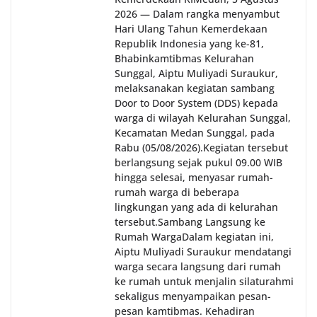
2026 — Dalam rangka menyambut
Hari Ulang Tahun Kemerdekaan
Republik Indonesia yang ke-81,
Bhabinkamtibmas Kelurahan
Sunggal, Aiptu Muliyadi Suraukur,
melaksanakan kegiatan sambang
Door to Door System (DDS) kepada
warga di wilayah Kelurahan Sunggal,
Kecamatan Medan Sunggal, pada
Rabu (05/08/2026).‎‎Kegiatan tersebut
berlangsung sejak pukul 09.00 WIB
hingga selesai, menyasar rumah-
rumah warga di beberapa
lingkungan yang ada di kelurahan
tersebut.‎Sambang Langsung ke
Rumah Warga‎Dalam kegiatan ini,
Aiptu Muliyadi Suraukur mendatangi
warga secara langsung dari rumah
ke rumah untuk menjalin silaturahmi
sekaligus menyampaikan pesan-
pesan kamtibmas. Kehadiran