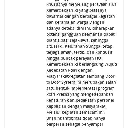
khususnya menjelang perayaan HUT
Kemerdekaan RI yang biasanya
diwarnai dengan berbagai kegiatan
dan keramaian warga.‎‎Dengan
adanya deteksi dini ini, diharapkan
potensi gangguan keamanan dapat
diantisipasi sejak awal sehingga
situasi di Kelurahan Sunggal tetap
terjaga aman, tertib, dan kondusif
hingga puncak perayaan HUT
Kemerdekaan RI berlangsung.‎‎Wujud
Kedekatan Polri dengan
Masyarakat‎Kegiatan sambang Door
to Door System ini merupakan salah
satu bentuk implementasi program
Polri Presisi yang mengedepankan
kehadiran dan kedekatan personel
Kepolisian dengan masyarakat.
Melalui kegiatan semacam ini,
Bhabinkamtibmas tidak hanya
berperan sebagai penyampai