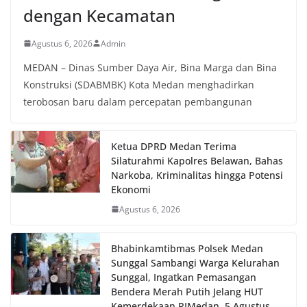
dengan Kecamatan
Agustus 6, 2026
Admin
MEDAN – Dinas Sumber Daya Air, Bina Marga dan Bina
Konstruksi (SDABMBK) Kota Medan menghadirkan
terobosan baru dalam percepatan pembangunan
Ketua DPRD Medan Terima
Silaturahmi Kapolres Belawan, Bahas
Narkoba, Kriminalitas hingga Potensi
Ekonomi
Agustus 6, 2026
Bhabinkamtibmas Polsek Medan
Sunggal Sambangi Warga Kelurahan
Sunggal, Ingatkan Pemasangan
Bendera Merah Putih Jelang HUT
Kemerdekaan RI‎‎Medan, 5 Agustus