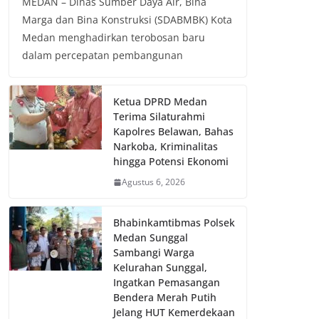
MEDAN – Dinas Sumber Daya Air, Bina
Marga dan Bina Konstruksi (SDABMBK) Kota
Medan menghadirkan terobosan baru
dalam percepatan pembangunan
Ketua DPRD Medan
Terima Silaturahmi
Kapolres Belawan, Bahas
Narkoba, Kriminalitas
hingga Potensi Ekonomi
Agustus 6, 2026
Bhabinkamtibmas Polsek
Medan Sunggal
Sambangi Warga
Kelurahan Sunggal,
Ingatkan Pemasangan
Bendera Merah Putih
Jelang HUT Kemerdekaan