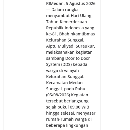
RI‎‎Medan, 5 Agustus 2026
— Dalam rangka
menyambut Hari Ulang
Tahun Kemerdekaan
Republik Indonesia yang
ke-81, Bhabinkamtibmas
Kelurahan Sunggal,
Aiptu Muliyadi Suraukur,
melaksanakan kegiatan
sambang Door to Door
System (DDS) kepada
warga di wilayah
Kelurahan Sunggal,
Kecamatan Medan
Sunggal, pada Rabu
(05/08/2026).‎‎Kegiatan
tersebut berlangsung
sejak pukul 09.00 WIB
hingga selesai, menyasar
rumah-rumah warga di
beberapa lingkungan