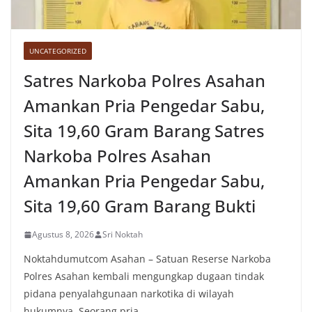
UNCATEGORIZED
Satres Narkoba Polres Asahan
Amankan Pria Pengedar Sabu,
Sita 19,60 Gram Barang Satres
Narkoba Polres Asahan
Amankan Pria Pengedar Sabu,
Sita 19,60 Gram Barang Bukti
Agustus 8, 2026
Sri Noktah
Noktahdumutcom Asahan – Satuan Reserse Narkoba
Polres Asahan kembali mengungkap dugaan tindak
pidana penyalahgunaan narkotika di wilayah
hukumnya. Seorang pria