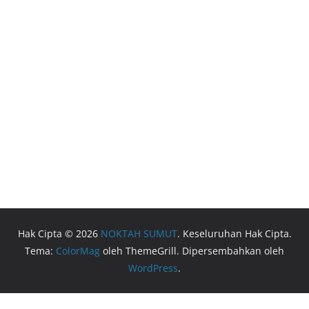
Hak Cipta © 2026
NOKTAH SUMUT
. Keseluruhan Hak Cipta.
Tema:
ColorMag
oleh ThemeGrill. Dipersembahkan oleh
WordPress
.