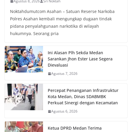
Agustus 8, 2026
Sri Noktah
Noktahdumutcom Asahan – Satuan Reserse Narkoba
Polres Asahan kembali mengungkap dugaan tindak
pidana penyalahgunaan narkotika di wilayah
hukumnya. Seorang pria
Ini Alasan Plh Sekda Medan
Sarankan Jhon Ester Lase Segera
Dievaluasi
Agustus 7, 2026
Percepat Penanganan Infrastruktur
Kota Medan, Dinas SDABMBK
Perkuat Sinergi dengan Kecamatan
Agustus 6, 2026
Ketua DPRD Medan Terima