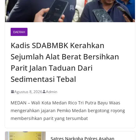
DAERAH
Kadis SDABMBK Kerahkan
Sejumlah Alat Berat Bersihkan
Parit Jalan Taduan Dari
Sedimentasi Tebal
Agustus 8, 2026
Admin
MEDAN – Wali Kota Medan Rico Tri Putra Bayu Waas
mengerahkan jajaran Pemko Medan bergotong royong
membersihkan parit yang tersumbat
Satres Narkoba Polres Asahan