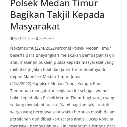
Polsek Medan Timur
Bagikan Takjil Kepada
Masyarakat
April 23, 2022
Sri Noktah
Noktahsumut22/4/2022Personel Polsek Medan Timur
beserta para Bhayangkari melakukan pembagian takjil
atau makanan bukaan puasa kepada masyarakat yang
melintas di Jalan Bilal dan Jalan Timor tepatnya di
depan Mapolsek Medan Timur, Jumat
(22/4/2022).Kapolsek Medan Timur Kompol Rona
Tambunan mengatakan kegiatan ini sebagai wujud
bakti kepedulian Polsek Medan Timur bagi warga yang
sedang menjalani puasa. “Kami bagikan takjil untuk
warga yang berpuasa saat waktu berbuka masih dalam
perjalanan dan dibagikan secara gratis,” ucap Rona.Ia
mengaku, pembagian takjil ini sasarannya kepada para