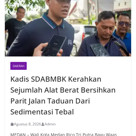
DAERAH
Kadis SDABMBK Kerahkan
Sejumlah Alat Berat Bersihkan
Parit Jalan Taduan Dari
Sedimentasi Tebal
Agustus 8, 2026
Admin
MEDAN – Wali Kota Medan Rico Tri Putra Bayu Waas