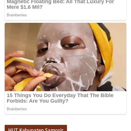
HUT Kabupaten Samosir