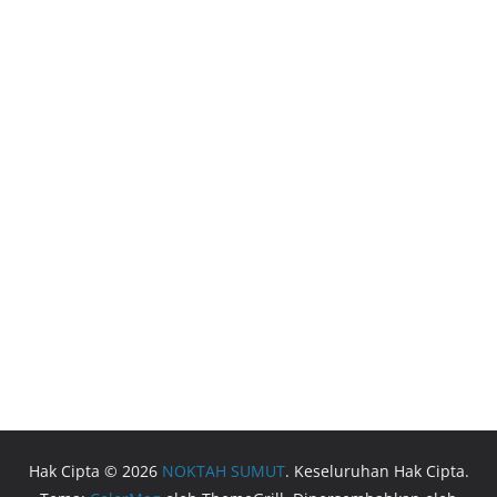
Hak Cipta © 2026
NOKTAH SUMUT
. Keseluruhan Hak Cipta.