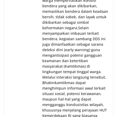
warga memperhatikan kondisi
bendera yang akan dikibarkan,
memastikan bendera dalam keadaan
bersih, tidak sobek, dan layak untuk
dikibarkan sebagai simbol
kehormatan negara.‎‎‎Selain
menyampaikan imbauan terkait
bendera, kegiatan sambang DDS ini
juga dimanfaatkan sebagai sarana
deteksi dini (early warning) guna
mengantisipasi potensi gangguan
keamanan dan ketertiban
masyarakat (Kamtibmas) di
lingkungan tempat tinggal warga.
Melalui interaksi langsung tersebut,
Bhabinkamtibmas dapat
menghimpun informasi awal terkait
situasi sosial, potensi kerawanan,
maupun hal-hal yang dapat
mengganggu kondusivitas wilayah,
khususnya menjelang perayaan HUT
Kemerdekaan RI yang biasanya