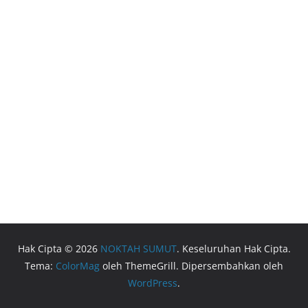
Hak Cipta © 2026
NOKTAH SUMUT
. Keseluruhan Hak Cipta.
Tema:
ColorMag
oleh ThemeGrill. Dipersembahkan oleh
WordPress
.