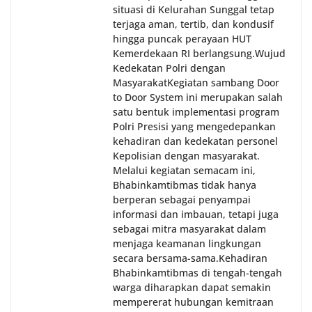
situasi di Kelurahan Sunggal tetap
terjaga aman, tertib, dan kondusif
hingga puncak perayaan HUT
Kemerdekaan RI berlangsung.‎‎Wujud
Kedekatan Polri dengan
Masyarakat‎Kegiatan sambang Door
to Door System ini merupakan salah
satu bentuk implementasi program
Polri Presisi yang mengedepankan
kehadiran dan kedekatan personel
Kepolisian dengan masyarakat.
Melalui kegiatan semacam ini,
Bhabinkamtibmas tidak hanya
berperan sebagai penyampai
informasi dan imbauan, tetapi juga
sebagai mitra masyarakat dalam
menjaga keamanan lingkungan
secara bersama-sama.‎‎Kehadiran
Bhabinkamtibmas di tengah-tengah
warga diharapkan dapat semakin
mempererat hubungan kemitraan