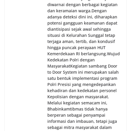
diwarnai dengan berbagai kegiatan
dan keramaian warga.‎‎Dengan
adanya deteksi dini ini, diharapkan
potensi gangguan keamanan dapat
diantisipasi sejak awal sehingga
situasi di Kelurahan Sunggal tetap
terjaga aman, tertib, dan kondusif
hingga puncak perayaan HUT
Kemerdekaan RI berlangsung.‎‎Wujud
Kedekatan Polri dengan
Masyarakat‎Kegiatan sambang Door
to Door System ini merupakan salah
satu bentuk implementasi program
Polri Presisi yang mengedepankan
kehadiran dan kedekatan personel
Kepolisian dengan masyarakat.
Melalui kegiatan semacam ini,
Bhabinkamtibmas tidak hanya
berperan sebagai penyampai
informasi dan imbauan, tetapi juga
sebagai mitra masyarakat dalam