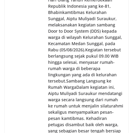
Republik Indonesia yang ke-81,
Bhabinkamtibmas Kelurahan
Sunggal, Aiptu Muliyadi Suraukur,
melaksanakan kegiatan sambang
Door to Door System (DDS) kepada
warga di wilayah Kelurahan Sunggal,
Kecamatan Medan Sunggal, pada
Rabu (05/08/2026).‎‎Kegiatan tersebut
berlangsung sejak pukul 09.00 WIB
hingga selesai, menyasar rumah-
rumah warga di beberapa
lingkungan yang ada di kelurahan
tersebut.‎Sambang Langsung ke
Rumah Warga‎Dalam kegiatan ini,
Aiptu Muliyadi Suraukur mendatangi
warga secara langsung dari rumah
ke rumah untuk menjalin silaturahmi
sekaligus menyampaikan pesan-
pesan kamtibmas. Kehadiran
petugas disambut baik oleh warga,
yang sebagian besar tengah bersiap