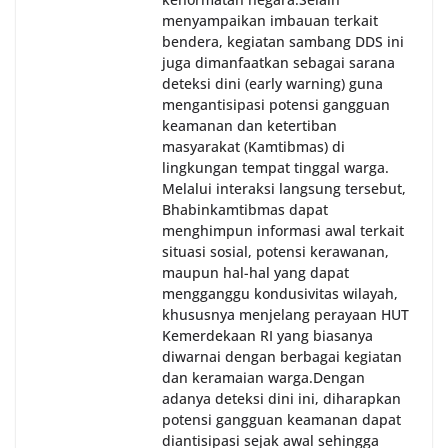
menyampaikan imbauan terkait
bendera, kegiatan sambang DDS ini
juga dimanfaatkan sebagai sarana
deteksi dini (early warning) guna
mengantisipasi potensi gangguan
keamanan dan ketertiban
masyarakat (Kamtibmas) di
lingkungan tempat tinggal warga.
Melalui interaksi langsung tersebut,
Bhabinkamtibmas dapat
menghimpun informasi awal terkait
situasi sosial, potensi kerawanan,
maupun hal-hal yang dapat
mengganggu kondusivitas wilayah,
khususnya menjelang perayaan HUT
Kemerdekaan RI yang biasanya
diwarnai dengan berbagai kegiatan
dan keramaian warga.‎‎Dengan
adanya deteksi dini ini, diharapkan
potensi gangguan keamanan dapat
diantisipasi sejak awal sehingga