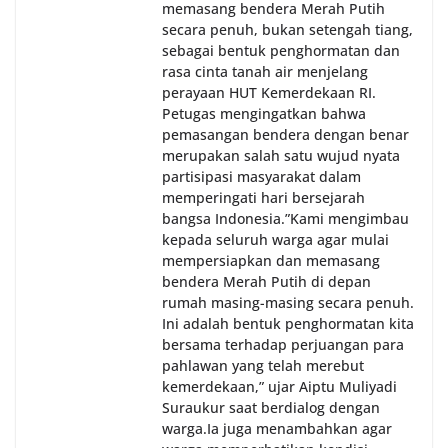
memasang bendera Merah Putih
secara penuh, bukan setengah tiang,
sebagai bentuk penghormatan dan
rasa cinta tanah air menjelang
perayaan HUT Kemerdekaan RI.
Petugas mengingatkan bahwa
pemasangan bendera dengan benar
merupakan salah satu wujud nyata
partisipasi masyarakat dalam
memperingati hari bersejarah
bangsa Indonesia.‎‎”Kami mengimbau
kepada seluruh warga agar mulai
mempersiapkan dan memasang
bendera Merah Putih di depan
rumah masing-masing secara penuh.
Ini adalah bentuk penghormatan kita
bersama terhadap perjuangan para
pahlawan yang telah merebut
kemerdekaan,” ujar Aiptu Muliyadi
Suraukur saat berdialog dengan
warga.‎‎Ia juga menambahkan agar