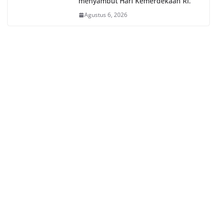
menyambut Hari Kemerdekaan RI.
Agustus 6, 2026