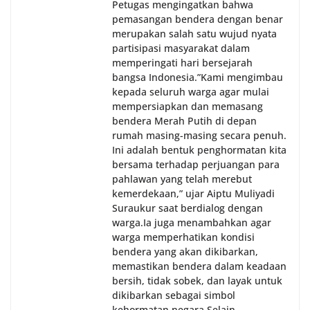
Petugas mengingatkan bahwa
pemasangan bendera dengan benar
merupakan salah satu wujud nyata
partisipasi masyarakat dalam
memperingati hari bersejarah
bangsa Indonesia.‎‎”Kami mengimbau
kepada seluruh warga agar mulai
mempersiapkan dan memasang
bendera Merah Putih di depan
rumah masing-masing secara penuh.
Ini adalah bentuk penghormatan kita
bersama terhadap perjuangan para
pahlawan yang telah merebut
kemerdekaan,” ujar Aiptu Muliyadi
Suraukur saat berdialog dengan
warga.‎‎Ia juga menambahkan agar
warga memperhatikan kondisi
bendera yang akan dikibarkan,
memastikan bendera dalam keadaan
bersih, tidak sobek, dan layak untuk
dikibarkan sebagai simbol
kehormatan negara.‎‎‎Selain