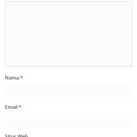
Nama
*
Email
*
Situs Web