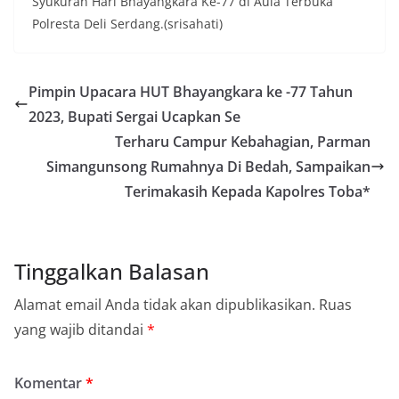
Syukuran Hari Bhayangkara Ke-77 di Aula Terbuka
Polresta Deli Serdang.(srisahati)
Pimpin Upacara HUT Bhayangkara ke -77 Tahun
2023, Bupati Sergai Ucapkan Se
Terharu Campur Kebahagian, Parman
Simangunsong Rumahnya Di Bedah, Sampaikan
Terimakasih Kepada Kapolres Toba*
Tinggalkan Balasan
Alamat email Anda tidak akan dipublikasikan.
Ruas
yang wajib ditandai
*
Komentar
*