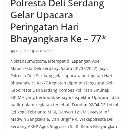
Polresta Deli Serdang
Gelar Upacara
Peringatan Hari
Bhayangkara Ke – 77*
Juli 2, 2023
Sri Noktah
NoktahsumutcomBertempat di Lapangan Apel
Mapolresta Deli Serdang, Sabtu (01/07/2022) pagi.
Polresta Deli Serdang gelar upacara peringatan Hari
Bhayangkara Ke-77.Kegiatan dipimpin langsung oleh
Kapolresta Deli Serdang Kombes Pol Irsan Sinuhaji
SIK,MH yang bertindak sebagai Inspektur Upacara , dan
hadir dalam kegiatan tersebut, Dandim 02/04 DS Letkol
Czi Yoga Febrianto M.Si, Danyon 121/MK Mayor inf
Madwin Sangkakala, Dan Brigif RR, Wakapolresta Deli
Serdang AKBP Agus Sugiyarso S.I.K, Ketua Bhayangkari