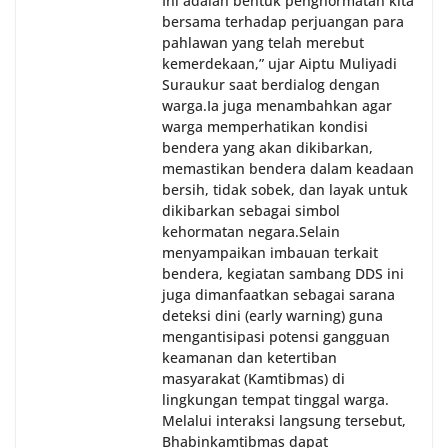
Ini adalah bentuk penghormatan kita
bersama terhadap perjuangan para
pahlawan yang telah merebut
kemerdekaan,” ujar Aiptu Muliyadi
Suraukur saat berdialog dengan
warga.‎‎Ia juga menambahkan agar
warga memperhatikan kondisi
bendera yang akan dikibarkan,
memastikan bendera dalam keadaan
bersih, tidak sobek, dan layak untuk
dikibarkan sebagai simbol
kehormatan negara.‎‎‎Selain
menyampaikan imbauan terkait
bendera, kegiatan sambang DDS ini
juga dimanfaatkan sebagai sarana
deteksi dini (early warning) guna
mengantisipasi potensi gangguan
keamanan dan ketertiban
masyarakat (Kamtibmas) di
lingkungan tempat tinggal warga.
Melalui interaksi langsung tersebut,
Bhabinkamtibmas dapat