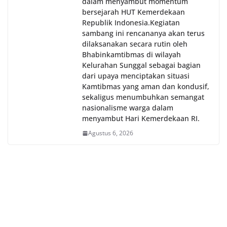
dalam menyambut momentum
bersejarah HUT Kemerdekaan
Republik Indonesia.‎Kegiatan
sambang ini rencananya akan terus
dilaksanakan secara rutin oleh
Bhabinkamtibmas di wilayah
Kelurahan Sunggal sebagai bagian
dari upaya menciptakan situasi
Kamtibmas yang aman dan kondusif,
sekaligus menumbuhkan semangat
nasionalisme warga dalam
menyambut Hari Kemerdekaan RI.
Agustus 6, 2026