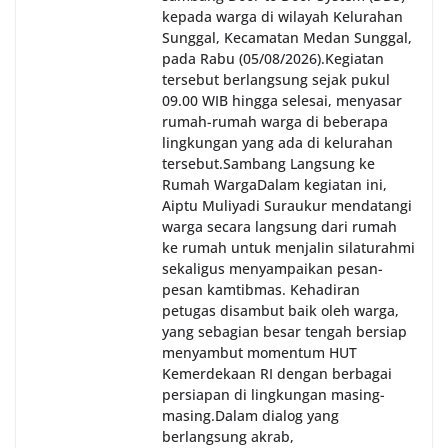
kepada warga di wilayah Kelurahan
Sunggal, Kecamatan Medan Sunggal,
pada Rabu (05/08/2026).‎‎Kegiatan
tersebut berlangsung sejak pukul
09.00 WIB hingga selesai, menyasar
rumah-rumah warga di beberapa
lingkungan yang ada di kelurahan
tersebut.‎Sambang Langsung ke
Rumah Warga‎Dalam kegiatan ini,
Aiptu Muliyadi Suraukur mendatangi
warga secara langsung dari rumah
ke rumah untuk menjalin silaturahmi
sekaligus menyampaikan pesan-
pesan kamtibmas. Kehadiran
petugas disambut baik oleh warga,
yang sebagian besar tengah bersiap
menyambut momentum HUT
Kemerdekaan RI dengan berbagai
persiapan di lingkungan masing-
masing.‎Dalam dialog yang
berlangsung akrab,