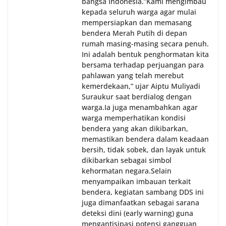
bangsa Indonesia.‎‎”Kami mengimbau
kepada seluruh warga agar mulai
mempersiapkan dan memasang
bendera Merah Putih di depan
rumah masing-masing secara penuh.
Ini adalah bentuk penghormatan kita
bersama terhadap perjuangan para
pahlawan yang telah merebut
kemerdekaan,” ujar Aiptu Muliyadi
Suraukur saat berdialog dengan
warga.‎‎Ia juga menambahkan agar
warga memperhatikan kondisi
bendera yang akan dikibarkan,
memastikan bendera dalam keadaan
bersih, tidak sobek, dan layak untuk
dikibarkan sebagai simbol
kehormatan negara.‎‎‎Selain
menyampaikan imbauan terkait
bendera, kegiatan sambang DDS ini
juga dimanfaatkan sebagai sarana
deteksi dini (early warning) guna
mengantisipasi potensi gangguan