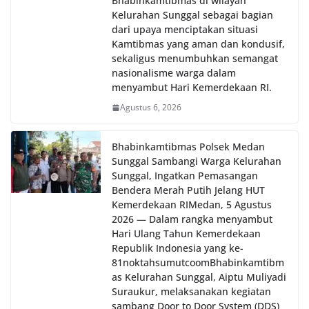
Bhabinkamtibmas di wilayah
Kelurahan Sunggal sebagai bagian
dari upaya menciptakan situasi
Kamtibmas yang aman dan kondusif,
sekaligus menumbuhkan semangat
nasionalisme warga dalam
menyambut Hari Kemerdekaan RI.
Agustus 6, 2026
Bhabinkamtibmas Polsek Medan
Sunggal Sambangi Warga Kelurahan
Sunggal, Ingatkan Pemasangan
Bendera Merah Putih Jelang HUT
Kemerdekaan RI‎‎Medan, 5 Agustus
2026 — Dalam rangka menyambut
Hari Ulang Tahun Kemerdekaan
Republik Indonesia yang ke-
81noktahsumutcoomBhabinkamtibm
as Kelurahan Sunggal, Aiptu Muliyadi
Suraukur, melaksanakan kegiatan
sambang Door to Door System (DDS)