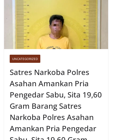
UNCATEGORIZED
Satres Narkoba Polres
Asahan Amankan Pria
Pengedar Sabu, Sita 19,60
Gram Barang Satres
Narkoba Polres Asahan
Amankan Pria Pengedar
Sabu, Sita 19,60 Gram