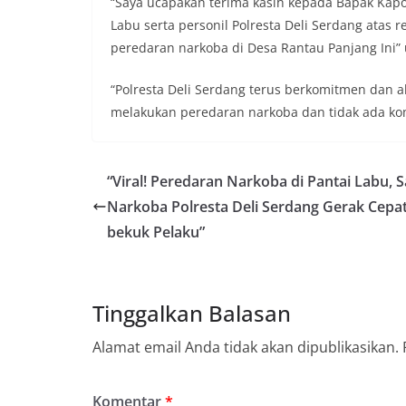
“Saya ucapakan terima kasih kepada Bapak Kapo
Labu serta personil Polresta Deli Serdang ata
peredaran narkoba di Desa Rantau Panjang Ini” 
“Polresta Deli Serdang terus berkomitmen dan 
melakukan peredaran narkoba dan tidak ada ko
“Viral! Peredaran Narkoba di Pantai Labu, S
Narkoba Polresta Deli Serdang Gerak Cepa
bekuk Pelaku”
Tinggalkan Balasan
Alamat email Anda tidak akan dipublikasikan.
Komentar
*