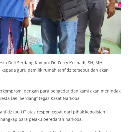
sta Deli Serdang Kompol Dr. Ferry Kusnadi, SH, MH
kepada guru pemilik rumah tahfidz tersebut dan akan
.
n berkompromi dengan para pengedar dan kami akan menindak
resta Deli Serdang” tegas Kasat Narkoba
hfidz Ibu HT atas respon cepat dari pihak kepolisian
enangkap para pelaku peredaran narkoba.