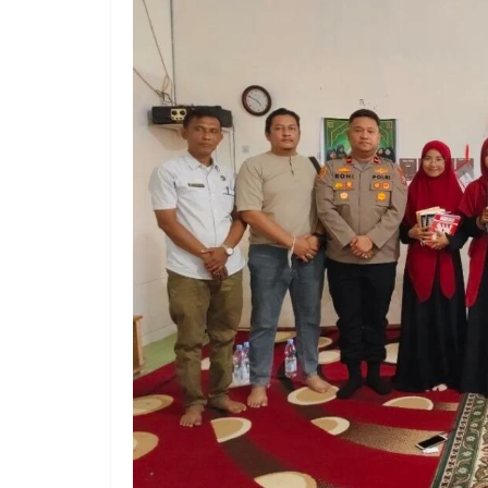
SDABMBK Perkuat 