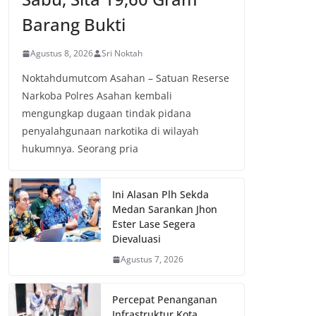
Barang Bukti
Agustus 8, 2026
Sri Noktah
Noktahdumutcom Asahan – Satuan Reserse
Narkoba Polres Asahan kembali
mengungkap dugaan tindak pidana
penyalahgunaan narkotika di wilayah
hukumnya. Seorang pria
Ini Alasan Plh Sekda
Medan Sarankan Jhon
Ester Lase Segera
Dievaluasi
Agustus 7, 2026
Percepat Penanganan
Infrastruktur Kota