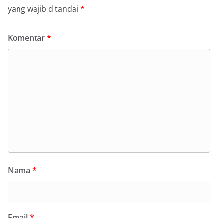
yang wajib ditandai
*
Komentar
*
Nama
*
Email
*