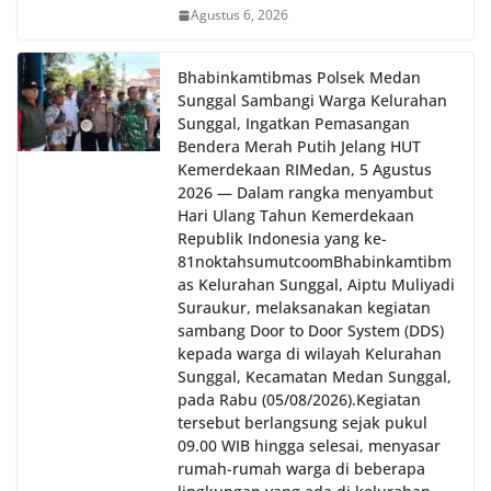
Agustus 6, 2026
Bhabinkamtibmas Polsek Medan
Sunggal Sambangi Warga Kelurahan
Sunggal, Ingatkan Pemasangan
Bendera Merah Putih Jelang HUT
Kemerdekaan RI‎‎Medan, 5 Agustus
2026 — Dalam rangka menyambut
Hari Ulang Tahun Kemerdekaan
Republik Indonesia yang ke-
81noktahsumutcoomBhabinkamtibm
as Kelurahan Sunggal, Aiptu Muliyadi
Suraukur, melaksanakan kegiatan
sambang Door to Door System (DDS)
kepada warga di wilayah Kelurahan
Sunggal, Kecamatan Medan Sunggal,
pada Rabu (05/08/2026).‎‎Kegiatan
tersebut berlangsung sejak pukul
09.00 WIB hingga selesai, menyasar
rumah-rumah warga di beberapa