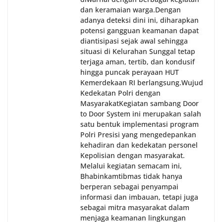
dan keramaian warga.‎‎Dengan
adanya deteksi dini ini, diharapkan
potensi gangguan keamanan dapat
diantisipasi sejak awal sehingga
situasi di Kelurahan Sunggal tetap
terjaga aman, tertib, dan kondusif
hingga puncak perayaan HUT
Kemerdekaan RI berlangsung.‎‎Wujud
Kedekatan Polri dengan
Masyarakat‎Kegiatan sambang Door
to Door System ini merupakan salah
satu bentuk implementasi program
Polri Presisi yang mengedepankan
kehadiran dan kedekatan personel
Kepolisian dengan masyarakat.
Melalui kegiatan semacam ini,
Bhabinkamtibmas tidak hanya
berperan sebagai penyampai
informasi dan imbauan, tetapi juga
sebagai mitra masyarakat dalam
menjaga keamanan lingkungan