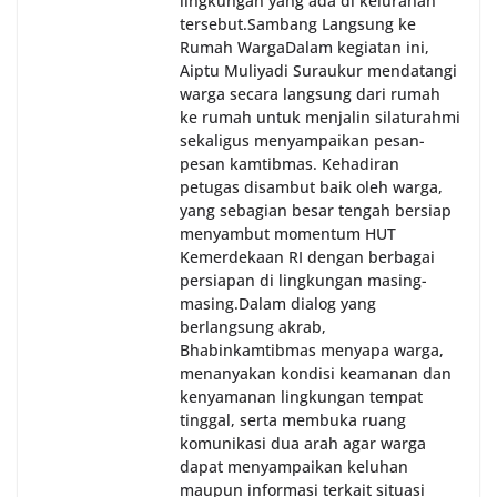
lingkungan yang ada di kelurahan
tersebut.‎Sambang Langsung ke
Rumah Warga‎Dalam kegiatan ini,
Aiptu Muliyadi Suraukur mendatangi
warga secara langsung dari rumah
ke rumah untuk menjalin silaturahmi
sekaligus menyampaikan pesan-
pesan kamtibmas. Kehadiran
petugas disambut baik oleh warga,
yang sebagian besar tengah bersiap
menyambut momentum HUT
Kemerdekaan RI dengan berbagai
persiapan di lingkungan masing-
masing.‎Dalam dialog yang
berlangsung akrab,
Bhabinkamtibmas menyapa warga,
menanyakan kondisi keamanan dan
kenyamanan lingkungan tempat
tinggal, serta membuka ruang
komunikasi dua arah agar warga
dapat menyampaikan keluhan
maupun informasi terkait situasi