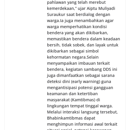
pahlawan yang telah merebut
kemerdekaan,” ujar Aiptu Muliyadi
Suraukur saat berdialog dengan
warga.‎‎Ia juga menambahkan agar
warga memperhatikan kondisi
bendera yang akan dikibarkan,
memastikan bendera dalam keadaan
bersih, tidak sobek, dan layak untuk
dikibarkan sebagai simbol
kehormatan negara.‎‎‎Selain
menyampaikan imbauan terkait
bendera, kegiatan sambang DDS ini
juga dimanfaatkan sebagai sarana
deteksi dini (early warning) guna
mengantisipasi potensi gangguan
keamanan dan ketertiban
masyarakat (Kamtibmas) di
lingkungan tempat tinggal warga.
Melalui interaksi langsung tersebut,
Bhabinkamtibmas dapat
menghimpun informasi awal terkait