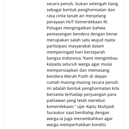
secara penuh, bukan setengah tiang,
sebagai bentuk penghormatan dan
rasa cinta tanah air menjelang
perayaan HUT Kemerdekaan RI.
Petugas mengingatkan bahwa
pemasangan bendera dengan benar
merupakan salah satu wujud nyata
partisipasi masyarakat dalam
memperingati hari bersejarah
bangsa Indonesia.‎‎”Kami mengimbau
kepada seluruh warga agar mulai
mempersiapkan dan memasang
bendera Merah Putih di depan
rumah masing-masing secara penuh.
Ini adalah bentuk penghormatan kita
bersama terhadap perjuangan para
pahlawan yang telah merebut
kemerdekaan,” ujar Aiptu Muliyadi
Suraukur saat berdialog dengan
warga.‎‎Ia juga menambahkan agar
warga memperhatikan kondisi