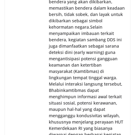
bendera yang akan dikibarkan,
memastikan bendera dalam keadaan
bersih, tidak sobek, dan layak untuk
dikibarkan sebagai simbol
kehormatan negara.‎‎‎Selain
menyampaikan imbauan terkait
bendera, kegiatan sambang DDS ini
juga dimanfaatkan sebagai sarana
deteksi dini (early warning) guna
mengantisipasi potensi gangguan
keamanan dan ketertiban
masyarakat (Kamtibmas) di
lingkungan tempat tinggal warga.
Melalui interaksi langsung tersebut,
Bhabinkamtibmas dapat
menghimpun informasi awal terkait
situasi sosial, potensi kerawanan,
maupun hal-hal yang dapat
mengganggu kondusivitas wilayah,
khususnya menjelang perayaan HUT
Kemerdekaan RI yang biasanya
diwarnai dengan berbagai kegiatan