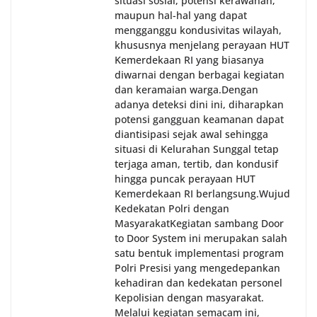
situasi sosial, potensi kerawanan,
maupun hal-hal yang dapat
mengganggu kondusivitas wilayah,
khususnya menjelang perayaan HUT
Kemerdekaan RI yang biasanya
diwarnai dengan berbagai kegiatan
dan keramaian warga.‎‎Dengan
adanya deteksi dini ini, diharapkan
potensi gangguan keamanan dapat
diantisipasi sejak awal sehingga
situasi di Kelurahan Sunggal tetap
terjaga aman, tertib, dan kondusif
hingga puncak perayaan HUT
Kemerdekaan RI berlangsung.‎‎Wujud
Kedekatan Polri dengan
Masyarakat‎Kegiatan sambang Door
to Door System ini merupakan salah
satu bentuk implementasi program
Polri Presisi yang mengedepankan
kehadiran dan kedekatan personel
Kepolisian dengan masyarakat.
Melalui kegiatan semacam ini,