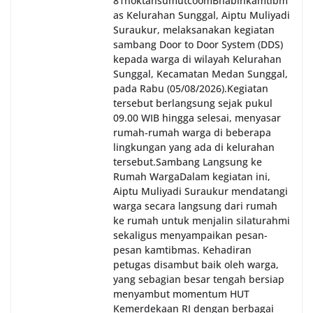
81noktahsumutcoomBhabinkamtibm
as Kelurahan Sunggal, Aiptu Muliyadi
Suraukur, melaksanakan kegiatan
sambang Door to Door System (DDS)
kepada warga di wilayah Kelurahan
Sunggal, Kecamatan Medan Sunggal,
pada Rabu (05/08/2026).‎‎Kegiatan
tersebut berlangsung sejak pukul
09.00 WIB hingga selesai, menyasar
rumah-rumah warga di beberapa
lingkungan yang ada di kelurahan
tersebut.‎Sambang Langsung ke
Rumah Warga‎Dalam kegiatan ini,
Aiptu Muliyadi Suraukur mendatangi
warga secara langsung dari rumah
ke rumah untuk menjalin silaturahmi
sekaligus menyampaikan pesan-
pesan kamtibmas. Kehadiran
petugas disambut baik oleh warga,
yang sebagian besar tengah bersiap
menyambut momentum HUT
Kemerdekaan RI dengan berbagai