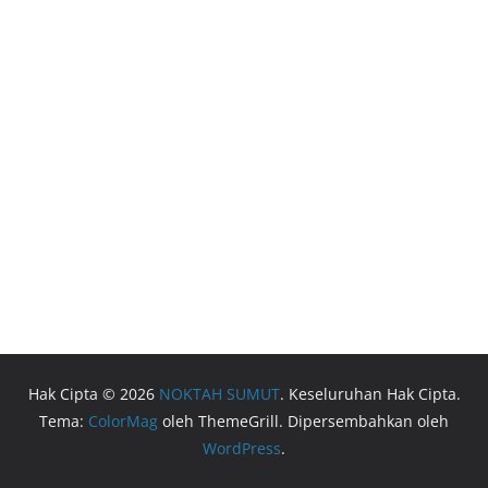
Hak Cipta © 2026
NOKTAH SUMUT
. Keseluruhan Hak Cipta.
Tema:
ColorMag
oleh ThemeGrill. Dipersembahkan oleh
WordPress
.