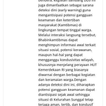
bendera, kegiatan sambang DDS ini
juga dimanfaatkan sebagai sarana
deteksi dini (early warning) guna
mengantisipasi potensi gangguan
keamanan dan ketertiban
masyarakat (Kamtibmas) di
lingkungan tempat tinggal warga.
Melalui interaksi langsung tersebut,
Bhabinkamtibmas dapat
menghimpun informasi awal terkait
situasi sosial, potensi kerawanan,
maupun hal-hal yang dapat
mengganggu kondusivitas wilayah,
khususnya menjelang perayaan HUT
Kemerdekaan RI yang biasanya
diwarnai dengan berbagai kegiatan
dan keramaian warga.‎‎Dengan
adanya deteksi dini ini, diharapkan
potensi gangguan keamanan dapat
diantisipasi sejak awal sehingga
situasi di Kelurahan Sunggal tetap
terjaga aman, tertib, dan kondusif