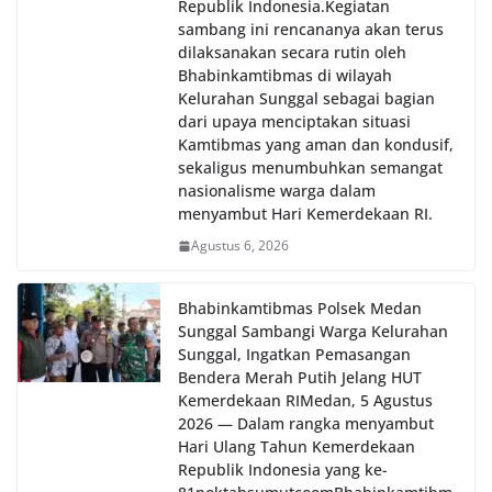
Republik Indonesia.‎Kegiatan
sambang ini rencananya akan terus
dilaksanakan secara rutin oleh
Bhabinkamtibmas di wilayah
Kelurahan Sunggal sebagai bagian
dari upaya menciptakan situasi
Kamtibmas yang aman dan kondusif,
sekaligus menumbuhkan semangat
nasionalisme warga dalam
menyambut Hari Kemerdekaan RI.
Agustus 6, 2026
Bhabinkamtibmas Polsek Medan
Sunggal Sambangi Warga Kelurahan
Sunggal, Ingatkan Pemasangan
Bendera Merah Putih Jelang HUT
Kemerdekaan RI‎‎Medan, 5 Agustus
2026 — Dalam rangka menyambut
Hari Ulang Tahun Kemerdekaan
Republik Indonesia yang ke-