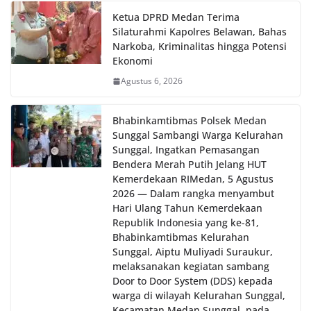
Ketua DPRD Medan Terima
Silaturahmi Kapolres Belawan, Bahas
Narkoba, Kriminalitas hingga Potensi
Ekonomi
Agustus 6, 2026
Bhabinkamtibmas Polsek Medan
Sunggal Sambangi Warga Kelurahan
Sunggal, Ingatkan Pemasangan
Bendera Merah Putih Jelang HUT
Kemerdekaan RI‎‎Medan, 5 Agustus
2026 — Dalam rangka menyambut
Hari Ulang Tahun Kemerdekaan
Republik Indonesia yang ke-81,
Bhabinkamtibmas Kelurahan
Sunggal, Aiptu Muliyadi Suraukur,
melaksanakan kegiatan sambang
Door to Door System (DDS) kepada
warga di wilayah Kelurahan Sunggal,
Kecamatan Medan Sunggal, pada