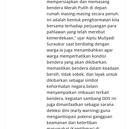
mempersiapkan dan memasang
bendera Merah Putih di depan
rumah masing-masing secara penuh.
Ini adalah bentuk penghormatan kita
bersama terhadap perjuangan para
pahlawan yang telah merebut
kemerdekaan,” ujar Aiptu Muliyadi
Suraukur saat berdialog dengan
warga.‎‎Ia juga menambahkan agar
warga memperhatikan kondisi
bendera yang akan dikibarkan,
memastikan bendera dalam keadaan
bersih, tidak sobek, dan layak untuk
dikibarkan sebagai simbol
kehormatan negara.‎‎‎Selain
menyampaikan imbauan terkait
bendera, kegiatan sambang DDS ini
juga dimanfaatkan sebagai sarana
deteksi dini (early warning) guna
mengantisipasi potensi gangguan
keamanan dan ketertiban
masyarakat (Kamtibmas) di