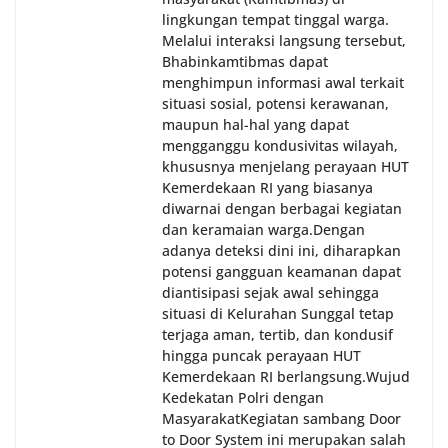
lingkungan tempat tinggal warga.
Melalui interaksi langsung tersebut,
Bhabinkamtibmas dapat
menghimpun informasi awal terkait
situasi sosial, potensi kerawanan,
maupun hal-hal yang dapat
mengganggu kondusivitas wilayah,
khususnya menjelang perayaan HUT
Kemerdekaan RI yang biasanya
diwarnai dengan berbagai kegiatan
dan keramaian warga.‎‎Dengan
adanya deteksi dini ini, diharapkan
potensi gangguan keamanan dapat
diantisipasi sejak awal sehingga
situasi di Kelurahan Sunggal tetap
terjaga aman, tertib, dan kondusif
hingga puncak perayaan HUT
Kemerdekaan RI berlangsung.‎‎Wujud
Kedekatan Polri dengan
Masyarakat‎Kegiatan sambang Door
to Door System ini merupakan salah