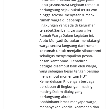
Rabu (05/08/2026).‎‎Kegiatan tersebut
berlangsung sejak pukul 09.00 WIB
hingga selesai, menyasar rumah-
rumah warga di beberapa
lingkungan yang ada di kelurahan
tersebut.‎Sambang Langsung ke
Rumah Warga‎Dalam kegiatan ini,
Aiptu Muliyadi Suraukur mendatangi
warga secara langsung dari rumah
ke rumah untuk menjalin silaturahmi
sekaligus menyampaikan pesan-
pesan kamtibmas. Kehadiran
petugas disambut baik oleh warga,
yang sebagian besar tengah bersiap
menyambut momentum HUT
Kemerdekaan RI dengan berbagai
persiapan di lingkungan masing-
masing.‎Dalam dialog yang
berlangsung akrab,
Bhabinkamtibmas menyapa warga,
menanyakan kondisi keamanan dan