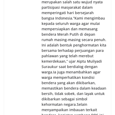
merupakan salah satu wujud nyata
partisipasi masyarakat dalam
memperingati hari bersejarah
bangsa Indonesia.‎‎”Kami mengimbau
kepada seluruh warga agar mulai
mempersiapkan dan memasang
bendera Merah Putih di depan
rumah masing-masing secara penuh.
Ini adalah bentuk penghormatan kita
bersama terhadap perjuangan para
pahlawan yang telah merebut
kemerdekaan,” ujar Aiptu Muliyadi
Suraukur saat berdialog dengan
warga.‎‎Ia juga menambahkan agar
warga memperhatikan kondisi
bendera yang akan dikibarkan,
memastikan bendera dalam keadaan
bersih, tidak sobek, dan layak untuk
dikibarkan sebagai simbol
kehormatan negara.‎‎‎Selain
menyampaikan imbauan terkait