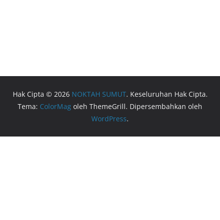
Hak Cipta © 2026
NOKTAH SUMUT
. Keseluruhan Hak Cipta.
Tema:
ColorMag
oleh ThemeGrill. Dipersembahkan oleh
WordPress
.