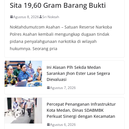
Sita 19,60 Gram Barang Bukti
Agustus 8, 2026
Sri Noktah
Noktahdumutcom Asahan – Satuan Reserse Narkoba
Polres Asahan kembali mengungkap dugaan tindak
pidana penyalahgunaan narkotika di wilayah
hukumnya. Seorang pria
Ini Alasan Plh Sekda Medan
Sarankan Jhon Ester Lase Segera
Dievaluasi
Agustus 7, 2026
Percepat Penanganan Infrastruktur
Kota Medan, Dinas SDABMBK
Perkuat Sinergi dengan Kecamatan
Agustus 6, 2026