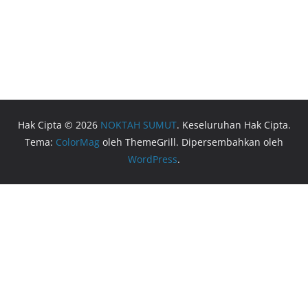
Hak Cipta © 2026
NOKTAH SUMUT
. Keseluruhan Hak Cipta.
Tema:
ColorMag
oleh ThemeGrill. Dipersembahkan oleh
WordPress
.