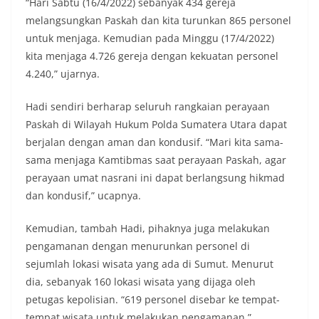
“Hari Sabtu (16/4/2022) sebanyak 434 gereja
melangsungkan Paskah dan kita turunkan 865 personel
untuk menjaga. Kemudian pada Minggu (17/4/2022)
kita menjaga 4.726 gereja dengan kekuatan personel
4.240,” ujarnya.
Hadi sendiri berharap seluruh rangkaian perayaan
Paskah di Wilayah Hukum Polda Sumatera Utara dapat
berjalan dengan aman dan kondusif. “Mari kita sama-
sama menjaga Kamtibmas saat perayaan Paskah, agar
perayaan umat nasrani ini dapat berlangsung hikmad
dan kondusif,” ucapnya.
Kemudian, tambah Hadi, pihaknya juga melakukan
pengamanan dengan menurunkan personel di
sejumlah lokasi wisata yang ada di Sumut. Menurut
dia, sebanyak 160 lokasi wisata yang dijaga oleh
petugas kepolisian. “619 personel disebar ke tempat-
tempat wisata untuk melakukan pengamanan,”