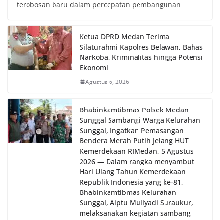
terobosan baru dalam percepatan pembangunan
Ketua DPRD Medan Terima
Silaturahmi Kapolres Belawan, Bahas
Narkoba, Kriminalitas hingga Potensi
Ekonomi
Agustus 6, 2026
Bhabinkamtibmas Polsek Medan
Sunggal Sambangi Warga Kelurahan
Sunggal, Ingatkan Pemasangan
Bendera Merah Putih Jelang HUT
Kemerdekaan RI‎‎Medan, 5 Agustus
2026 — Dalam rangka menyambut
Hari Ulang Tahun Kemerdekaan
Republik Indonesia yang ke-81,
Bhabinkamtibmas Kelurahan
Sunggal, Aiptu Muliyadi Suraukur,
melaksanakan kegiatan sambang