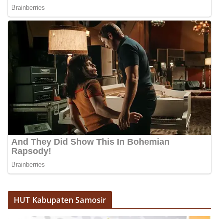
oleh Bhabinkamtibmas di wilayah Kelurahan
Sunggal sebagai bagian dari upaya menciptakan
situasi Kamtibmas yang aman dan kondusif,
sekaligus menumbuhkan semangat nasionalisme
warga dalam menyambut Hari Kemerdekaan RI.
HUT Kabupaten Samosir