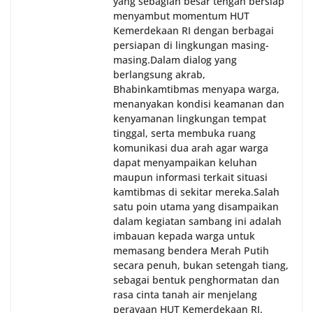
yang sebagian besar tengah bersiap
menyambut momentum HUT
Kemerdekaan RI dengan berbagai
persiapan di lingkungan masing-
masing.‎Dalam dialog yang
berlangsung akrab,
Bhabinkamtibmas menyapa warga,
menanyakan kondisi keamanan dan
kenyamanan lingkungan tempat
tinggal, serta membuka ruang
komunikasi dua arah agar warga
dapat menyampaikan keluhan
maupun informasi terkait situasi
kamtibmas di sekitar mereka.‎‎‎Salah
satu poin utama yang disampaikan
dalam kegiatan sambang ini adalah
imbauan kepada warga untuk
memasang bendera Merah Putih
secara penuh, bukan setengah tiang,
sebagai bentuk penghormatan dan
rasa cinta tanah air menjelang
perayaan HUT Kemerdekaan RI.