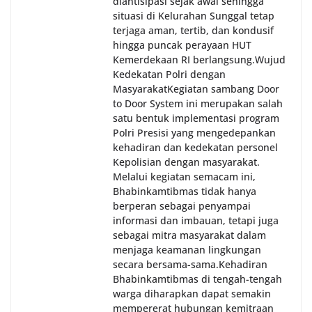
diantisipasi sejak awal sehingga
situasi di Kelurahan Sunggal tetap
terjaga aman, tertib, dan kondusif
hingga puncak perayaan HUT
Kemerdekaan RI berlangsung.‎‎Wujud
Kedekatan Polri dengan
Masyarakat‎Kegiatan sambang Door
to Door System ini merupakan salah
satu bentuk implementasi program
Polri Presisi yang mengedepankan
kehadiran dan kedekatan personel
Kepolisian dengan masyarakat.
Melalui kegiatan semacam ini,
Bhabinkamtibmas tidak hanya
berperan sebagai penyampai
informasi dan imbauan, tetapi juga
sebagai mitra masyarakat dalam
menjaga keamanan lingkungan
secara bersama-sama.‎‎Kehadiran
Bhabinkamtibmas di tengah-tengah
warga diharapkan dapat semakin
mempererat hubungan kemitraan