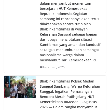
dalam menyambut momentum
bersejarah HUT Kemerdekaan
Republik Indonesia.‎Kegiatan
sambang ini rencananya akan terus
dilaksanakan secara rutin oleh
Bhabinkamtibmas di wilayah
Kelurahan Sunggal sebagai bagian
dari upaya menciptakan situasi
Kamtibmas yang aman dan kondusif,
sekaligus menumbuhkan semangat
nasionalisme warga dalam
menyambut Hari Kemerdekaan RI.
Agustus 6, 2026
Bhabinkamtibmas Polsek Medan
Sunggal Sambangi Warga Kelurahan
Sunggal, Ingatkan Pemasangan
Bendera Merah Putih Jelang HUT
Kemerdekaan RI‎‎Medan, 5 Agustus
2026 — Dalam rangka menyambut