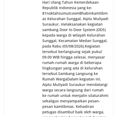
Hari Ulang Tahun Kemerdekaan
Republik Indonesia yang ke-
81noktahsumutcoomBhabinkamtibm
as Kelurahan Sunggal, Aiptu Muliyadi
Suraukur, melaksanakan kegiatan
sambang Door to Door System (DDS)
kepada warga di wilayah Kelurahan
Sunggal, Kecamatan Medan Sunggal,
pada Rabu (05/08/2026).‎‎Kegiatan
tersebut berlangsung sejak pukul
09.00 WIB hingga selesai, menyasar
rumah-rumah warga di beberapa
lingkungan yang ada di kelurahan
tersebut.‎Sambang Langsung ke
Rumah Warga‎Dalam kegiatan ini,
Aiptu Muliyadi Suraukur mendatangi
warga secara langsung dari rumah
ke rumah untuk menjalin silaturahmi
sekaligus menyampaikan pesan-
pesan kamtibmas. Kehadiran
petugas disambut baik oleh warga,