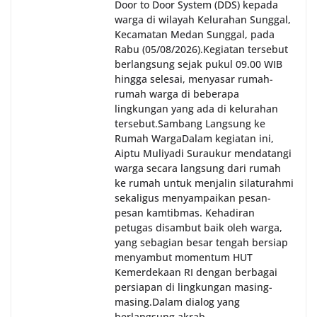
Door to Door System (DDS) kepada
warga di wilayah Kelurahan Sunggal,
Kecamatan Medan Sunggal, pada
Rabu (05/08/2026).‎‎Kegiatan tersebut
berlangsung sejak pukul 09.00 WIB
hingga selesai, menyasar rumah-
rumah warga di beberapa
lingkungan yang ada di kelurahan
tersebut.‎Sambang Langsung ke
Rumah Warga‎Dalam kegiatan ini,
Aiptu Muliyadi Suraukur mendatangi
warga secara langsung dari rumah
ke rumah untuk menjalin silaturahmi
sekaligus menyampaikan pesan-
pesan kamtibmas. Kehadiran
petugas disambut baik oleh warga,
yang sebagian besar tengah bersiap
menyambut momentum HUT
Kemerdekaan RI dengan berbagai
persiapan di lingkungan masing-
masing.‎Dalam dialog yang
berlangsung akrab,