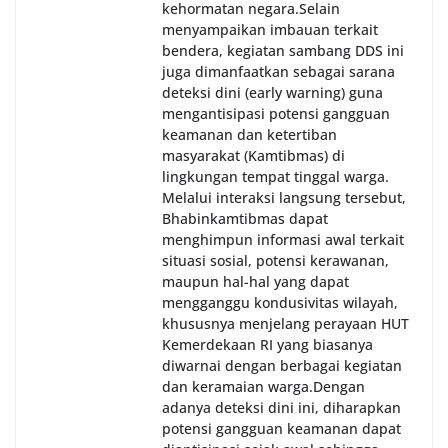
kehormatan negara.‎‎‎Selain
menyampaikan imbauan terkait
bendera, kegiatan sambang DDS ini
juga dimanfaatkan sebagai sarana
deteksi dini (early warning) guna
mengantisipasi potensi gangguan
keamanan dan ketertiban
masyarakat (Kamtibmas) di
lingkungan tempat tinggal warga.
Melalui interaksi langsung tersebut,
Bhabinkamtibmas dapat
menghimpun informasi awal terkait
situasi sosial, potensi kerawanan,
maupun hal-hal yang dapat
mengganggu kondusivitas wilayah,
khususnya menjelang perayaan HUT
Kemerdekaan RI yang biasanya
diwarnai dengan berbagai kegiatan
dan keramaian warga.‎‎Dengan
adanya deteksi dini ini, diharapkan
potensi gangguan keamanan dapat