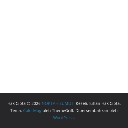
Hak Cipta © 2026
NOKTAH SUMUT
. Keseluruhan Hak Cipta.
Tema:
ColorMag
oleh ThemeGrill. Dipersembahkan oleh
WordPress
.