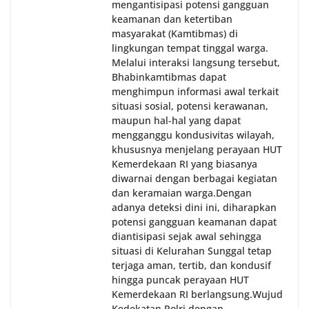
mengantisipasi potensi gangguan
keamanan dan ketertiban
masyarakat (Kamtibmas) di
lingkungan tempat tinggal warga.
Melalui interaksi langsung tersebut,
Bhabinkamtibmas dapat
menghimpun informasi awal terkait
situasi sosial, potensi kerawanan,
maupun hal-hal yang dapat
mengganggu kondusivitas wilayah,
khususnya menjelang perayaan HUT
Kemerdekaan RI yang biasanya
diwarnai dengan berbagai kegiatan
dan keramaian warga.‎‎Dengan
adanya deteksi dini ini, diharapkan
potensi gangguan keamanan dapat
diantisipasi sejak awal sehingga
situasi di Kelurahan Sunggal tetap
terjaga aman, tertib, dan kondusif
hingga puncak perayaan HUT
Kemerdekaan RI berlangsung.‎‎Wujud
Kedekatan Polri dengan