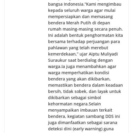
bangsa Indonesia.‎‎”Kami mengimbau
kepada seluruh warga agar mulai
mempersiapkan dan memasang
bendera Merah Putih di depan
rumah masing-masing secara penuh.
Ini adalah bentuk penghormatan kita
bersama terhadap perjuangan para
pahlawan yang telah merebut
kemerdekaan,” ujar Aiptu Muliyadi
Suraukur saat berdialog dengan
warga.‎‎Ia juga menambahkan agar
warga memperhatikan kondisi
bendera yang akan dikibarkan,
memastikan bendera dalam keadaan
bersih, tidak sobek, dan layak untuk
dikibarkan sebagai simbol
kehormatan negara.‎‎‎Selain
menyampaikan imbauan terkait
bendera, kegiatan sambang DDS ini
juga dimanfaatkan sebagai sarana
deteksi dini (early warning) guna