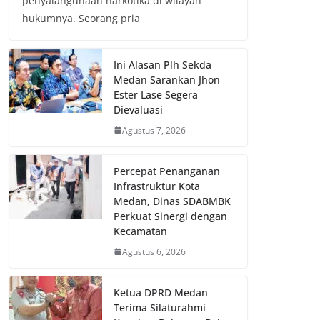
penyalahgunaan narkotika di wilayah
hukumnya. Seorang pria
Ini Alasan Plh Sekda
Medan Sarankan Jhon
Ester Lase Segera
Dievaluasi
Agustus 7, 2026
Percepat Penanganan
Infrastruktur Kota
Medan, Dinas SDABMBK
Perkuat Sinergi dengan
Kecamatan
Agustus 6, 2026
Ketua DPRD Medan
Terima Silaturahmi