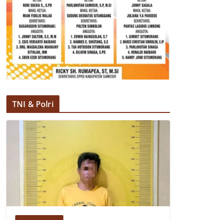
TNI & Polri