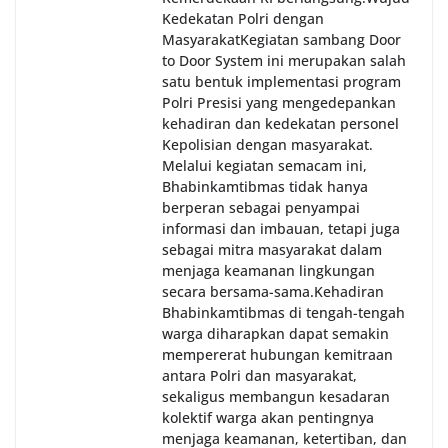
Kedekatan Polri dengan
Masyarakat‎Kegiatan sambang Door
to Door System ini merupakan salah
satu bentuk implementasi program
Polri Presisi yang mengedepankan
kehadiran dan kedekatan personel
Kepolisian dengan masyarakat.
Melalui kegiatan semacam ini,
Bhabinkamtibmas tidak hanya
berperan sebagai penyampai
informasi dan imbauan, tetapi juga
sebagai mitra masyarakat dalam
menjaga keamanan lingkungan
secara bersama-sama.‎‎Kehadiran
Bhabinkamtibmas di tengah-tengah
warga diharapkan dapat semakin
mempererat hubungan kemitraan
antara Polri dan masyarakat,
sekaligus membangun kesadaran
kolektif warga akan pentingnya
menjaga keamanan, ketertiban, dan