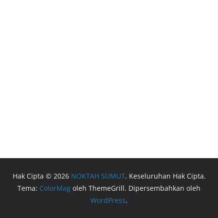
Hak Cipta © 2026
NOKTAH SUMUT
. Keseluruhan Hak Cipta.
Tema:
ColorMag
oleh ThemeGrill. Dipersembahkan oleh
WordPress
.