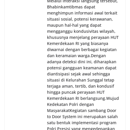
Melalui interaksi langsung tersebut,
Bhabinkamtibmas dapat
menghimpun informasi awal terkait
situasi sosial, potensi kerawanan,
maupun hal-hal yang dapat
mengganggu kondusivitas wilayah,
khususnya menjelang perayaan HUT
Kemerdekaan RI yang biasanya
diwarnai dengan berbagai kegiatan
dan keramaian warga.‎‎Dengan
adanya deteksi dini ini, diharapkan
potensi gangguan keamanan dapat
diantisipasi sejak awal sehingga
situasi di Kelurahan Sunggal tetap
terjaga aman, tertib, dan kondusif
hingga puncak perayaan HUT
Kemerdekaan RI berlangsung.‎‎Wujud
Kedekatan Polri dengan
Masyarakat‎Kegiatan sambang Door
to Door System ini merupakan salah
satu bentuk implementasi program
Polri Presisi yang mengedepankan