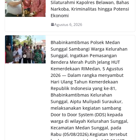
Silaturahmi Kapolres Belawan, Bahas
Narkoba, Kriminalitas hingga Potensi
Ekonomi
Agustus 6, 2026
Bhabinkamtibmas Polsek Medan
Sunggal Sambangi Warga Kelurahan
Sunggal, Ingatkan Pemasangan
Bendera Merah Putih Jelang HUT
Kemerdekaan RI‎‎Medan, 5 Agustus
2026 — Dalam rangka menyambut
Hari Ulang Tahun Kemerdekaan
Republik Indonesia yang ke-81,
Bhabinkamtibmas Kelurahan
Sunggal, Aiptu Muliyadi Suraukur,
melaksanakan kegiatan sambang
Door to Door System (DDS) kepada
warga di wilayah Kelurahan Sunggal,
Kecamatan Medan Sunggal, pada
Rabu (05/08/2026).‎‎Kegiatan tersebut