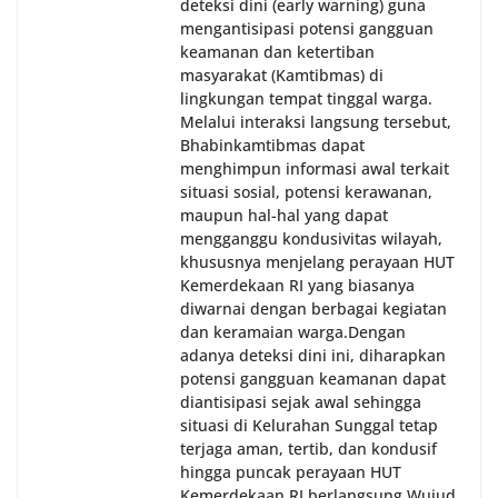
deteksi dini (early warning) guna
mengantisipasi potensi gangguan
keamanan dan ketertiban
masyarakat (Kamtibmas) di
lingkungan tempat tinggal warga.
Melalui interaksi langsung tersebut,
Bhabinkamtibmas dapat
menghimpun informasi awal terkait
situasi sosial, potensi kerawanan,
maupun hal-hal yang dapat
mengganggu kondusivitas wilayah,
khususnya menjelang perayaan HUT
Kemerdekaan RI yang biasanya
diwarnai dengan berbagai kegiatan
dan keramaian warga.‎‎Dengan
adanya deteksi dini ini, diharapkan
potensi gangguan keamanan dapat
diantisipasi sejak awal sehingga
situasi di Kelurahan Sunggal tetap
terjaga aman, tertib, dan kondusif
hingga puncak perayaan HUT
Kemerdekaan RI berlangsung.‎‎Wujud