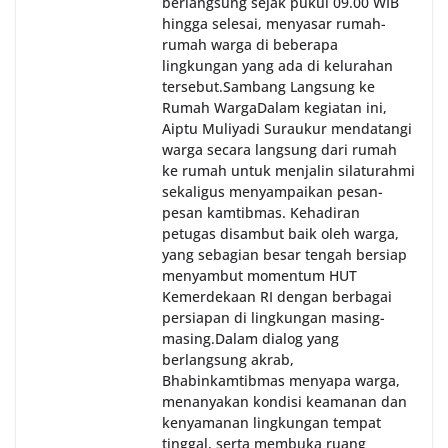
berlangsung sejak pukul 09.00 WIB
hingga selesai, menyasar rumah-
rumah warga di beberapa
lingkungan yang ada di kelurahan
tersebut.‎Sambang Langsung ke
Rumah Warga‎Dalam kegiatan ini,
Aiptu Muliyadi Suraukur mendatangi
warga secara langsung dari rumah
ke rumah untuk menjalin silaturahmi
sekaligus menyampaikan pesan-
pesan kamtibmas. Kehadiran
petugas disambut baik oleh warga,
yang sebagian besar tengah bersiap
menyambut momentum HUT
Kemerdekaan RI dengan berbagai
persiapan di lingkungan masing-
masing.‎Dalam dialog yang
berlangsung akrab,
Bhabinkamtibmas menyapa warga,
menanyakan kondisi keamanan dan
kenyamanan lingkungan tempat
tinggal, serta membuka ruang