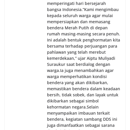
memperingati hari bersejarah
bangsa Indonesia.‎‎”Kami mengimbau
kepada seluruh warga agar mulai
mempersiapkan dan memasang
bendera Merah Putih di depan
rumah masing-masing secara penuh.
Ini adalah bentuk penghormatan kita
bersama terhadap perjuangan para
pahlawan yang telah merebut
kemerdekaan,” ujar Aiptu Muliyadi
Suraukur saat berdialog dengan
warga.‎‎Ia juga menambahkan agar
warga memperhatikan kondisi
bendera yang akan dikibarkan,
memastikan bendera dalam keadaan
bersih, tidak sobek, dan layak untuk
dikibarkan sebagai simbol
kehormatan negara.‎‎‎Selain
menyampaikan imbauan terkait
bendera, kegiatan sambang DDS ini
juga dimanfaatkan sebagai sarana