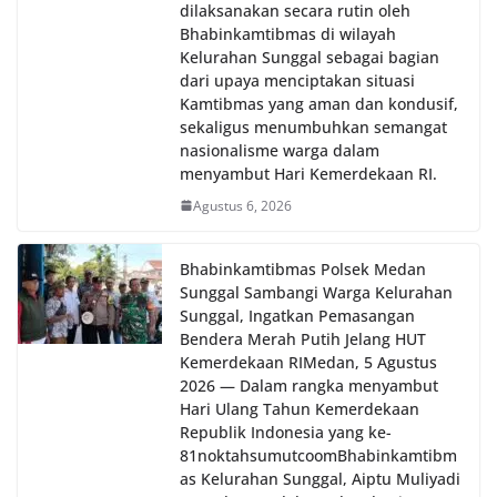
dilaksanakan secara rutin oleh
Bhabinkamtibmas di wilayah
Kelurahan Sunggal sebagai bagian
dari upaya menciptakan situasi
Kamtibmas yang aman dan kondusif,
sekaligus menumbuhkan semangat
nasionalisme warga dalam
menyambut Hari Kemerdekaan RI.
Agustus 6, 2026
Bhabinkamtibmas Polsek Medan
Sunggal Sambangi Warga Kelurahan
Sunggal, Ingatkan Pemasangan
Bendera Merah Putih Jelang HUT
Kemerdekaan RI‎‎Medan, 5 Agustus
2026 — Dalam rangka menyambut
Hari Ulang Tahun Kemerdekaan
Republik Indonesia yang ke-
81noktahsumutcoomBhabinkamtibm
as Kelurahan Sunggal, Aiptu Muliyadi