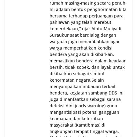
rumah masing-masing secara penuh.
Ini adalah bentuk penghormatan kita
bersama terhadap perjuangan para
pahlawan yang telah merebut
kemerdekaan,” ujar Aiptu Muliyadi
Suraukur saat berdialog dengan
warga.‎‎Ia juga menambahkan agar
warga memperhatikan kondisi
bendera yang akan dikibarkan,
memastikan bendera dalam keadaan
bersih, tidak sobek, dan layak untuk
dikibarkan sebagai simbol
kehormatan negara.‎‎‎Selain
menyampaikan imbauan terkait
bendera, kegiatan sambang DDS ini
juga dimanfaatkan sebagai sarana
deteksi dini (early warning) guna
mengantisipasi potensi gangguan
keamanan dan ketertiban
masyarakat (Kamtibmas) di
lingkungan tempat tinggal warga.