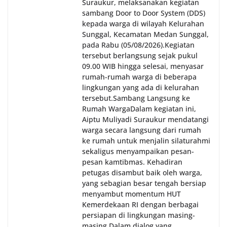
Suraukur, melaksanakan kegiatan
sambang Door to Door System (DDS)
kepada warga di wilayah Kelurahan
Sunggal, Kecamatan Medan Sunggal,
pada Rabu (05/08/2026).‎‎Kegiatan
tersebut berlangsung sejak pukul
09.00 WIB hingga selesai, menyasar
rumah-rumah warga di beberapa
lingkungan yang ada di kelurahan
tersebut.‎Sambang Langsung ke
Rumah Warga‎Dalam kegiatan ini,
Aiptu Muliyadi Suraukur mendatangi
warga secara langsung dari rumah
ke rumah untuk menjalin silaturahmi
sekaligus menyampaikan pesan-
pesan kamtibmas. Kehadiran
petugas disambut baik oleh warga,
yang sebagian besar tengah bersiap
menyambut momentum HUT
Kemerdekaan RI dengan berbagai
persiapan di lingkungan masing-
masing.‎Dalam dialog yang