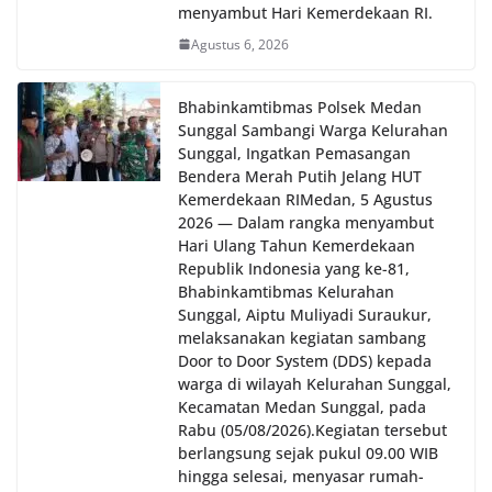
menyambut Hari Kemerdekaan RI.
Agustus 6, 2026
Bhabinkamtibmas Polsek Medan
Sunggal Sambangi Warga Kelurahan
Sunggal, Ingatkan Pemasangan
Bendera Merah Putih Jelang HUT
Kemerdekaan RI‎‎Medan, 5 Agustus
2026 — Dalam rangka menyambut
Hari Ulang Tahun Kemerdekaan
Republik Indonesia yang ke-81,
Bhabinkamtibmas Kelurahan
Sunggal, Aiptu Muliyadi Suraukur,
melaksanakan kegiatan sambang
Door to Door System (DDS) kepada
warga di wilayah Kelurahan Sunggal,
Kecamatan Medan Sunggal, pada
Rabu (05/08/2026).‎‎Kegiatan tersebut
berlangsung sejak pukul 09.00 WIB
hingga selesai, menyasar rumah-