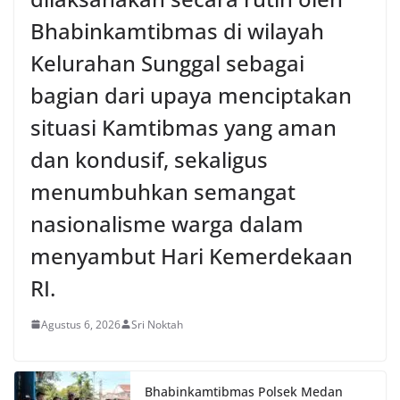
Bhabinkamtibmas di wilayah
Kelurahan Sunggal sebagai
bagian dari upaya menciptakan
situasi Kamtibmas yang aman
dan kondusif, sekaligus
menumbuhkan semangat
nasionalisme warga dalam
menyambut Hari Kemerdekaan
RI.
Agustus 6, 2026
Sri Noktah
Bhabinkamtibmas Polsek Medan