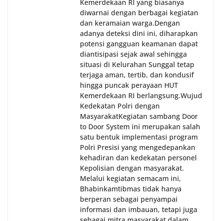
Kemerdekaan RI yang biasanya
diwarnai dengan berbagai kegiatan
dan keramaian warga.‎‎Dengan
adanya deteksi dini ini, diharapkan
potensi gangguan keamanan dapat
diantisipasi sejak awal sehingga
situasi di Kelurahan Sunggal tetap
terjaga aman, tertib, dan kondusif
hingga puncak perayaan HUT
Kemerdekaan RI berlangsung.‎‎Wujud
Kedekatan Polri dengan
Masyarakat‎Kegiatan sambang Door
to Door System ini merupakan salah
satu bentuk implementasi program
Polri Presisi yang mengedepankan
kehadiran dan kedekatan personel
Kepolisian dengan masyarakat.
Melalui kegiatan semacam ini,
Bhabinkamtibmas tidak hanya
berperan sebagai penyampai
informasi dan imbauan, tetapi juga
sebagai mitra masyarakat dalam