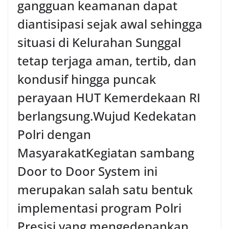
gangguan keamanan dapat
diantisipasi sejak awal sehingga
situasi di Kelurahan Sunggal
tetap terjaga aman, tertib, dan
kondusif hingga puncak
perayaan HUT Kemerdekaan RI
berlangsung.‎‎Wujud Kedekatan
Polri dengan
Masyarakat‎Kegiatan sambang
Door to Door System ini
merupakan salah satu bentuk
implementasi program Polri
Presisi yang mengedepankan