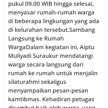
pukul 09.00 WIB hingga selesai,
menyasar rumah-rumah warga
di beberapa lingkungan yang ada
di kelurahan tersebut.‎Sambang
Langsung ke Rumah
Warga‎Dalam kegiatan ini, Aiptu
Muliyadi Suraukur mendatangi
warga secara langsung dari
rumah ke rumah untuk menjalin
silaturahmi sekaligus
menyampaikan pesan-pesan
kamtibmas. Kehadiran petugas
disambut baik oleh warga, yang