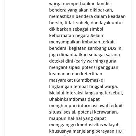
warga memperhatikan kondisi
bendera yang akan dikibarkan,
memastikan bendera dalam keadaan
bersih, tidak sobek, dan layak untuk
dikibarkan sebagai simbol
kehormatan negara.‎‎‎Selain
menyampaikan imbauan terkait
bendera, kegiatan sambang DDS ini
juga dimanfaatkan sebagai sarana
deteksi dini (early warning) guna
mengantisipasi potensi gangguan
keamanan dan ketertiban
masyarakat (Kamtibmas) di
lingkungan tempat tinggal warga.
Melalui interaksi langsung tersebut,
Bhabinkamtibmas dapat
menghimpun informasi awal terkait
situasi sosial, potensi kerawanan,
maupun hal-hal yang dapat
mengganggu kondusivitas wilayah,
khususnya menjelang perayaan HUT