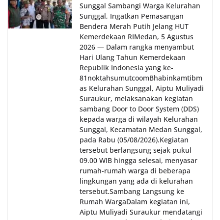
Sunggal Sambangi Warga Kelurahan
Sunggal, Ingatkan Pemasangan
Bendera Merah Putih Jelang HUT
Kemerdekaan RI‎‎Medan, 5 Agustus
2026 — Dalam rangka menyambut
Hari Ulang Tahun Kemerdekaan
Republik Indonesia yang ke-
81noktahsumutcoomBhabinkamtibm
as Kelurahan Sunggal, Aiptu Muliyadi
Suraukur, melaksanakan kegiatan
sambang Door to Door System (DDS)
kepada warga di wilayah Kelurahan
Sunggal, Kecamatan Medan Sunggal,
pada Rabu (05/08/2026).‎‎Kegiatan
tersebut berlangsung sejak pukul
09.00 WIB hingga selesai, menyasar
rumah-rumah warga di beberapa
lingkungan yang ada di kelurahan
tersebut.‎Sambang Langsung ke
Rumah Warga‎Dalam kegiatan ini,
Aiptu Muliyadi Suraukur mendatangi