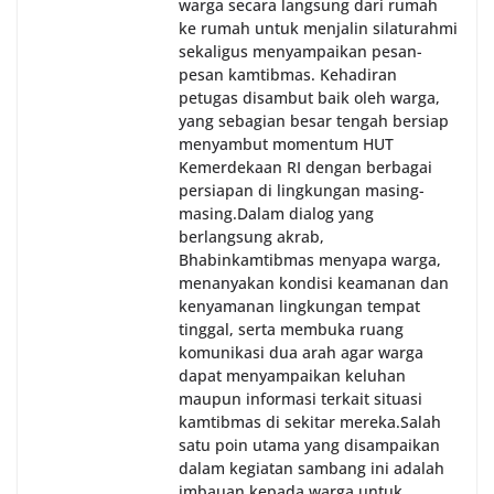
warga secara langsung dari rumah
ke rumah untuk menjalin silaturahmi
sekaligus menyampaikan pesan-
pesan kamtibmas. Kehadiran
petugas disambut baik oleh warga,
yang sebagian besar tengah bersiap
menyambut momentum HUT
Kemerdekaan RI dengan berbagai
persiapan di lingkungan masing-
masing.‎Dalam dialog yang
berlangsung akrab,
Bhabinkamtibmas menyapa warga,
menanyakan kondisi keamanan dan
kenyamanan lingkungan tempat
tinggal, serta membuka ruang
komunikasi dua arah agar warga
dapat menyampaikan keluhan
maupun informasi terkait situasi
kamtibmas di sekitar mereka.‎‎‎Salah
satu poin utama yang disampaikan
dalam kegiatan sambang ini adalah
imbauan kepada warga untuk