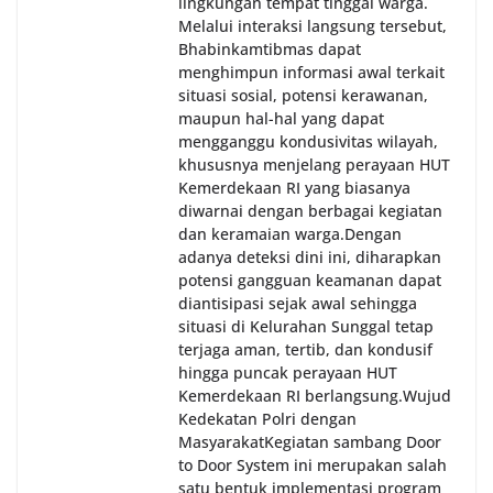
lingkungan tempat tinggal warga.
Melalui interaksi langsung tersebut,
Bhabinkamtibmas dapat
menghimpun informasi awal terkait
situasi sosial, potensi kerawanan,
maupun hal-hal yang dapat
mengganggu kondusivitas wilayah,
khususnya menjelang perayaan HUT
Kemerdekaan RI yang biasanya
diwarnai dengan berbagai kegiatan
dan keramaian warga.‎‎Dengan
adanya deteksi dini ini, diharapkan
potensi gangguan keamanan dapat
diantisipasi sejak awal sehingga
situasi di Kelurahan Sunggal tetap
terjaga aman, tertib, dan kondusif
hingga puncak perayaan HUT
Kemerdekaan RI berlangsung.‎‎Wujud
Kedekatan Polri dengan
Masyarakat‎Kegiatan sambang Door
to Door System ini merupakan salah
satu bentuk implementasi program