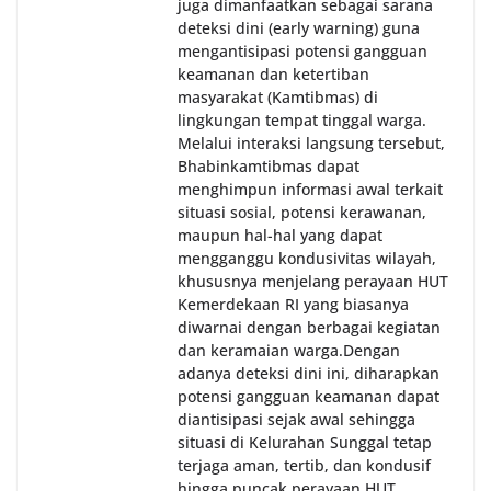
juga dimanfaatkan sebagai sarana
deteksi dini (early warning) guna
mengantisipasi potensi gangguan
keamanan dan ketertiban
masyarakat (Kamtibmas) di
lingkungan tempat tinggal warga.
Melalui interaksi langsung tersebut,
Bhabinkamtibmas dapat
menghimpun informasi awal terkait
situasi sosial, potensi kerawanan,
maupun hal-hal yang dapat
mengganggu kondusivitas wilayah,
khususnya menjelang perayaan HUT
Kemerdekaan RI yang biasanya
diwarnai dengan berbagai kegiatan
dan keramaian warga.‎‎Dengan
adanya deteksi dini ini, diharapkan
potensi gangguan keamanan dapat
diantisipasi sejak awal sehingga
situasi di Kelurahan Sunggal tetap
terjaga aman, tertib, dan kondusif
hingga puncak perayaan HUT