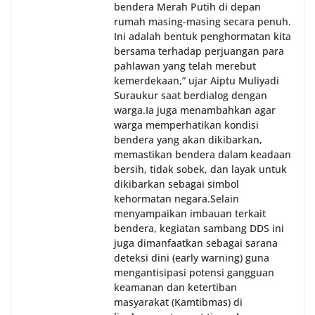
bendera Merah Putih di depan
rumah masing-masing secara penuh.
Ini adalah bentuk penghormatan kita
bersama terhadap perjuangan para
pahlawan yang telah merebut
kemerdekaan,” ujar Aiptu Muliyadi
Suraukur saat berdialog dengan
warga.‎‎Ia juga menambahkan agar
warga memperhatikan kondisi
bendera yang akan dikibarkan,
memastikan bendera dalam keadaan
bersih, tidak sobek, dan layak untuk
dikibarkan sebagai simbol
kehormatan negara.‎‎‎Selain
menyampaikan imbauan terkait
bendera, kegiatan sambang DDS ini
juga dimanfaatkan sebagai sarana
deteksi dini (early warning) guna
mengantisipasi potensi gangguan
keamanan dan ketertiban
masyarakat (Kamtibmas) di