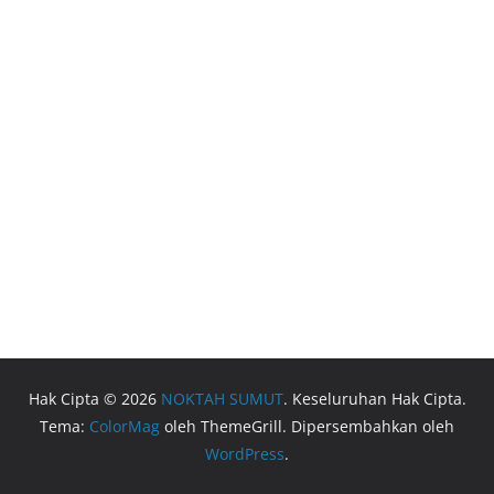
Hak Cipta © 2026
NOKTAH SUMUT
. Keseluruhan Hak Cipta.
Tema:
ColorMag
oleh ThemeGrill. Dipersembahkan oleh
WordPress
.