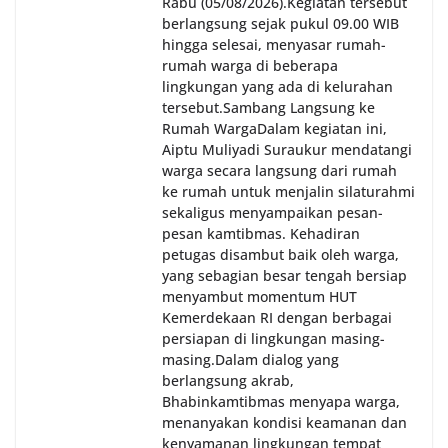
Rabu (05/08/2026).‎‎Kegiatan tersebut
berlangsung sejak pukul 09.00 WIB
hingga selesai, menyasar rumah-
rumah warga di beberapa
lingkungan yang ada di kelurahan
tersebut.‎Sambang Langsung ke
Rumah Warga‎Dalam kegiatan ini,
Aiptu Muliyadi Suraukur mendatangi
warga secara langsung dari rumah
ke rumah untuk menjalin silaturahmi
sekaligus menyampaikan pesan-
pesan kamtibmas. Kehadiran
petugas disambut baik oleh warga,
yang sebagian besar tengah bersiap
menyambut momentum HUT
Kemerdekaan RI dengan berbagai
persiapan di lingkungan masing-
masing.‎Dalam dialog yang
berlangsung akrab,
Bhabinkamtibmas menyapa warga,
menanyakan kondisi keamanan dan
kenyamanan lingkungan tempat