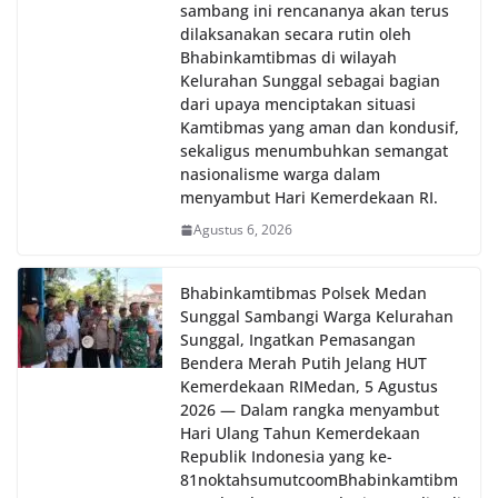
sambang ini rencananya akan terus
dilaksanakan secara rutin oleh
Bhabinkamtibmas di wilayah
Kelurahan Sunggal sebagai bagian
dari upaya menciptakan situasi
Kamtibmas yang aman dan kondusif,
sekaligus menumbuhkan semangat
nasionalisme warga dalam
menyambut Hari Kemerdekaan RI.
Agustus 6, 2026
Bhabinkamtibmas Polsek Medan
Sunggal Sambangi Warga Kelurahan
Sunggal, Ingatkan Pemasangan
Bendera Merah Putih Jelang HUT
Kemerdekaan RI‎‎Medan, 5 Agustus
2026 — Dalam rangka menyambut
Hari Ulang Tahun Kemerdekaan
Republik Indonesia yang ke-
81noktahsumutcoomBhabinkamtibm