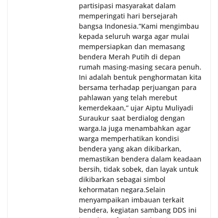
partisipasi masyarakat dalam
memperingati hari bersejarah
bangsa Indonesia.‎‎”Kami mengimbau
kepada seluruh warga agar mulai
mempersiapkan dan memasang
bendera Merah Putih di depan
rumah masing-masing secara penuh.
Ini adalah bentuk penghormatan kita
bersama terhadap perjuangan para
pahlawan yang telah merebut
kemerdekaan,” ujar Aiptu Muliyadi
Suraukur saat berdialog dengan
warga.‎‎Ia juga menambahkan agar
warga memperhatikan kondisi
bendera yang akan dikibarkan,
memastikan bendera dalam keadaan
bersih, tidak sobek, dan layak untuk
dikibarkan sebagai simbol
kehormatan negara.‎‎‎Selain
menyampaikan imbauan terkait
bendera, kegiatan sambang DDS ini