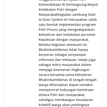
Kemerdekaan RI berlangsung.‎‎Wujud
Kedekatan Polri dengan
Masyarakat‎Kegiatan sambang Door
to Door System ini merupakan salah
satu bentuk implementasi program
Polri Presisi yang mengedepankan
kehadiran dan kedekatan personel
Kepolisian dengan masyarakat.
Melalui kegiatan semacam ini,
Bhabinkamtibmas tidak hanya
berperan sebagai penyampai
informasi dan imbauan, tetapi juga
sebagai mitra masyarakat dalam
menjaga keamanan lingkungan
secara bersama-sama.‎‎Kehadiran
Bhabinkamtibmas di tengah-tengah
warga diharapkan dapat semakin
mempererat hubungan kemitraan
antara Polri dan masyarakat,
sekaligus membangun kesadaran
kolektif warga akan pentingnya