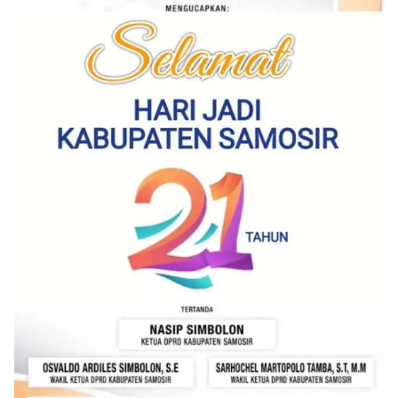
oleh Bhabinkamtibmas di wilayah Kelurahan
Sunggal sebagai bagian dari upaya menciptakan
situasi Kamtibmas yang aman dan kondusif,
sekaligus menumbuhkan semangat nasionalisme
warga dalam menyambut Hari Kemerdekaan RI.