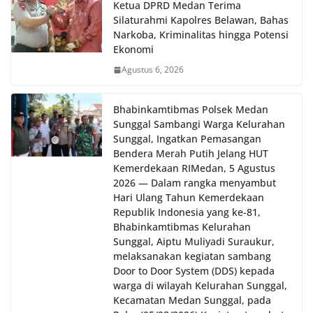
Ketua DPRD Medan Terima
Silaturahmi Kapolres Belawan, Bahas
Narkoba, Kriminalitas hingga Potensi
Ekonomi
Agustus 6, 2026
Bhabinkamtibmas Polsek Medan
Sunggal Sambangi Warga Kelurahan
Sunggal, Ingatkan Pemasangan
Bendera Merah Putih Jelang HUT
Kemerdekaan RI‎‎Medan, 5 Agustus
2026 — Dalam rangka menyambut
Hari Ulang Tahun Kemerdekaan
Republik Indonesia yang ke-81,
Bhabinkamtibmas Kelurahan
Sunggal, Aiptu Muliyadi Suraukur,
melaksanakan kegiatan sambang
Door to Door System (DDS) kepada
warga di wilayah Kelurahan Sunggal,
Kecamatan Medan Sunggal, pada