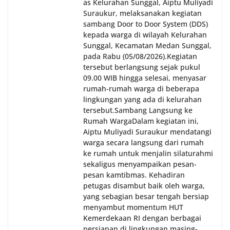
as Kelurahan Sunggal, Aiptu Muliyadi
Suraukur, melaksanakan kegiatan
sambang Door to Door System (DDS)
kepada warga di wilayah Kelurahan
Sunggal, Kecamatan Medan Sunggal,
pada Rabu (05/08/2026).‎‎Kegiatan
tersebut berlangsung sejak pukul
09.00 WIB hingga selesai, menyasar
rumah-rumah warga di beberapa
lingkungan yang ada di kelurahan
tersebut.‎Sambang Langsung ke
Rumah Warga‎Dalam kegiatan ini,
Aiptu Muliyadi Suraukur mendatangi
warga secara langsung dari rumah
ke rumah untuk menjalin silaturahmi
sekaligus menyampaikan pesan-
pesan kamtibmas. Kehadiran
petugas disambut baik oleh warga,
yang sebagian besar tengah bersiap
menyambut momentum HUT
Kemerdekaan RI dengan berbagai
persiapan di lingkungan masing-